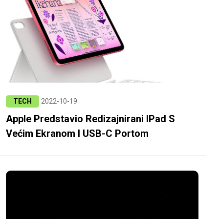
TECH
2022-10-19
Apple Predstavio Redizajnirani IPad S
Većim Ekranom I USB-C Portom