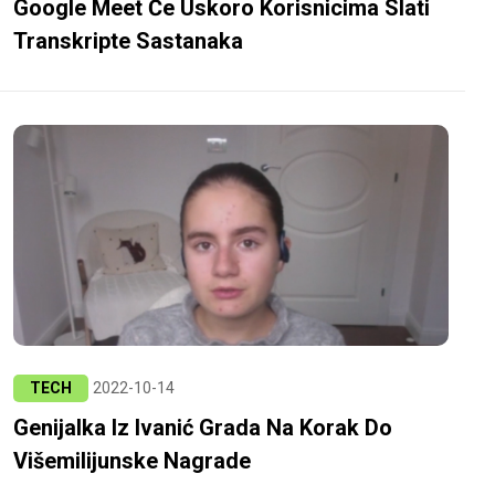
Google Meet Će Uskoro Korisnicima Slati
Transkripte Sastanaka
TECH
2022-10-14
Genijalka Iz Ivanić Grada Na Korak Do
Višemilijunske Nagrade