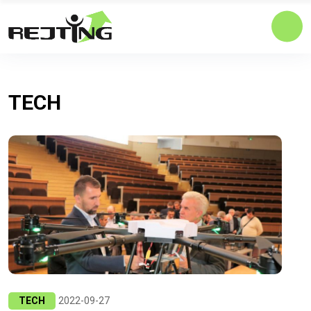
TECH
TECH
2022-09-27