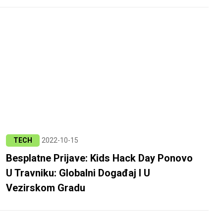
TECH
2022-10-15
Besplatne Prijave: Kids Hack Day Ponovo
U Travniku: Globalni Događaj I U
Vezirskom Gradu