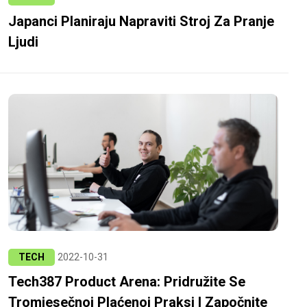
Japanci Planiraju Napraviti Stroj Za Pranje
Ljudi
TECH
2022-10-31
Tech387 Product Arena: Pridružite Se
Tromjesečnoj Plaćenoj Praksi I Započnite