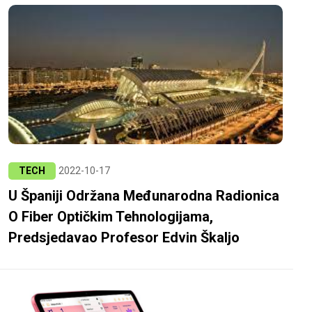
TECH
2022-10-17
U Španiji Održana Međunarodna Radionica
O Fiber Optičkim Tehnologijama,
Predsjedavao Profesor Edvin Škaljo