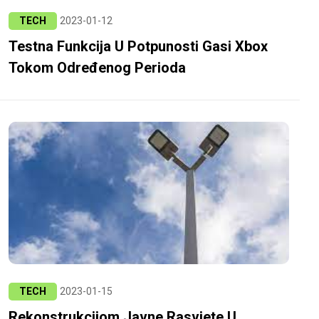
TECH
2023-01-12
Testna Funkcija U Potpunosti Gasi Xbox
Tokom Određenog Perioda
TECH
2023-01-15
Rekonstrukcijom Javne Rasvjete U