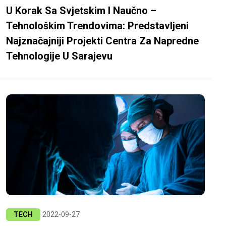
U Korak Sa Svjetskim I Naučno –
Tehnološkim Trendovima: Predstavljeni
Najznačajniji Projekti Centra Za Napredne
Tehnologije U Sarajevu
TECH
2022-09-27