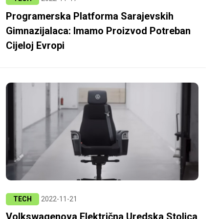
Programerska Platforma Sarajevskih
Gimnazijalaca: Imamo Proizvod Potreban
Cijeloj Evropi
TECH
2022-11-21
Volkswagenova Električna Uredska Stolica