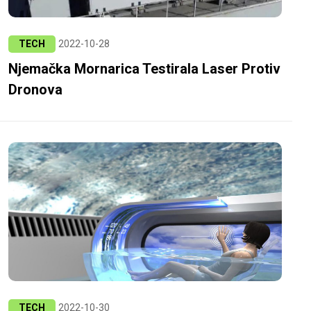
TECH
2022-10-28
Njemačka Mornarica Testirala Laser Protiv
Dronova
TECH
2022-10-30