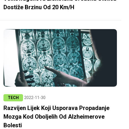
Dostiže Brzinu Od 20 Km/h
TECH
2022-11-30
Razvijen Lijek Koji Usporava Propadanje
Mozga Kod Oboljelih Od Alzheimerove
Bolesti