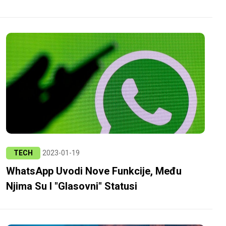
TECH
2023-01-19
WhatsApp Uvodi Nove Funkcije, Među
Njima Su I "glasovni" Statusi