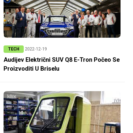
TECH
2022-12-19
Audijev Električni SUV Q8 E-Tron Počeo Se
Proizvoditi U Briselu