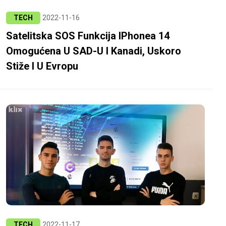
TECH
2022-11-16
Satelitska SOS Funkcija IPhonea 14
Omogućena U SAD-U I Kanadi, Uskoro
Stiže I U Evropu
TECH
2022-11-17