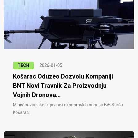
TECH
2026-01-05
Košarac Oduzeo Dozvolu Kompaniji
BNT Novi Travnik Za Proizvodnju
Vojnih Dronova...
Ministar vanjske trgovine i ekonomskih odnosa BiH Staša
Košarac..