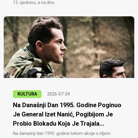
13. sjednicu, a na dne..
KULTURA
2026-07-24
Na Današnji Dan 1995. Godine Poginuo
Je General Izet Nanić, Pogibijom Je
Probio Blokadu Koja Je Trajala...
Na današnji dan 1995. godine tokom akcije s ciljem