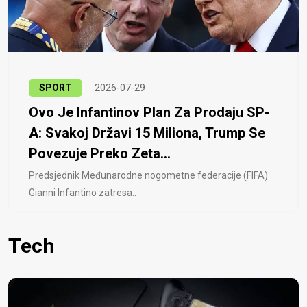
SPORT
2026-07-29
Ovo Je Infantinov Plan Za Prodaju SP-
A: Svakoj Državi 15 Miliona, Trump Se
Povezuje Preko Zeta...
Predsjednik Međunarodne nogometne federacije (FIFA)
Gianni Infantino zatresa..
Tech