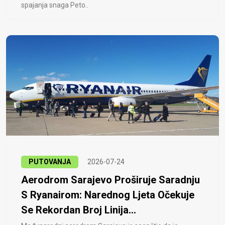
spajanja snaga Peto..
PUTOVANJA
2026-07-24
Aerodrom Sarajevo Proširuje Saradnju
S Ryanairom: Narednog Ljeta Očekuje
Se Rekordan Broj Linija...