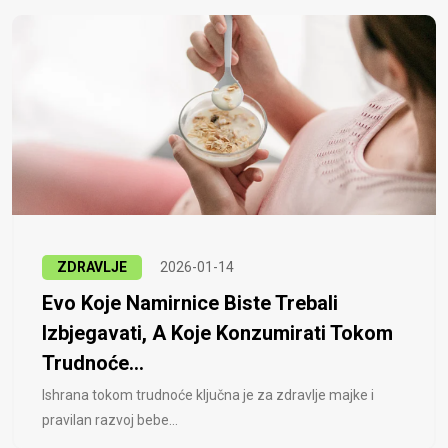
ZDRAVLJE
2026-01-14
Evo Koje Namirnice Biste Trebali
Izbjegavati, A Koje Konzumirati Tokom
Trudnoće...
Ishrana tokom trudnoće ključna je za zdravlje majke i
pravilan razvoj bebe...