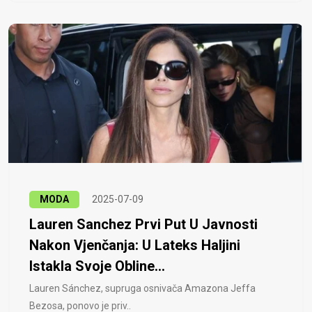
MODA
2025-07-09
Lauren Sanchez Prvi Put U Javnosti
Nakon Vjenčanja: U Lateks Haljini
Istakla Svoje Obline...
Lauren Sánchez, supruga osnivača Amazona Jeffa
Bezosa, ponovo je priv..