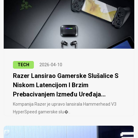
TECH
2026-04-10
Razer Lansirao Gamerske Slušalice S
Niskom Latencijom I Brzim
Prebacivanjem Između Uređaja...
Kompanija Razer je upravo lansirala Hammerhead V3
HyperSpeed ​​gamerske slu�..