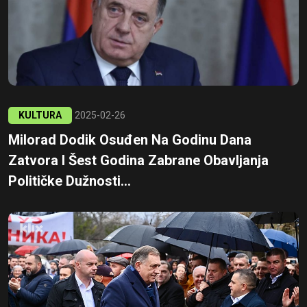
KULTURA
2025-02-26
Milorad Dodik Osuđen Na Godinu Dana
Zatvora I Šest Godina Zabrane Obavljanja
Političke Dužnosti...