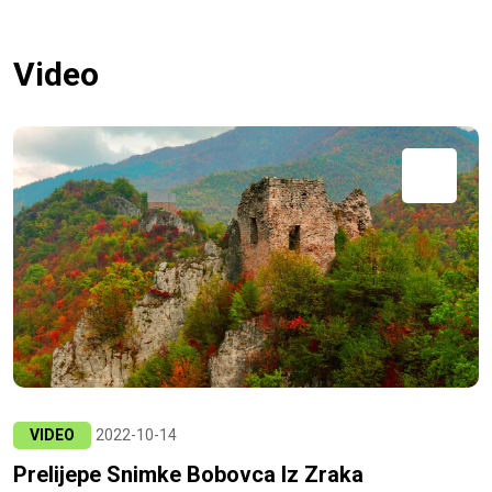
Video
VIDEO
2022-10-14
Prelijepe Snimke Bobovca Iz Zraka