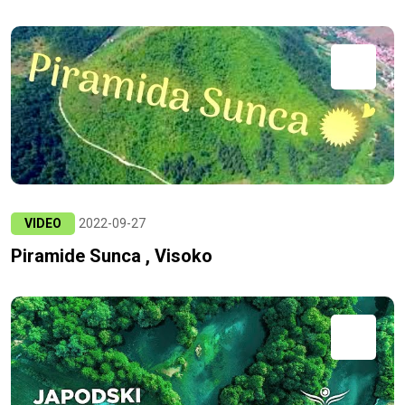
VIDEO
2022-09-27
Piramide Sunca , Visoko