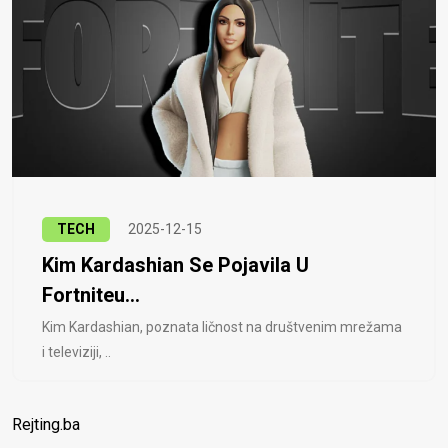
TECH
2025-12-15
Kim Kardashian Se Pojavila U
Fortniteu...
Kim Kardashian, poznata ličnost na društvenim mrežama
i televiziji, ..
Rejting.ba