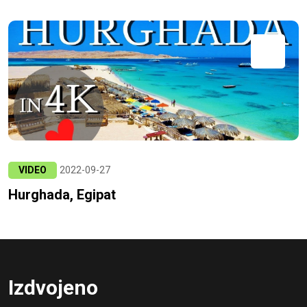
VIDEO
2022-09-27
Hurghada, Egipat
Izdvojeno