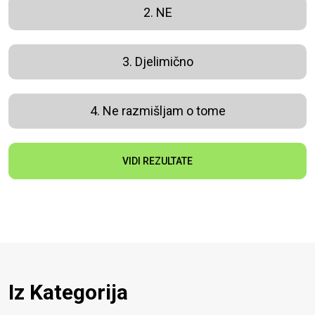
2. NE
3. Djelimično
4. Ne razmišljam o tome
VIDI REZULTATE
Iz Kategorija