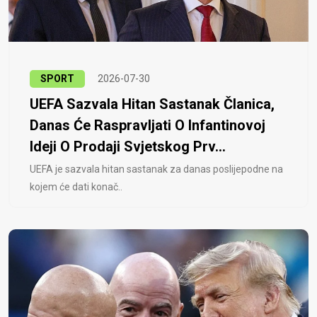
SPORT
2026-07-30
UEFA Sazvala Hitan Sastanak Članica,
Danas Će Raspravljati O Infantinovoj
Ideji O Prodaji Svjetskog Prv...
UEFA je sazvala hitan sastanak za danas poslijepodne na
kojem će dati konač..