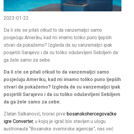
2023-01-22
Da li ste se pitali otkud to da vanzemaljci samo
posjećuju Ameriku, kad mi imamo toliko puno ljepših
stvari da pokažemo? Izgleda da su vanzemaljci ipak
posjetili Sarajevo i da su toliko oduševljeni Sebiljem da
ga žele samo za sebe.
Da li ste se pitali otkud to da vanzemaljci samo
posjećuju Ameriku, kad mi imamo toliko puno ljepših
stvari da pokažemo? Izgleda da su vanzemaljci ipak
posjetili Sarajevo i da su toliko oduševljeni Sebiljem
da ga žele samo za sebe.
Zlatan Salkanović, tvorac prve
bosanskohercegovačke
igre Converter
, u kojoj je igrač bio stavljen u ulogu
austronauta “Bosanske svemirske agencije”, nas već