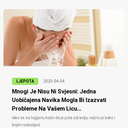
LJEPOTA
2025-04-04
Mnogi Je Nisu Ni Svjesni: Jedna
Uobičajena Navika Mogla Bi Izazvati
Probleme Na Vašem Licu...
Iako se za higijenu kaže da je pola zdravlja, važno je kako i
kojim redoslijed..