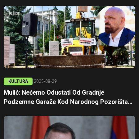
KULTURA
2025-08-29
Mulić: Nećemo Odustati Od Gradnje
Podzemne Garaže Kod Narodnog Pozorišta...