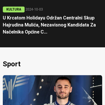
KULTURA
2024-10-03
U Krcatom Holidayu Održan Centralni Skup
Hajrudina Mulića, Nezavisnog Kandidata Za
Načelnika Općine C...
Sport