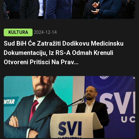
KULTURA
2024-12-14
Sud BiH Će Zatražiti Dodikovu Medicinsku
Dokumentaciju, Iz RS-A Odmah Krenuli
Otvoreni Pritisci Na Prav...