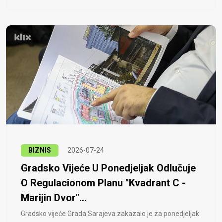
BIZNIS
2026-07-24
Gradsko Vijeće U Ponedjeljak Odlučuje
O Regulacionom Planu "Kvadrant C -
Marijin Dvor"...
Gradsko vijeće Grada Sarajeva zakazalo je za ponedjeljak