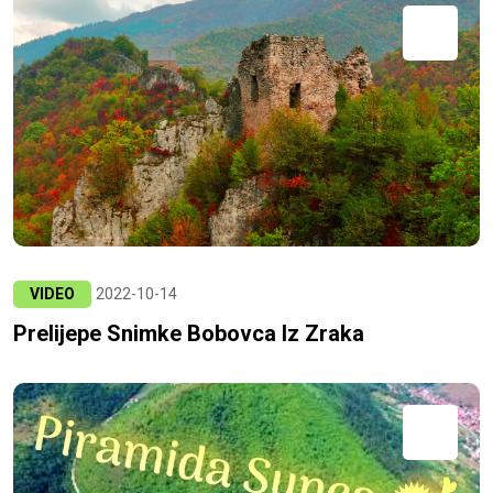
VIDEO
2022-10-14
Prelijepe Snimke Bobovca Iz Zraka