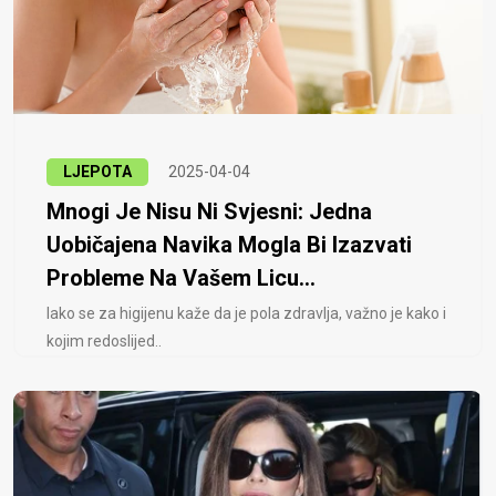
LJEPOTA
2025-04-04
Mnogi Je Nisu Ni Svjesni: Jedna
Uobičajena Navika Mogla Bi Izazvati
Probleme Na Vašem Licu...
Iako se za higijenu kaže da je pola zdravlja, važno je kako i
kojim redoslijed..