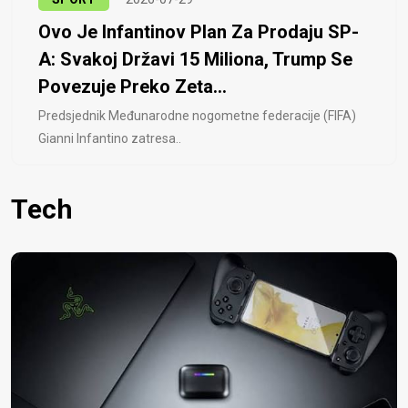
Ovo Je Infantinov Plan Za Prodaju SP-
A: Svakoj Državi 15 Miliona, Trump Se
Povezuje Preko Zeta...
Predsjednik Međunarodne nogometne federacije (FIFA)
Gianni Infantino zatresa..
Tech