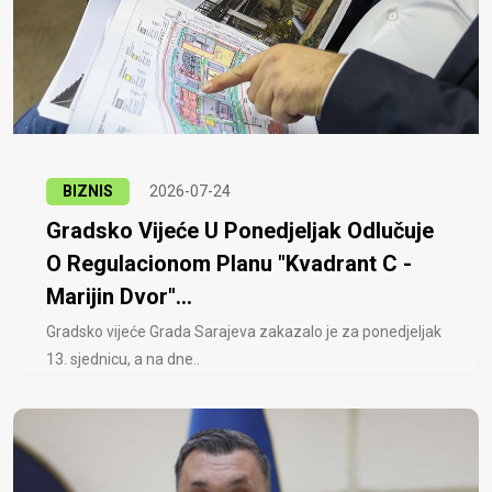
BIZNIS
2026-07-24
Gradsko Vijeće U Ponedjeljak Odlučuje
O Regulacionom Planu "Kvadrant C -
Marijin Dvor"...
Gradsko vijeće Grada Sarajeva zakazalo je za ponedjeljak
13. sjednicu, a na dne..