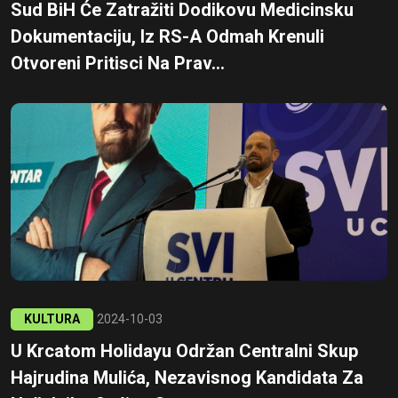
Sud BiH Će Zatražiti Dodikovu Medicinsku
Dokumentaciju, Iz RS-A Odmah Krenuli
Otvoreni Pritisci Na Prav...
KULTURA
2024-10-03
U Krcatom Holidayu Održan Centralni Skup
Hajrudina Mulića, Nezavisnog Kandidata Za