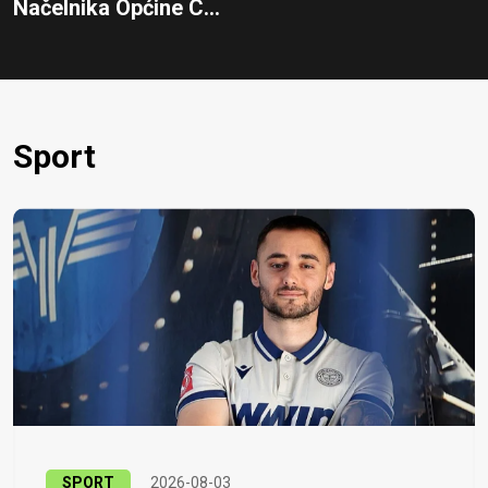
Načelnika Općine C...
Sport
SPORT
2026-08-03