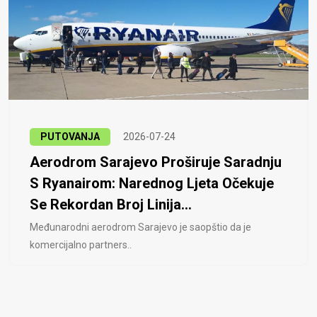
PUTOVANJA
2026-07-24
Aerodrom Sarajevo Proširuje Saradnju
S Ryanairom: Narednog Ljeta Očekuje
Se Rekordan Broj Linija...
Međunarodni aerodrom Sarajevo je saopštio da je
komercijalno partners..