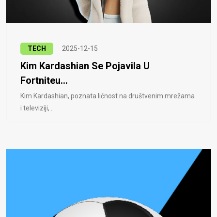
TECH
2025-12-15
Kim Kardashian Se Pojavila U
Fortniteu...
Kim Kardashian, poznata ličnost na društvenim mrežama
i televiziji, ..