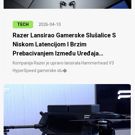
TECH
2026-04-10
Razer Lansirao Gamerske Slušalice S
Niskom Latencijom I Brzim
Prebacivanjem Između Uređaja...
Kompanija Razer je upravo lansirala Hammerhead V3
HyperSpeed ​​gamerske slu�..