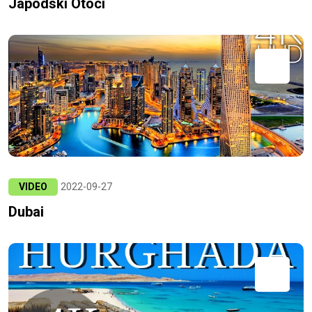
Japodski Otoci
VIDEO
2022-09-27
Dubai