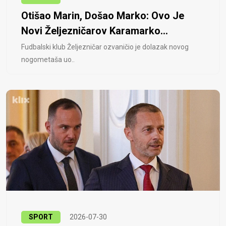
Otišao Marin, Došao Marko: Ovo Je
Novi Željezničarov Karamarko...
Fudbalski klub Željezničar ozvaničio je dolazak novog
nogometaša uo..
SPORT
2026-07-30