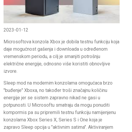
2023-01-12
Microsoftova konzola Xbox je dobila testnu funkciju koja
daje mogućnost gašenja i downloada u određenom
vremenskom periodu, a cilj je smanjiti potrošnju
električne energije, odnosno više koristiti obnovljive
izvore.
Sleep mod na modernim konzolama omogućaca brzo
"buđenje" Xboxa, no također troši značajnu količinu
energije jer se sistem zapravno nikad ne gasi u
potpunosti. U Microsoftu smatraju da mogu ponuditi
kompormis pa su pripremili testnu funkciju namijenjenu
konzolama Xbox Series X, Series S i One koja je
zapravo Sleep opcija u "aktivnim satima". Aktiviranjem