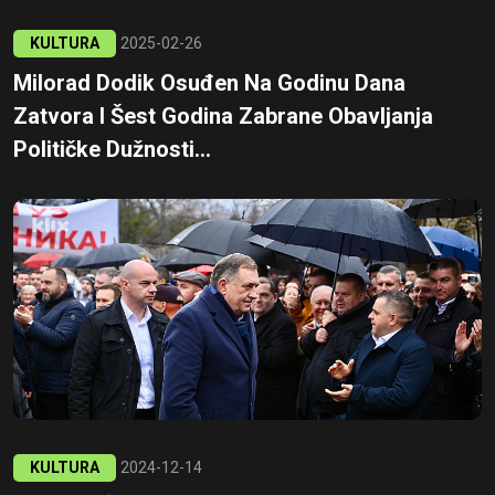
KULTURA
2025-02-26
Milorad Dodik Osuđen Na Godinu Dana
Zatvora I Šest Godina Zabrane Obavljanja
Političke Dužnosti...
KULTURA
2024-12-14