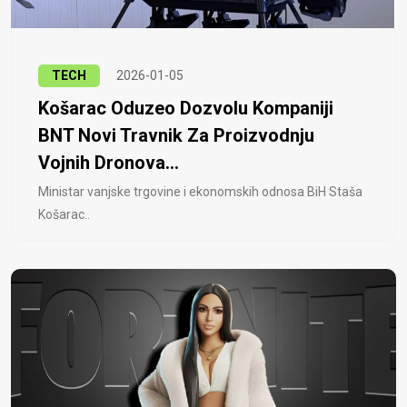
TECH
2026-01-05
Košarac Oduzeo Dozvolu Kompaniji
BNT Novi Travnik Za Proizvodnju
Vojnih Dronova...
Ministar vanjske trgovine i ekonomskih odnosa BiH Staša
Košarac..