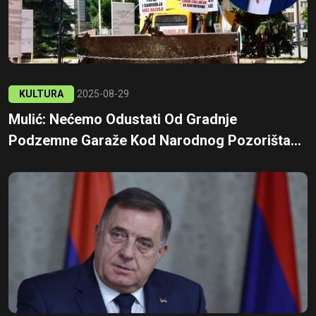
KULTURA
2025-08-29
Mulić: Nećemo Odustati Od Gradnje
Podzemne Garaže Kod Narodnog Pozorišta...