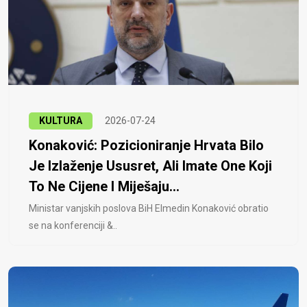
KULTURA
2026-07-24
Konaković: Pozicioniranje Hrvata Bilo
Je Izlaženje Ususret, Ali Imate One Koji
To Ne Cijene I Miješaju...
Ministar vanjskih poslova BiH Elmedin Konaković obratio
se na konferenciji &..