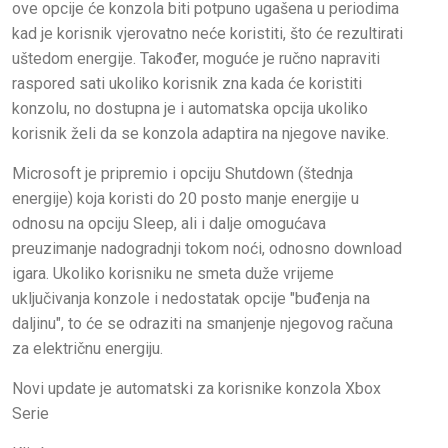
ove opcije će konzola biti potpuno ugašena u periodima
kad je korisnik vjerovatno neće koristiti, što će rezultirati
uštedom energije. Također, moguće je ručno napraviti
raspored sati ukoliko korisnik zna kada će koristiti
konzolu, no dostupna je i automatska opcija ukoliko
korisnik želi da se konzola adaptira na njegove navike.
Microsoft je pripremio i opciju Shutdown (štednja
energije) koja koristi do 20 posto manje energije u
odnosu na opciju Sleep, ali i dalje omogućava
preuzimanje nadogradnji tokom noći, odnosno download
igara. Ukoliko korisniku ne smeta duže vrijeme
uključivanja konzole i nedostatak opcije "buđenja na
daljinu", to će se odraziti na smanjenje njegovog računa
za električnu energiju.
Novi update je automatski za korisnike konzola Xbox
Serie