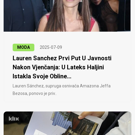
MODA
2025-07-09
Lauren Sanchez Prvi Put U Javnosti
Nakon Vjenčanja: U Lateks Haljini
Istakla Svoje Obline...
Lauren Sánchez, supruga osnivača Amazona Jeffa
Bezosa, ponovo je priv..