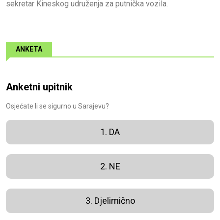
sekretar Kineskog udruženja za putnička vozila.
ANKETA
Anketni upitnik
Osjećate li se sigurno u Sarajevu?
1. DA
2. NE
3. Djelimično