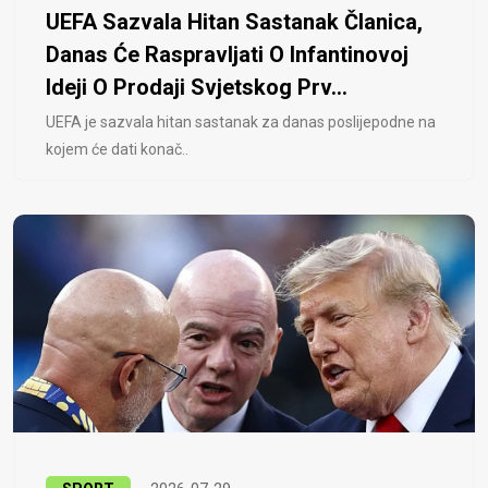
UEFA Sazvala Hitan Sastanak Članica,
Danas Će Raspravljati O Infantinovoj
Ideji O Prodaji Svjetskog Prv...
UEFA je sazvala hitan sastanak za danas poslijepodne na
kojem će dati konač..