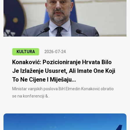
KULTURA
2026-07-24
Konaković: Pozicioniranje Hrvata Bilo
Je Izlaženje Ususret, Ali Imate One Koji
To Ne Cijene I Miješaju...
Ministar vanjskih poslova BiH Elmedin Konaković obratio
se na konferenciji &..