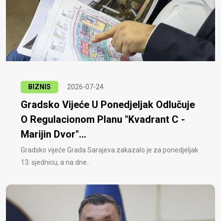
BIZNIS
2026-07-24
Gradsko Vijeće U Ponedjeljak Odlučuje
O Regulacionom Planu "Kvadrant C -
Marijin Dvor"...
Gradsko vijeće Grada Sarajeva zakazalo je za ponedjeljak
13. sjednicu, a na dne..