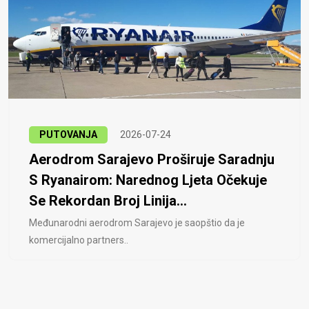
PUTOVANJA
2026-07-24
Aerodrom Sarajevo Proširuje Saradnju
S Ryanairom: Narednog Ljeta Očekuje
Se Rekordan Broj Linija...
Međunarodni aerodrom Sarajevo je saopštio da je
komercijalno partners..