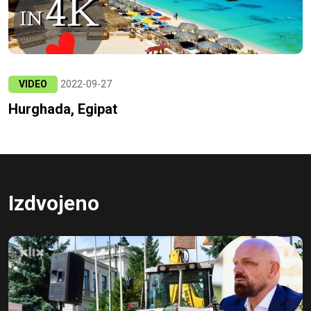
VIDEO
2022-09-27
Hurghada, Egipat
Izdvojeno