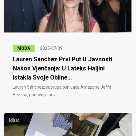
MODA
2025-07-09
Lauren Sanchez Prvi Put U Javnosti
Nakon Vjenčanja: U Lateks Haljini
Istakla Svoje Obline...
Lauren Sánchez, supruga osnivača Amazona Jeffa
Bezosa, ponovo je priv..