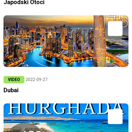
Japodski Otoci
VIDEO
2022-09-27
Dubai