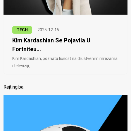
TECH
2025-12-15
Kim Kardashian Se Pojavila U
Fortniteu...
Kim Kardashian, poznata ličnost na društvenim mrežama
i televiziji, ..
Rejting.ba