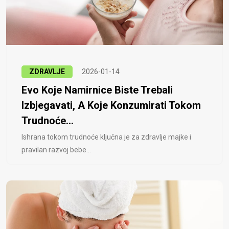
ZDRAVLJE
2026-01-14
Evo Koje Namirnice Biste Trebali
Izbjegavati, A Koje Konzumirati Tokom
Trudnoće...
Ishrana tokom trudnoće ključna je za zdravlje majke i
pravilan razvoj bebe...