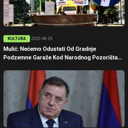
KULTURA
2025-08-29
Mulić: Nećemo Odustati Od Gradnje
Podzemne Garaže Kod Narodnog Pozorišta...