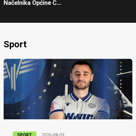
Načelnika Općine C...
Sport
SPORT
2026-08-03