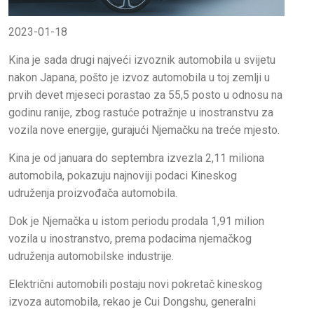
2023-01-18
Kina je sada drugi najveći izvoznik automobila u svijetu
nakon Japana, pošto je izvoz automobila u toj zemlji u
prvih devet mjeseci porastao za 55,5 posto u odnosu na
godinu ranije, zbog rastuće potražnje u inostranstvu za
vozila nove energije, gurajući Njemačku na treće mjesto.
Kina je od januara do septembra izvezla 2,11 miliona
automobila, pokazuju najnoviji podaci Kineskog
udruženja proizvođača automobila.
Dok je Njemačka u istom periodu prodala 1,91 milion
vozila u inostranstvo, prema podacima njemačkog
udruženja automobilske industrije.
Električni automobili postaju novi pokretač kineskog
izvoza automobila, rekao je Cui Dongshu, generalni