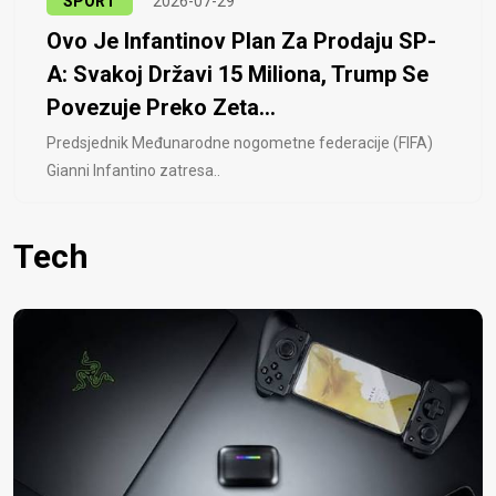
SPORT
2026-07-29
Ovo Je Infantinov Plan Za Prodaju SP-
A: Svakoj Državi 15 Miliona, Trump Se
Povezuje Preko Zeta...
Predsjednik Međunarodne nogometne federacije (FIFA)
Gianni Infantino zatresa..
Tech