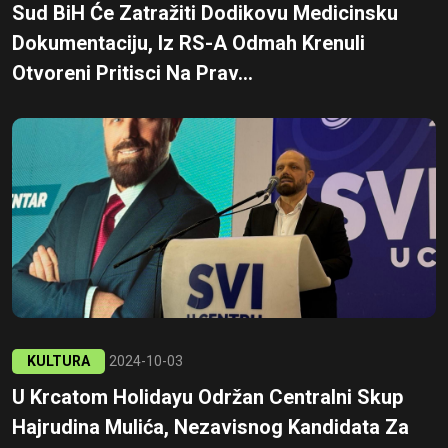
Sud BiH Će Zatražiti Dodikovu Medicinsku
Dokumentaciju, Iz RS-A Odmah Krenuli
Otvoreni Pritisci Na Prav...
KULTURA
2024-10-03
U Krcatom Holidayu Održan Centralni Skup
Hajrudina Mulića, Nezavisnog Kandidata Za