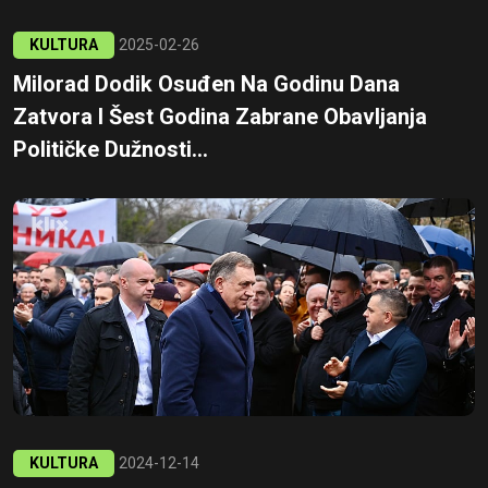
KULTURA
2025-02-26
Milorad Dodik Osuđen Na Godinu Dana
Zatvora I Šest Godina Zabrane Obavljanja
Političke Dužnosti...
KULTURA
2024-12-14