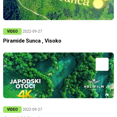
VIDEO
2022-09-27
Piramide Sunca , Visoko
VIDEO
2022-09-27