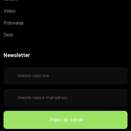
Video
Putovanja
Tech
Newsletter
Prijavi se odmah