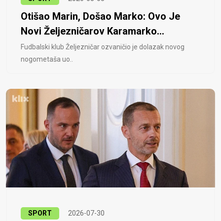
Otišao Marin, Došao Marko: Ovo Je
Novi Željezničarov Karamarko...
Fudbalski klub Željezničar ozvaničio je dolazak novog
nogometaša uo..
SPORT
2026-07-30