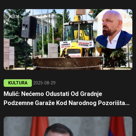
KULTURA
2025-08-29
Mulić: Nećemo Odustati Od Gradnje
Podzemne Garaže Kod Narodnog Pozorišta...