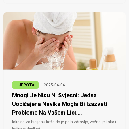
LJEPOTA
2025-04-04
Mnogi Je Nisu Ni Svjesni: Jedna
Uobičajena Navika Mogla Bi Izazvati
Probleme Na Vašem Licu...
Iako se za higijenu kaže da je pola zdravlja, važno je kako i