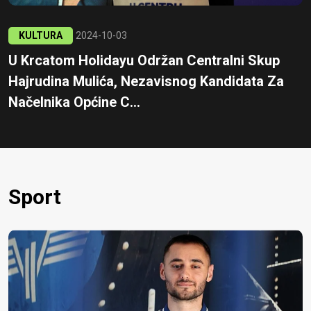
KULTURA
2024-10-03
U Krcatom Holidayu Održan Centralni Skup
Hajrudina Mulića, Nezavisnog Kandidata Za
Načelnika Općine C...
Sport