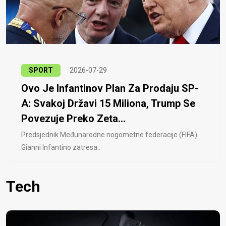
SPORT
2026-07-29
Ovo Je Infantinov Plan Za Prodaju SP-
A: Svakoj Državi 15 Miliona, Trump Se
Povezuje Preko Zeta...
Predsjednik Međunarodne nogometne federacije (FIFA)
Gianni Infantino zatresa..
Tech