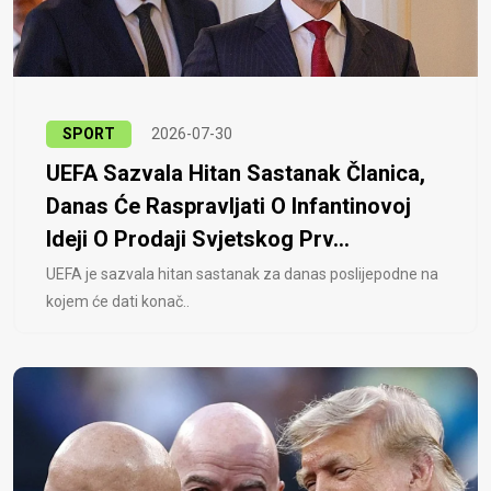
SPORT
2026-07-30
UEFA Sazvala Hitan Sastanak Članica,
Danas Će Raspravljati O Infantinovoj
Ideji O Prodaji Svjetskog Prv...
UEFA je sazvala hitan sastanak za danas poslijepodne na
kojem će dati konač..