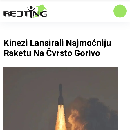
Kinezi Lansirali Najmoćniju
Raketu Na Čvrsto Gorivo