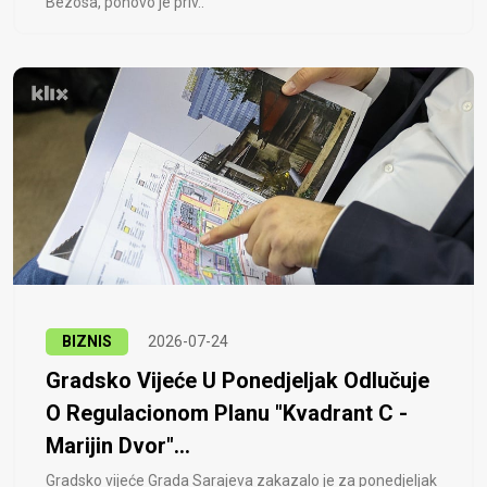
Bezosa, ponovo je priv..
BIZNIS
2026-07-24
Gradsko Vijeće U Ponedjeljak Odlučuje
O Regulacionom Planu "Kvadrant C -
Marijin Dvor"...
Gradsko vijeće Grada Sarajeva zakazalo je za ponedjeljak