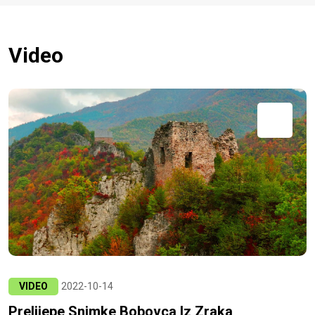
Video
VIDEO
2022-10-14
Prelijepe Snimke Bobovca Iz Zraka