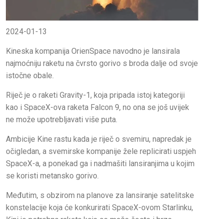
2024-01-13
Kineska kompanija OrienSpace navodno je lansirala
najmoćniju raketu na čvrsto gorivo s broda dalje od svoje
istočne obale.
Riječ je o raketi Gravity-1, koja pripada istoj kategoriji
kao i SpaceX-ova raketa Falcon 9, no ona se još uvijek
ne može upotrebljavati više puta.
Ambicije Kine rastu kada je riječ o svemiru, napredak je
očigledan, a svemirske kompanije žele replicirati uspjeh
SpaceX-a, a ponekad ga i nadmašiti lansiranjima u kojim
se koristi metansko gorivo.
Međutim, s obzirom na planove za lansiranje satelitske
konstelacije koja će konkurirati SpaceX-ovom Starlinku,