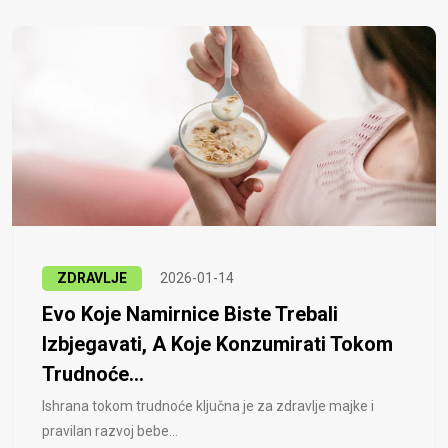
ZDRAVLJE
2026-01-14
Evo Koje Namirnice Biste Trebali
Izbjegavati, A Koje Konzumirati Tokom
Trudnoće...
Ishrana tokom trudnoće ključna je za zdravlje majke i
pravilan razvoj bebe...