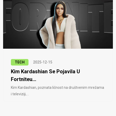
TECH
2025-12-15
Kim Kardashian Se Pojavila U
Fortniteu...
Kim Kardashian, poznata ličnost na društvenim mrežama
i televiziji, ..