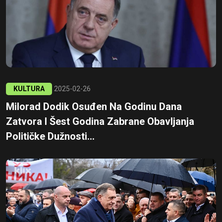
KULTURA
2025-02-26
Milorad Dodik Osuđen Na Godinu Dana
Zatvora I Šest Godina Zabrane Obavljanja
Političke Dužnosti...