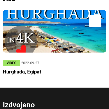
VIDEO
2022-09-27
Hurghada, Egipat
Izdvojeno