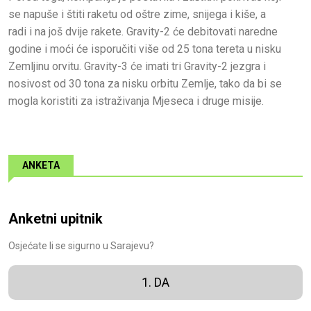
se napuše i štiti raketu od oštre zime, snijega i kiše, a
radi i na još dvije rakete. Gravity-2 će debitovati naredne
godine i moći će isporučiti više od 25 tona tereta u nisku
Zemljinu orvitu. Gravity-3 će imati tri Gravity-2 jezgra i
nosivost od 30 tona za nisku orbitu Zemlje, tako da bi se
mogla koristiti za istraživanja Mjeseca i druge misije.
ANKETA
Anketni upitnik
Osjećate li se sigurno u Sarajevu?
1. DA