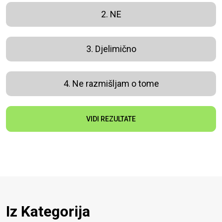
2. NE
3. Djelimično
4. Ne razmišljam o tome
VIDI REZULTATE
Iz Kategorija