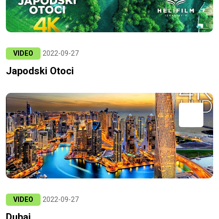
VIDEO
2022-09-27
Japodski Otoci
VIDEO
2022-09-27
Dubai