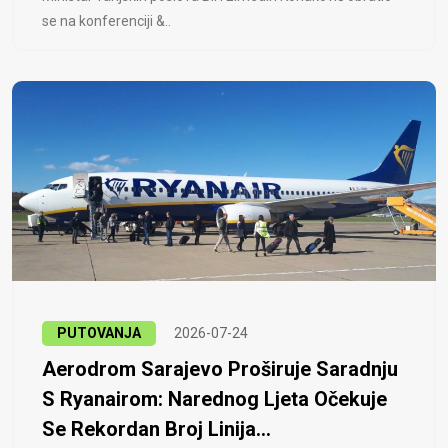
se na konferenciji &..
PUTOVANJA
2026-07-24
Aerodrom Sarajevo Proširuje Saradnju
S Ryanairom: Narednog Ljeta Očekuje
Se Rekordan Broj Linija...