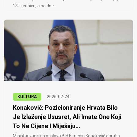
13. sjednicu, a na dne..
KULTURA
2026-07-24
Konaković: Pozicioniranje Hrvata Bilo
Je Izlaženje Ususret, Ali Imate One Koji
To Ne Cijene I Miješaju...
Ministar vanjskih poslova BiH Elmedin Konaković obratio