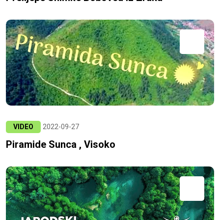
VIDEO
2022-09-27
Piramide Sunca , Visoko