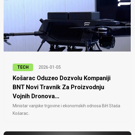
TECH
2026-01-05
Košarac Oduzeo Dozvolu Kompaniji
BNT Novi Travnik Za Proizvodnju
Vojnih Dronova...
Ministar vanjske trgovine i ekonomskih odnosa BiH Staša
Košarac..