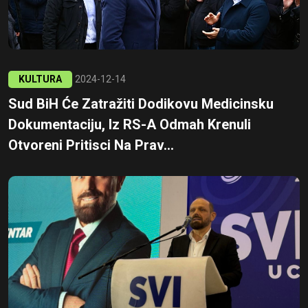
KULTURA
2024-12-14
Sud BiH Će Zatražiti Dodikovu Medicinsku
Dokumentaciju, Iz RS-A Odmah Krenuli
Otvoreni Pritisci Na Prav...