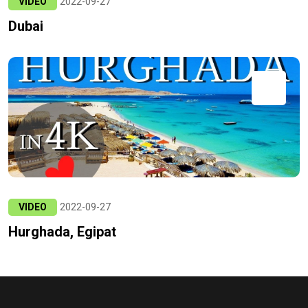
VIDEO
2022-09-27
Dubai
VIDEO
2022-09-27
Hurghada, Egipat