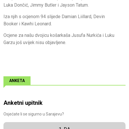
Luka Dončić, Jimmy Butler i Jayson Tatum.
Iza njih s ocjenom 94 slijede Damian Liillard, Devin
Booker i Kawhi Leonard.
Ocjene za našu dvojicu košarkaša Jusufa Nurkića i Luku
Garzu još uvijek nisu objavljene.
ANKETA
Anketni upitnik
Osjećate li se sigurno u Sarajevu?