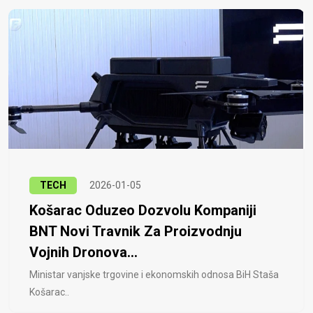
TECH
2026-01-05
Košarac Oduzeo Dozvolu Kompaniji
BNT Novi Travnik Za Proizvodnju
Vojnih Dronova...
Ministar vanjske trgovine i ekonomskih odnosa BiH Staša
Košarac..