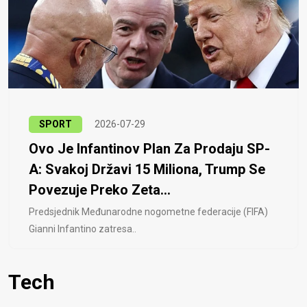
SPORT
2026-07-29
Ovo Je Infantinov Plan Za Prodaju SP-
A: Svakoj Državi 15 Miliona, Trump Se
Povezuje Preko Zeta...
Predsjednik Međunarodne nogometne federacije (FIFA)
Gianni Infantino zatresa..
Tech