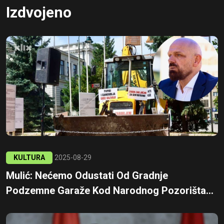
Izdvojeno
KULTURA
2025-08-29
Mulić: Nećemo Odustati Od Gradnje
Podzemne Garaže Kod Narodnog Pozorišta...