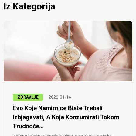
Iz Kategorija
ZDRAVLJE
2026-01-14
Evo Koje Namirnice Biste Trebali
Izbjegavati, A Koje Konzumirati Tokom
Trudnoće...