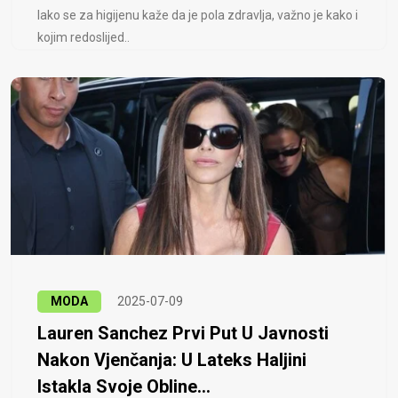
Iako se za higijenu kaže da je pola zdravlja, važno je kako i
kojim redoslijed..
MODA
2025-07-09
Lauren Sanchez Prvi Put U Javnosti
Nakon Vjenčanja: U Lateks Haljini
Istakla Svoje Obline...