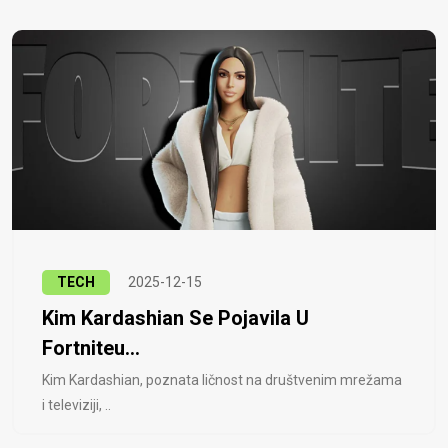
TECH
2025-12-15
Kim Kardashian Se Pojavila U
Fortniteu...
Kim Kardashian, poznata ličnost na društvenim mrežama
i televiziji, ..