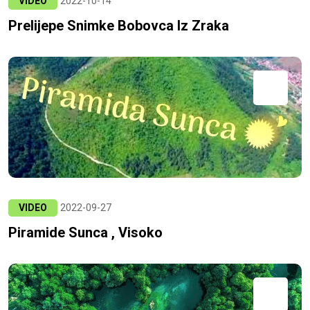
VIDEO
2022-10-14
Prelijepe Snimke Bobovca Iz Zraka
VIDEO
2022-09-27
Piramide Sunca , Visoko