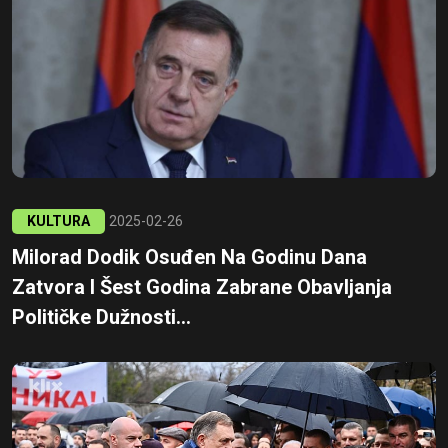
KULTURA
2025-02-26
Milorad Dodik Osuđen Na Godinu Dana
Zatvora I Šest Godina Zabrane Obavljanja
Političke Dužnosti...