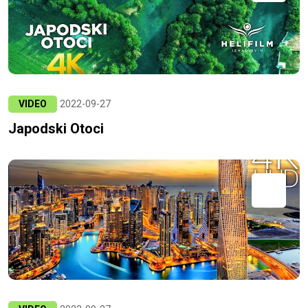
VIDEO
2022-09-27
Japodski Otoci