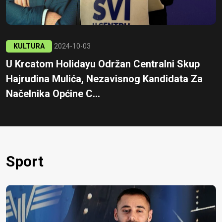
KULTURA
2024-10-03
U Krcatom Holidayu Održan Centralni Skup
Hajrudina Mulića, Nezavisnog Kandidata Za
Načelnika Općine C...
Sport