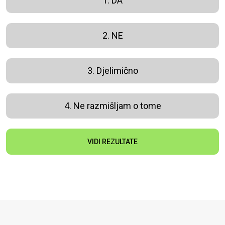
1. DA
2. NE
3. Djelimično
4. Ne razmišljam o tome
VIDI REZULTATE