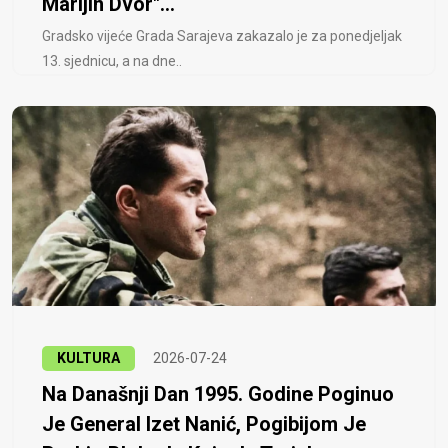
Marijin Dvor"...
Gradsko vijeće Grada Sarajeva zakazalo je za ponedjeljak
13. sjednicu, a na dne..
KULTURA
2026-07-24
Na Današnji Dan 1995. Godine Poginuo
Je General Izet Nanić, Pogibijom Je