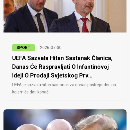
SPORT
2026-07-30
UEFA Sazvala Hitan Sastanak Članica,
Danas Će Raspravljati O Infantinovoj
Ideji O Prodaji Svjetskog Prv...
UEFA je sazvala hitan sastanak za danas poslijepodne na
kojem će dati konač..