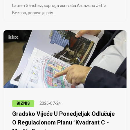
Lauren Sánchez, supruga osnivača Amazona Jeffa
Bezosa, ponovo je priv..
BIZNIS
2026-07-24
Gradsko Vijeće U Ponedjeljak Odlučuje
O Regulacionom Planu "Kvadrant C -