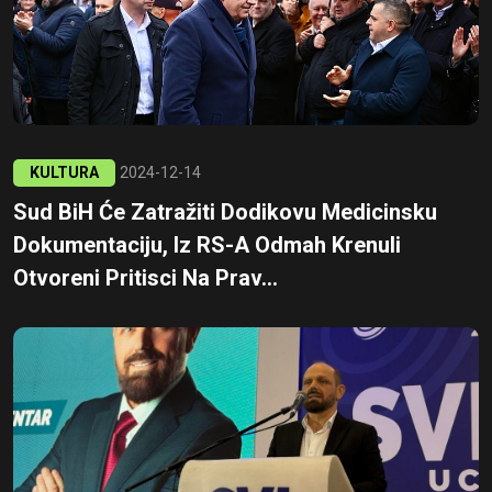
KULTURA
2024-12-14
Sud BiH Će Zatražiti Dodikovu Medicinsku
Dokumentaciju, Iz RS-A Odmah Krenuli
Otvoreni Pritisci Na Prav...