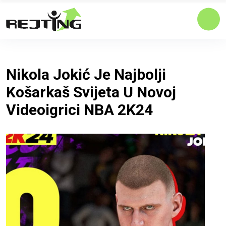
Nikola Jokić Je Najbolji
Košarkaš Svijeta U Novoj
Videoigrici NBA 2K24