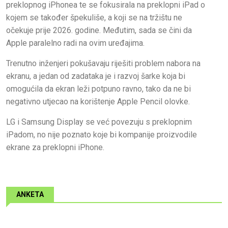
preklopnog iPhonea te se fokusirala na preklopni iPad o
kojem se također špekuliše, a koji se na tržištu ne
očekuje prije 2026. godine. Međutim, sada se čini da
Apple paralelno radi na ovim uređajima.
Trenutno inženjeri pokušavaju riješiti problem nabora na
ekranu, a jedan od zadataka je i razvoj šarke koja bi
omogućila da ekran leži potpuno ravno, tako da ne bi
negativno utjecao na korištenje Apple Pencil olovke.
LG i Samsung Display se već povezuju s preklopnim
iPadom, no nije poznato koje bi kompanije proizvodile
ekrane za preklopni iPhone.
ANKETA