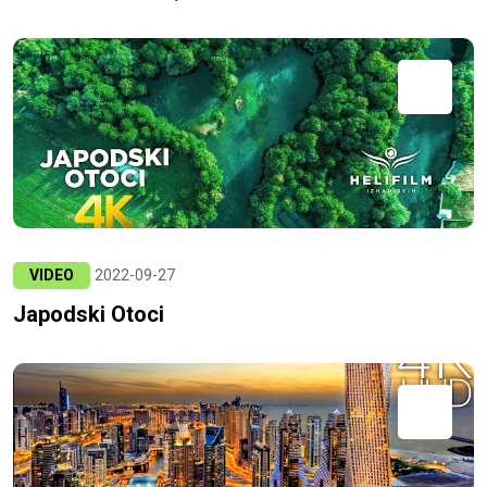
VIDEO
2022-09-27
Japodski Otoci