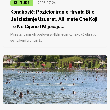
KULTURA
2026-07-24
Konaković: Pozicioniranje Hrvata Bilo
Je Izlaženje Ususret, Ali Imate One Koji
To Ne Cijene I Miješaju...
Ministar vanjskih poslova BiH Elmedin Konaković obratio
se na konferenciji &..