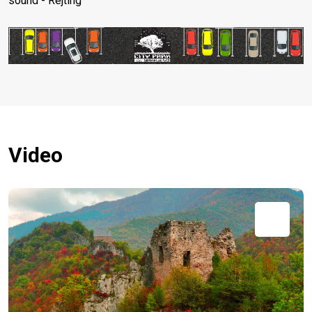
sound - Rejting
Video