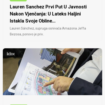
Lauren Sanchez Prvi Put U Javnosti
Nakon Vjenčanja: U Lateks Haljini
Istakla Svoje Obline...
Lauren Sánchez, supruga osnivača Amazona Jeffa
Bezosa, ponovo je priv..