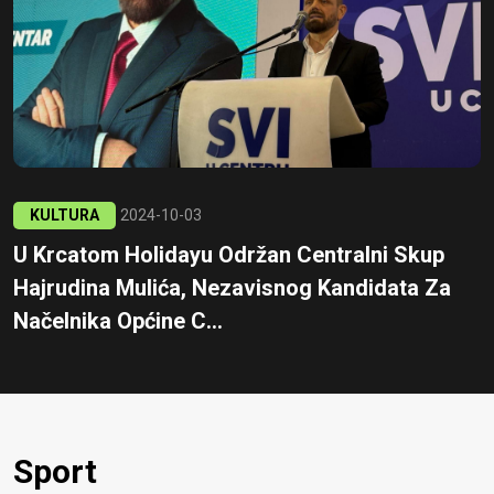
KULTURA
2024-10-03
U Krcatom Holidayu Održan Centralni Skup
Hajrudina Mulića, Nezavisnog Kandidata Za
Načelnika Općine C...
Sport