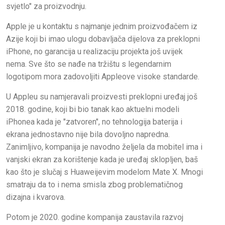
svjetlo" za proizvodnju.
Apple je u kontaktu s najmanje jednim proizvođačem iz
Azije koji bi imao ulogu dobavljača dijelova za preklopni
iPhone, no garancija u realizaciju projekta još uvijek
nema. Sve što se nađe na tržištu s legendarnim
logotipom mora zadovoljiti Appleove visoke standarde.
U Appleu su namjeravali proizvesti preklopni uređaj još
2018. godine, koji bi bio tanak kao aktuelni modeli
iPhonea kada je "zatvoren", no tehnologija baterija i
ekrana jednostavno nije bila dovoljno napredna.
Zanimljivo, kompanija je navodno željela da mobitel ima i
vanjski ekran za korištenje kada je uređaj sklopljen, baš
kao što je slučaj s Huaweijevim modelom Mate X. Mnogi
smatraju da to i nema smisla zbog problematičnog
dizajna i kvarova.
Potom je 2020. godine kompanija zaustavila razvoj