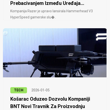
Prebacivanjem Između Uređaja...
Kompanija Razer je upravo lansirala Hammerhead V3
HyperSpeed ​​gamerske slu�..
TECH
2026-01-05
Košarac Oduzeo Dozvolu Kompaniji
BNT Novi Travnik Za Proizvodnju