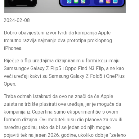
2024-02-08
Dobro obaviješteni izvor tvrdi da kompanija Apple
trenutno razvija najmanje dva prototipa preklopnog
iPhonea.
Riječ je o flip uređajima dizajniranim u formi koju imaju
Samsungov Galaxy Z Flip5 i Oppo Find N3 Flip, a ne kao
veći uređaji kakvi su Samsung Galaxy Z Fold5 i OnePlus
Open.
Treba odmah istaknuti da ovo ne znači da će Apple
zaista na tržište plasirati ove uređaje, jer je moguće da
kompanija iz Cupertina samo eksperimentiše s ovom
formom dizajna. Ovi mobiteli nisu dio planova za ovu ili
narednu godinu, tako da bi se jedan od njih mogao
pojaviti tek na jesen 2026. godine, ukoliko dobije "zeleno