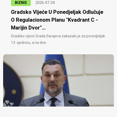
BIZNIS
2026-07-24
Gradsko Vijeće U Ponedjeljak Odlučuje
O Regulacionom Planu "Kvadrant C -
Marijin Dvor"...
Gradsko vijeće Grada Sarajeva zakazalo je za ponedjeljak
13. sjednicu, a na dne..