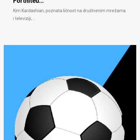
Fortniteu...
Kim Kardashian, poznata ličnost na društvenim mrežama
i televiziji, ..