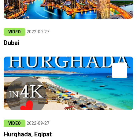
VIDEO
2022-09-27
Dubai
VIDEO
2022-09-27
Hurghada, Egipat