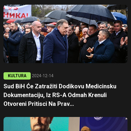
KULTURA
2024-12-14
Sud BiH Će Zatražiti Dodikovu Medicinsku
Dokumentaciju, Iz RS-A Odmah Krenuli
Otvoreni Pritisci Na Prav...