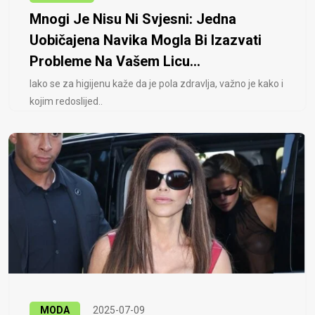
Mnogi Je Nisu Ni Svjesni: Jedna
Uobičajena Navika Mogla Bi Izazvati
Probleme Na Vašem Licu...
Iako se za higijenu kaže da je pola zdravlja, važno je kako i
kojim redoslijed..
MODA
2025-07-09