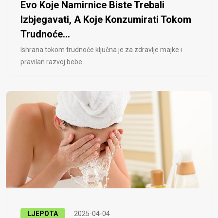
Evo Koje Namirnice Biste Trebali
Izbjegavati, A Koje Konzumirati Tokom
Trudnoće...
Ishrana tokom trudnoće ključna je za zdravlje majke i
pravilan razvoj bebe...
LJEPOTA
2025-04-04