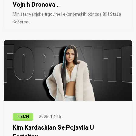
Vojnih Dronova...
Ministar vanjske trgovine i ekonomskih odnosa BiH Staša
Košarac..
TECH
2025-12-15
Kim Kardashian Se Pojavila U