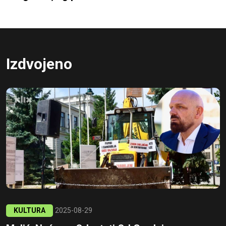
Izdvojeno
KULTURA
2025-08-29