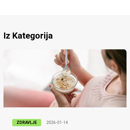
Iz Kategorija
ZDRAVLJE
2026-01-14