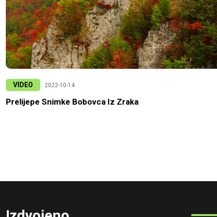
VIDEO
2022-10-14
Prelijepe Snimke Bobovca Iz Zraka
Izdvojeno