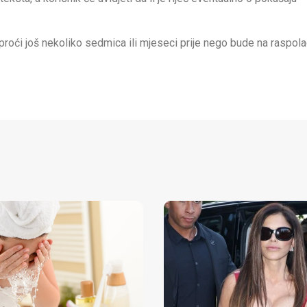
proći još nekoliko sedmica ili mjeseci prije nego bude na raspol