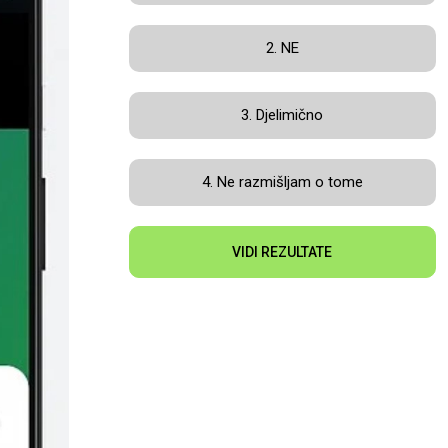
2. NE
3. Djelimično
4. Ne razmišljam o tome
VIDI REZULTATE