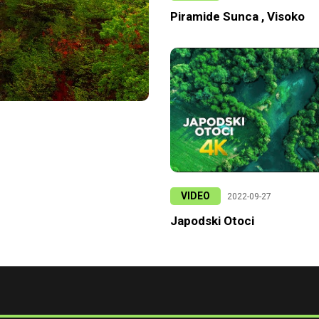
Piramide Sunca , Visoko
VIDEO
2022-09-27
Japodski Otoci