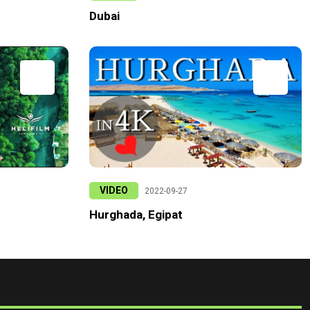
Dubai
VIDEO
2022-09-27
Hurghada, Egipat