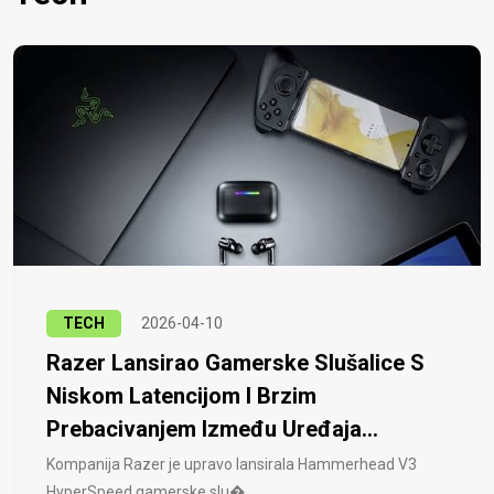
TECH
2026-04-10
Razer Lansirao Gamerske Slušalice S
Niskom Latencijom I Brzim
Prebacivanjem Između Uređaja...
Kompanija Razer je upravo lansirala Hammerhead V3
HyperSpeed ​​gamerske slu�..