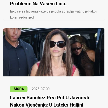
Probleme Na Vašem Licu...
Iako se za higijenu kaže da je pola zdravlja, važno je kako i
kojim redoslijed..
MODA
2025-07-09
Lauren Sanchez Prvi Put U Javnosti
Nakon Vjenčanja: U Lateks Haljini