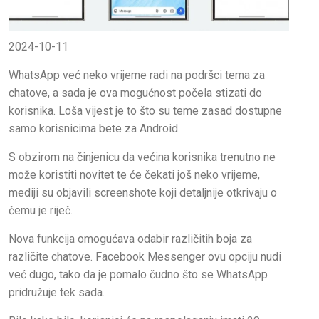
2024-10-11
WhatsApp već neko vrijeme radi na podršci tema za
chatove, a sada je ova mogućnost počela stizati do
korisnika. Loša vijest je to što su teme zasad dostupne
samo korisnicima bete za Android.
S obzirom na činjenicu da većina korisnika trenutno ne
može koristiti novitet te će čekati još neko vrijeme,
mediji su objavili screenshote koji detaljnije otkrivaju o
čemu je riječ.
Nova funkcija omogućava odabir različitih boja za
različite chatove. Facebook Messenger ovu opciju nudi
već dugo, tako da je pomalo čudno što se WhatsApp
pridružuje tek sada.