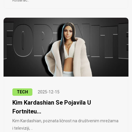
Košarac..
TECH
2025-12-15
Kim Kardashian Se Pojavila U
Fortniteu...
Kim Kardashian, poznata ličnost na društvenim mrežama
i televiziji, ..