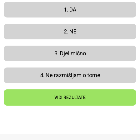
1. DA
2. NE
3. Djelimično
4. Ne razmišljam o tome
VIDI REZULTATE