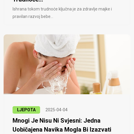
Ishrana tokom trudnoće ključna je za zdravlje majke i
pravilan razvoj bebe...
LJEPOTA
2025-04-04
Mnogi Je Nisu Ni Svjesni: Jedna
Uobičajena Navika Mogla Bi Izazvati