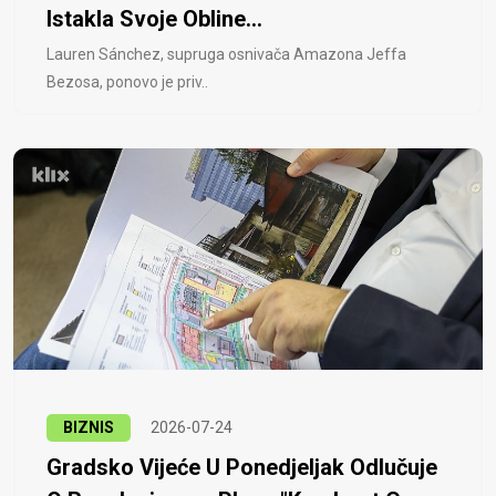
Istakla Svoje Obline...
Lauren Sánchez, supruga osnivača Amazona Jeffa
Bezosa, ponovo je priv..
BIZNIS
2026-07-24
Gradsko Vijeće U Ponedjeljak Odlučuje