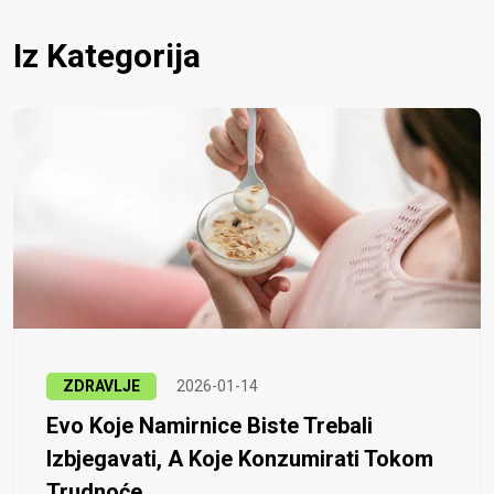
Iz Kategorija
ZDRAVLJE
2026-01-14
Evo Koje Namirnice Biste Trebali
Izbjegavati, A Koje Konzumirati Tokom
Trudnoće...