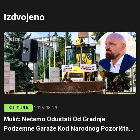
Izdvojeno
KULTURA
2025-08-29
Mulić: Nećemo Odustati Od Gradnje
Podzemne Garaže Kod Narodnog Pozorišta...