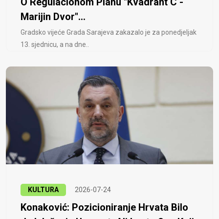
O Regulacionom Planu "Kvadrant C -
Marijin Dvor"...
Gradsko vijeće Grada Sarajeva zakazalo je za ponedjeljak
13. sjednicu, a na dne..
KULTURA
2026-07-24
Konaković: Pozicioniranje Hrvata Bilo