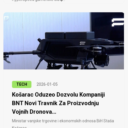
TECH
2026-01-05
Košarac Oduzeo Dozvolu Kompaniji
BNT Novi Travnik Za Proizvodnju
Vojnih Dronova...
Ministar vanjske trgovine i ekonomskih odnosa BiH Staša