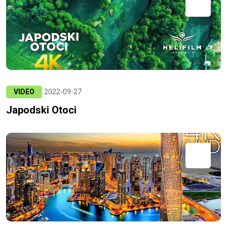
VIDEO
2022-09-27
Japodski Otoci