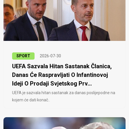
SPORT
2026-07-30
UEFA Sazvala Hitan Sastanak Članica,
Danas Će Raspravljati O Infantinovoj
Ideji O Prodaji Svjetskog Prv...
UEFA je sazvala hitan sastanak za danas poslijepodne na
kojem će dati konač..