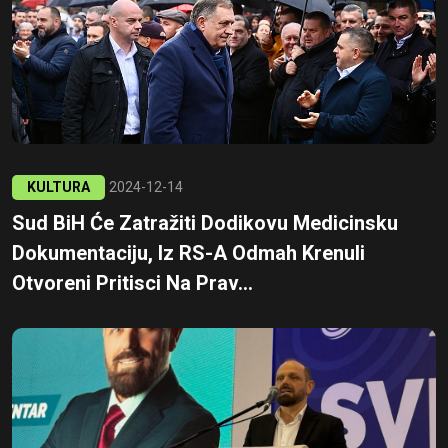
KULTURA
2024-12-14
Sud BiH Će Zatražiti Dodikovu Medicinsku
Dokumentaciju, Iz RS-A Odmah Krenuli
Otvoreni Pritisci Na Prav...