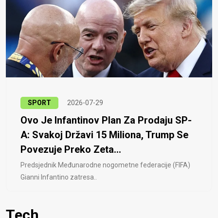
SPORT
2026-07-29
Ovo Je Infantinov Plan Za Prodaju SP-
A: Svakoj Državi 15 Miliona, Trump Se
Povezuje Preko Zeta...
Predsjednik Međunarodne nogometne federacije (FIFA)
Gianni Infantino zatresa..
Tech