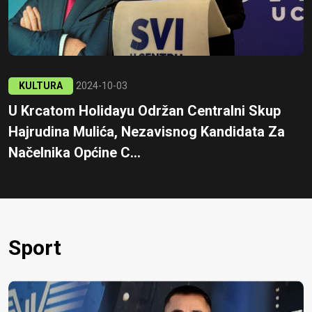
KULTURA
2024-10-03
U Krcatom Holidayu Održan Centralni Skup
Hajrudina Mulića, Nezavisnog Kandidata Za
Načelnika Općine C...
Sport