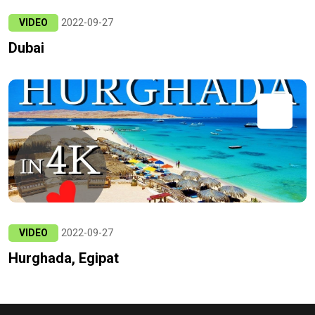
VIDEO
2022-09-27
Dubai
VIDEO
2022-09-27
Hurghada, Egipat