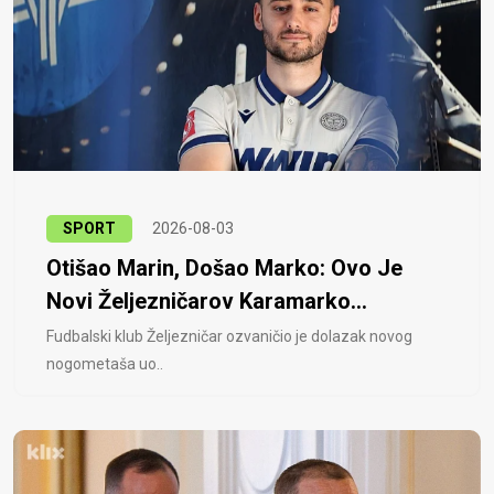
SPORT
2026-08-03
Otišao Marin, Došao Marko: Ovo Je
Novi Željezničarov Karamarko...
Fudbalski klub Željezničar ozvaničio je dolazak novog
nogometaša uo..