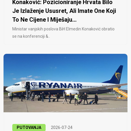
Konaković: Pozicioniranje Hrvata Bilo
Je Izlaženje Ususret, Ali Imate One Koji
To Ne Cijene I Miješaju...
Ministar vanjskih poslova BiH Elmedin Konaković obratio
se na konferenciji &..
PUTOVANJA
2026-07-24