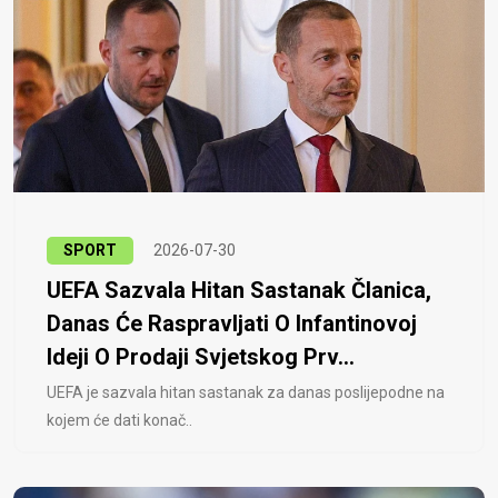
SPORT
2026-07-30
UEFA Sazvala Hitan Sastanak Članica,
Danas Će Raspravljati O Infantinovoj
Ideji O Prodaji Svjetskog Prv...
UEFA je sazvala hitan sastanak za danas poslijepodne na
kojem će dati konač..