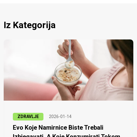
Iz Kategorija
ZDRAVLJE
2026-01-14
Evo Koje Namirnice Biste Trebali
Izbjegavati, A Koje Konzumirati Tokom