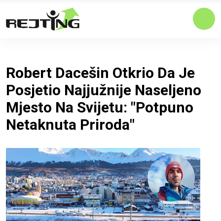
Robert Dacešin Otkrio Da Je
Posjetio Najjužnije Naseljeno
Mjesto Na Svijetu: "Potpuno
Netaknuta Priroda"