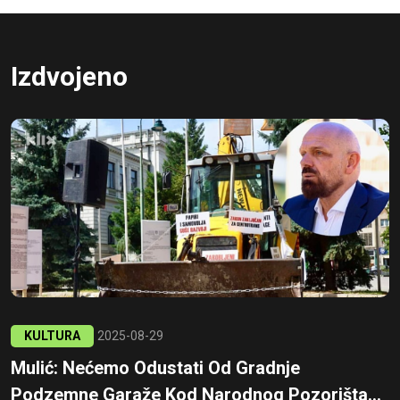
Izdvojeno
KULTURA
2025-08-29
Mulić: Nećemo Odustati Od Gradnje
Podzemne Garaže Kod Narodnog Pozorišta...