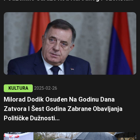
KULTURA
2025-02-26
Milorad Dodik Osuđen Na Godinu Dana
Zatvora I Šest Godina Zabrane Obavljanja
Političke Dužnosti...