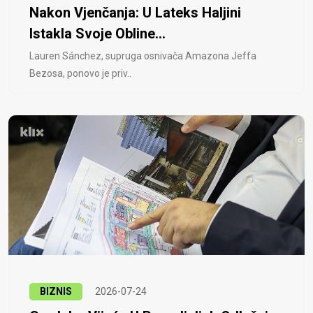
Nakon Vjenčanja: U Lateks Haljini
Istakla Svoje Obline...
Lauren Sánchez, supruga osnivača Amazona Jeffa
Bezosa, ponovo je priv..
BIZNIS
2026-07-24