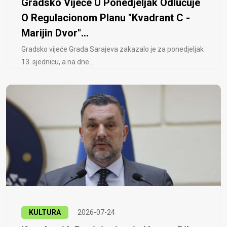
Gradsko Vijeće U Ponedjeljak Odlučuje
O Regulacionom Planu "Kvadrant C -
Marijin Dvor"...
Gradsko vijeće Grada Sarajeva zakazalo je za ponedjeljak
13. sjednicu, a na dne..
KULTURA
2026-07-24