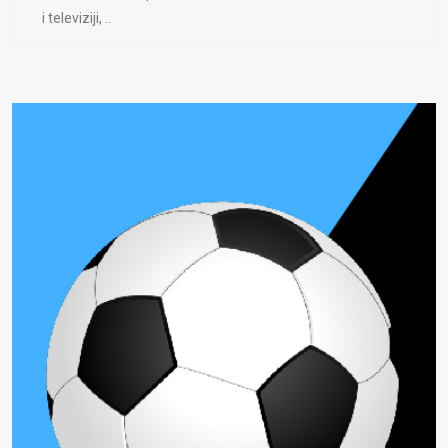
i televiziji, ..