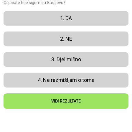
Osjećate li se sigurno u Sarajevu?
1. DA
2. NE
3. Djelimično
4. Ne razmišljam o tome
VIDI REZULTATE