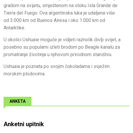
gradom na svijetu, smještenom na otoku Isla Grande de
Tierra del Fuego. Ova argentinska luka je udaljena više
od 3.000 km od Buenos Airesa i oko 1.000 km od
Antarktike.
U okolici Ushuaie moguće je vidjeti raznolik divlji svijet, a
posebno su popularni izleti brodom po Beagle kanalu za
promatranje životinja u njihovom prirodnom staništvu.
Ushuaia je poznata po svojim čokoladama i svježim
morskim plodovima.
ANKETA
Anketni upitnik