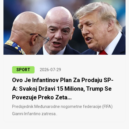
SPORT
2026-07-29
Ovo Je Infantinov Plan Za Prodaju SP-
A: Svakoj Državi 15 Miliona, Trump Se
Povezuje Preko Zeta...
Predsjednik Međunarodne nogometne federacije (FIFA)
Gianni Infantino zatresa..