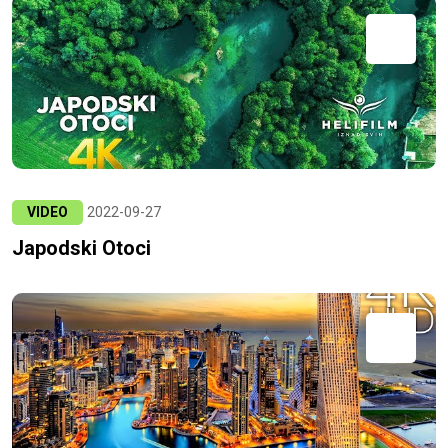
VIDEO
2022-09-27
Japodski Otoci