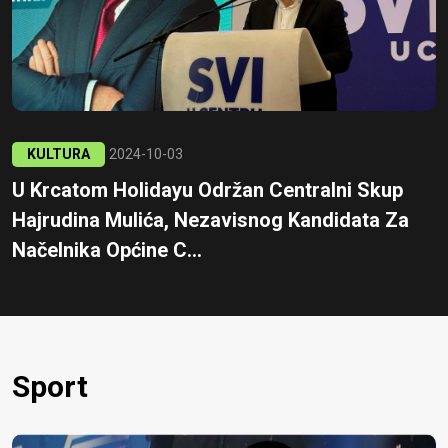
KULTURA
2024-10-03
U Krcatom Holidayu Održan Centralni Skup
Hajrudina Mulića, Nezavisnog Kandidata Za
Načelnika Općine C...
Sport