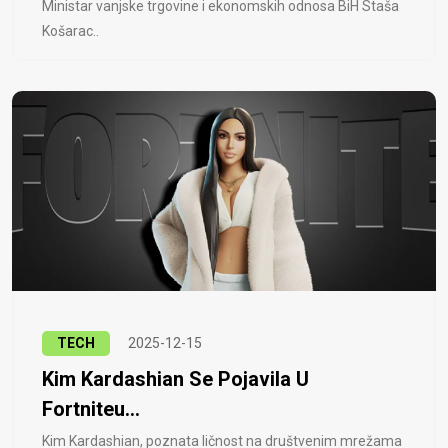
Ministar vanjske trgovine i ekonomskih odnosa BiH Staša
Košarac..
TECH
2025-12-15
Kim Kardashian Se Pojavila U
Fortniteu...
Kim Kardashian, poznata ličnost na društvenim mrežama