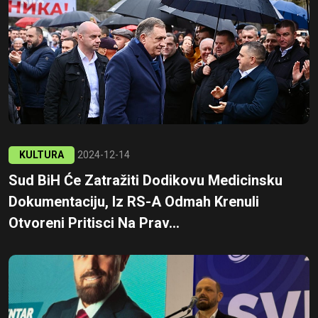
KULTURA
2024-12-14
Sud BiH Će Zatražiti Dodikovu Medicinsku
Dokumentaciju, Iz RS-A Odmah Krenuli
Otvoreni Pritisci Na Prav...