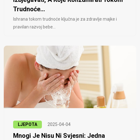
Trudnoće...
Ishrana tokom trudnoće ključna je za zdravlje majke i
pravilan razvoj bebe...
LJEPOTA
2025-04-04
Mnogi Je Nisu Ni Svjesni: Jedna