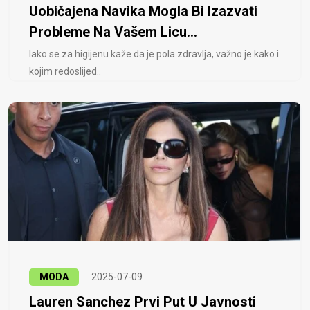
Uobičajena Navika Mogla Bi Izazvati
Probleme Na Vašem Licu...
Iako se za higijenu kaže da je pola zdravlja, važno je kako i
kojim redoslijed..
MODA
2025-07-09
Lauren Sanchez Prvi Put U Javnosti