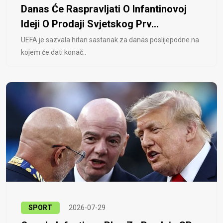
Danas Će Raspravljati O Infantinovoj
Ideji O Prodaji Svjetskog Prv...
UEFA je sazvala hitan sastanak za danas poslijepodne na
kojem će dati konač..
SPORT
2026-07-29