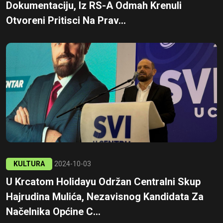
Dokumentaciju, Iz RS-A Odmah Krenuli
Otvoreni Pritisci Na Prav...
KULTURA
2024-10-03
U Krcatom Holidayu Održan Centralni Skup
Hajrudina Mulića, Nezavisnog Kandidata Za
Načelnika Općine C...