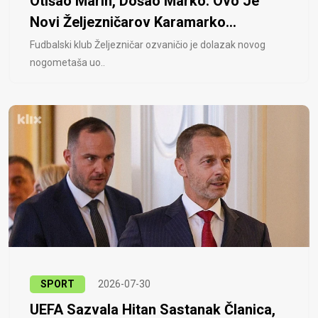
Otišao Marin, Došao Marko: Ovo Je
Novi Željezničarov Karamarko...
Fudbalski klub Željezničar ozvaničio je dolazak novog
nogometaša uo..
SPORT
2026-07-30
UEFA Sazvala Hitan Sastanak Članica,