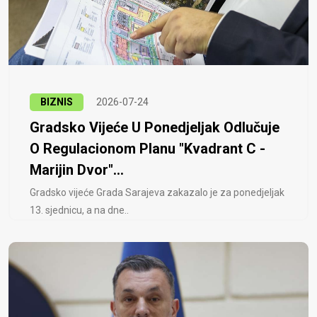
BIZNIS
2026-07-24
Gradsko Vijeće U Ponedjeljak Odlučuje
O Regulacionom Planu "Kvadrant C -
Marijin Dvor"...
Gradsko vijeće Grada Sarajeva zakazalo je za ponedjeljak
13. sjednicu, a na dne..