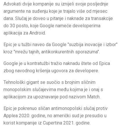
Advokati dvije kompanije su iznijeli svoje posljednje
argumente na suđenju koje je trajalo više od mjesec
dana. Slučaj je doveo u pitanje i naknade za transakcije
do 30 posto, koje Google nameće developerima
aplikacija za Android.
Epic je u tužbi naveo da Google "suzbija inovacije i izbor"
kroz "mrežu tajnih, antikonkurentnih sporazuma".
Google je u kontratužbi tražio naknadu štete od Epica
zbog navodnog kršenja ugovora za developere.
Tehnološki gigant se suočio s brojnim sličnim
monopolskim slučajevima među kojima je i onaj s
aplikacijom za upoznavanje pod nazivom Match.
Epic je pokrenuo sličan antimonopolski slučaj protiv
Applea 2020. godine, no američki sud je presudio u
korist kompanije iz Cupertina 2021. godine.