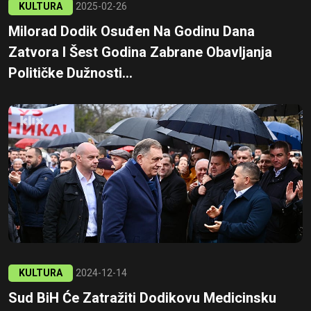
KULTURA
2025-02-26
Milorad Dodik Osuđen Na Godinu Dana
Zatvora I Šest Godina Zabrane Obavljanja
Političke Dužnosti...
KULTURA
2024-12-14
Sud BiH Će Zatražiti Dodikovu Medicinsku