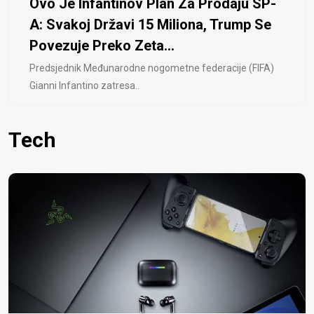
Ovo Je Infantinov Plan Za Prodaju SP-
A: Svakoj Državi 15 Miliona, Trump Se
Povezuje Preko Zeta...
Predsjednik Međunarodne nogometne federacije (FIFA)
Gianni Infantino zatresa..
Tech