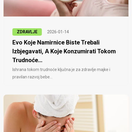
ZDRAVLJE
2026-01-14
Evo Koje Namirnice Biste Trebali
Izbjegavati, A Koje Konzumirati Tokom
Trudnoće...
Ishrana tokom trudnoće ključna je za zdravlje majke i
pravilan razvoj bebe...