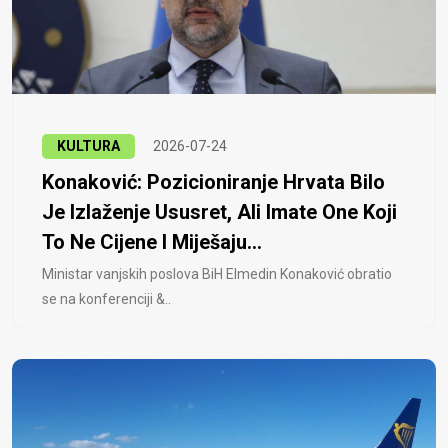
KULTURA
2026-07-24
Konaković: Pozicioniranje Hrvata Bilo
Je Izlaženje Ususret, Ali Imate One Koji
To Ne Cijene I Miješaju...
Ministar vanjskih poslova BiH Elmedin Konaković obratio
se na konferenciji &..