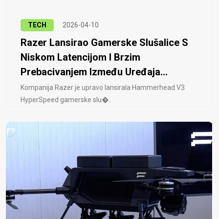
TECH
2026-04-10
Razer Lansirao Gamerske Slušalice S
Niskom Latencijom I Brzim
Prebacivanjem Između Uređaja...
Kompanija Razer je upravo lansirala Hammerhead V3
HyperSpeed ​​gamerske slu�..