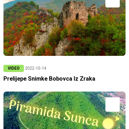
VIDEO
2022-10-14
Prelijepe Snimke Bobovca Iz Zraka