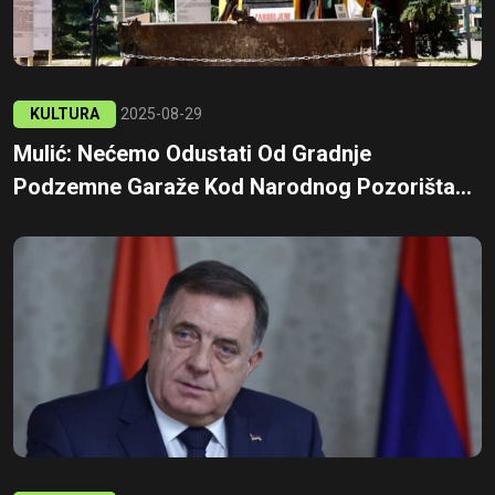
KULTURA
2025-08-29
Mulić: Nećemo Odustati Od Gradnje
Podzemne Garaže Kod Narodnog Pozorišta...