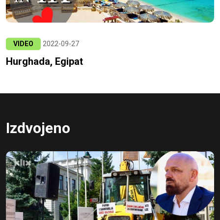
VIDEO
2022-09-27
Hurghada, Egipat
Izdvojeno