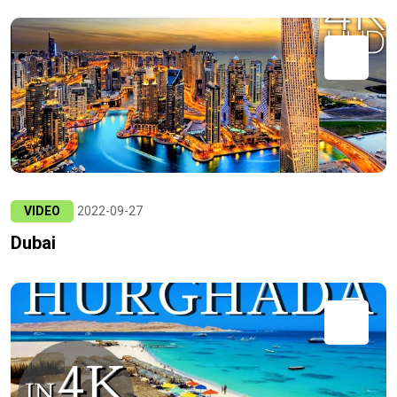
VIDEO
2022-09-27
Dubai