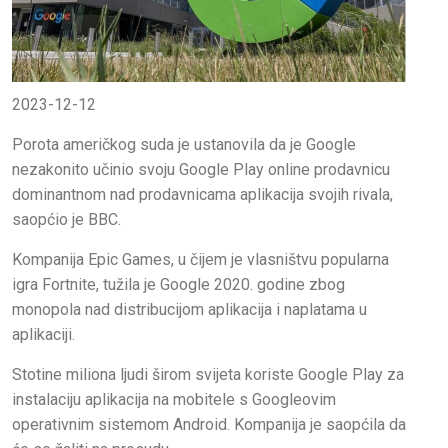
2023-12-12
Porota američkog suda je ustanovila da je Google
nezakonito učinio svoju Google Play online prodavnicu
dominantnom nad prodavnicama aplikacija svojih rivala,
saopćio je BBC.
Kompanija Epic Games, u čijem je vlasništvu popularna
igra Fortnite, tužila je Google 2020. godine zbog
monopola nad distribucijom aplikacija i naplatama u
aplikaciji.
Stotine miliona ljudi širom svijeta koriste Google Play za
instalaciju aplikacija na mobitele s Googleovim
operativnim sistemom Android. Kompanija je saopćila da