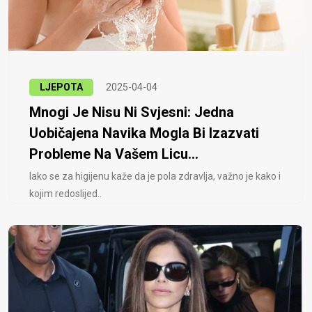
LJEPOTA
2025-04-04
Mnogi Je Nisu Ni Svjesni: Jedna
Uobičajena Navika Mogla Bi Izazvati
Probleme Na Vašem Licu...
Iako se za higijenu kaže da je pola zdravlja, važno je kako i
kojim redoslijed..