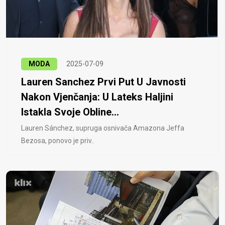
MODA
2025-07-09
Lauren Sanchez Prvi Put U Javnosti
Nakon Vjenčanja: U Lateks Haljini
Istakla Svoje Obline...
Lauren Sánchez, supruga osnivača Amazona Jeffa
Bezosa, ponovo je priv..