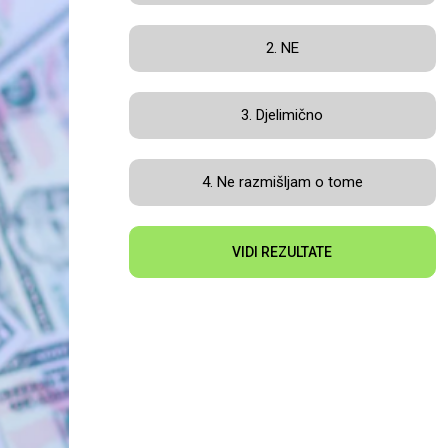
2. NE
3. Djelimično
4. Ne razmišljam o tome
VIDI REZULTATE