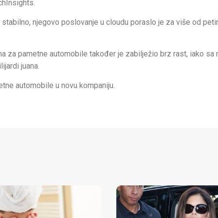
chInsights.
stabilno, njegovo poslovanje u cloudu poraslo je za više od peti
 za pametne automobile također je zabilježio brz rast, iako s
jardi juana.
metne automobile u novu kompaniju.