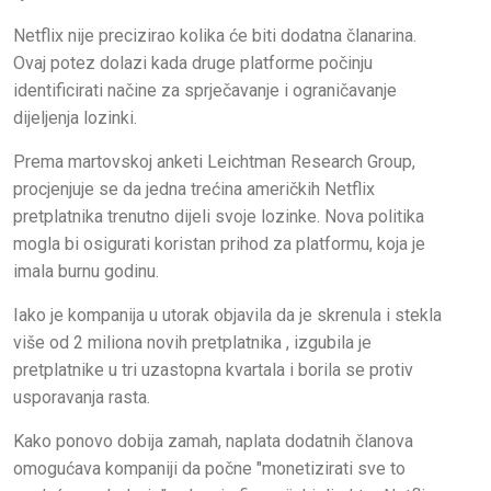
Netflix nije precizirao kolika će biti dodatna članarina.
Ovaj potez dolazi kada druge platforme počinju
identificirati načine za sprječavanje i ograničavanje
dijeljenja lozinki.
Prema martovskoj anketi Leichtman Research Group,
procjenjuje se da jedna trećina američkih Netflix
pretplatnika trenutno dijeli svoje lozinke. Nova politika
mogla bi osigurati koristan prihod za platformu, koja je
imala burnu godinu.
Iako je kompanija u utorak objavila da je skrenula i stekla
više od 2 miliona novih pretplatnika , izgubila je
pretplatnike u tri uzastopna kvartala i borila se protiv
usporavanja rasta.
Kako ponovo dobija zamah, naplata dodatnih članova
omogućava kompaniji da počne "monetizirati sve to