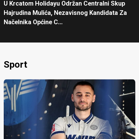
U Krcatom Holidayu Održan Centralni Skup
Hajrudina Mulića, Nezavisnog Kandidata Za
Načelnika Općine C...
Sport