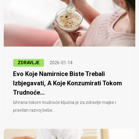
ZDRAVLJE
2026-01-14
Evo Koje Namirnice Biste Trebali
Izbjegavati, A Koje Konzumirati Tokom
Trudnoće...
Ishrana tokom trudnoće ključna je za zdravlje majke i
pravilan razvoj bebe...