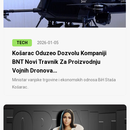
TECH
2026-01-05
Košarac Oduzeo Dozvolu Kompaniji
BNT Novi Travnik Za Proizvodnju
Vojnih Dronova...
Ministar vanjske trgovine i ekonomskih odnosa BiH Staša
Košarac..