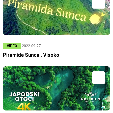
VIDEO
2022-09-27
Piramide Sunca , Visoko