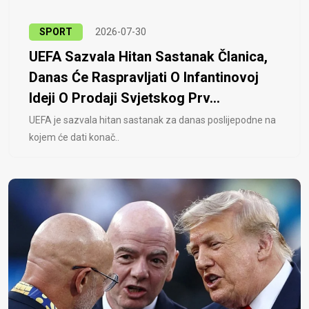
SPORT
2026-07-30
UEFA Sazvala Hitan Sastanak Članica,
Danas Će Raspravljati O Infantinovoj
Ideji O Prodaji Svjetskog Prv...
UEFA je sazvala hitan sastanak za danas poslijepodne na
kojem će dati konač..