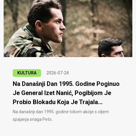
KULTURA
2026-07-24
Na Današnji Dan 1995. Godine Poginuo
Je General Izet Nanić, Pogibijom Je
Probio Blokadu Koja Je Trajala...
Na današnji dan 1995. godine tokom akcije s ciljem
spajanja snaga Peto..