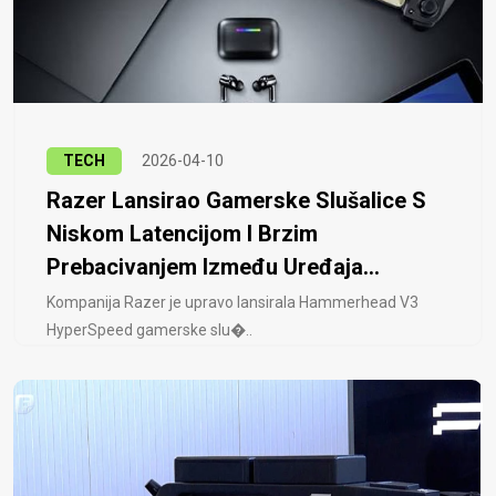
TECH
2026-04-10
Razer Lansirao Gamerske Slušalice S
Niskom Latencijom I Brzim
Prebacivanjem Između Uređaja...
Kompanija Razer je upravo lansirala Hammerhead V3
HyperSpeed ​​gamerske slu�..