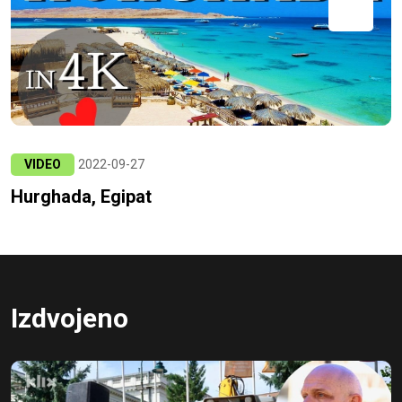
VIDEO
2022-09-27
Hurghada, Egipat
Izdvojeno