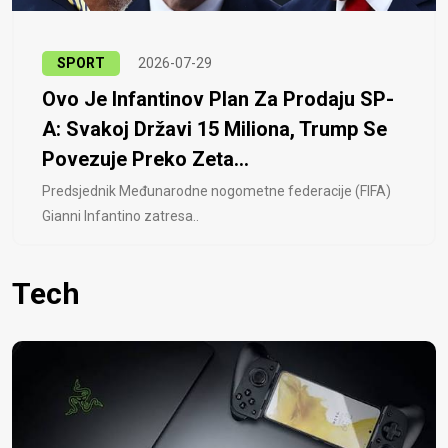
SPORT
2026-07-29
Ovo Je Infantinov Plan Za Prodaju SP-
A: Svakoj Državi 15 Miliona, Trump Se
Povezuje Preko Zeta...
Predsjednik Međunarodne nogometne federacije (FIFA)
Gianni Infantino zatresa..
Tech