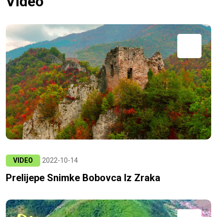
Video
VIDEO
2022-10-14
Prelijepe Snimke Bobovca Iz Zraka