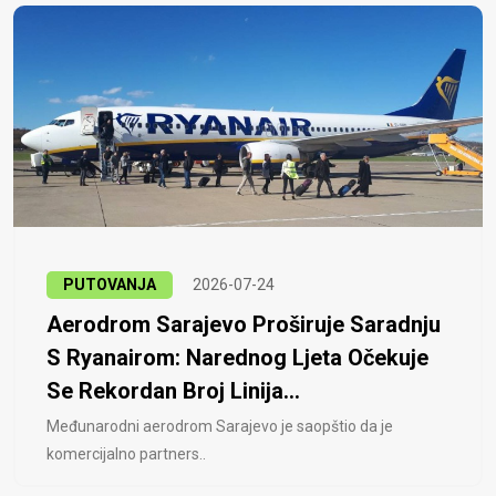
PUTOVANJA
2026-07-24
Aerodrom Sarajevo Proširuje Saradnju
S Ryanairom: Narednog Ljeta Očekuje
Se Rekordan Broj Linija...
Međunarodni aerodrom Sarajevo je saopštio da je
komercijalno partners..