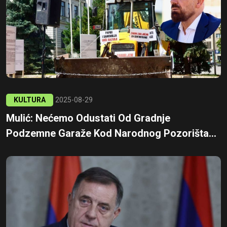
KULTURA
2025-08-29
Mulić: Nećemo Odustati Od Gradnje
Podzemne Garaže Kod Narodnog Pozorišta...