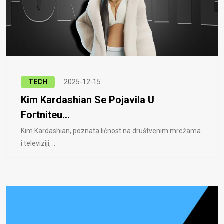
TECH
2025-12-15
Kim Kardashian Se Pojavila U
Fortniteu...
Kim Kardashian, poznata ličnost na društvenim mrežama
i televiziji, ..