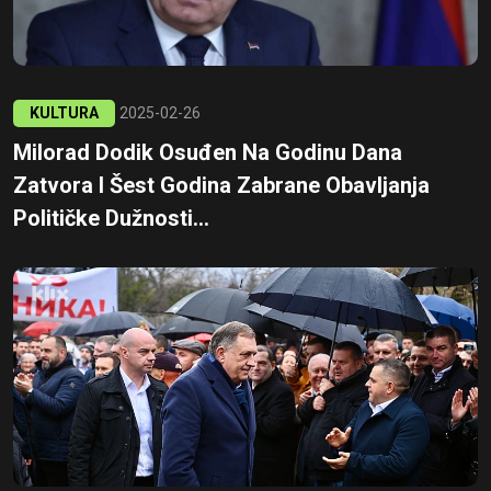
KULTURA
2025-02-26
Milorad Dodik Osuđen Na Godinu Dana
Zatvora I Šest Godina Zabrane Obavljanja
Političke Dužnosti...