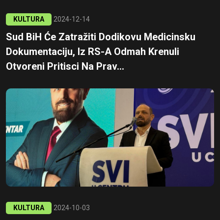
KULTURA
2024-12-14
Sud BiH Će Zatražiti Dodikovu Medicinsku
Dokumentaciju, Iz RS-A Odmah Krenuli
Otvoreni Pritisci Na Prav...
KULTURA
2024-10-03