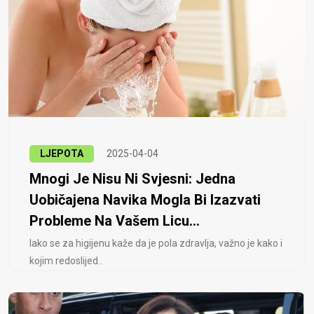
LJEPOTA
2025-04-04
Mnogi Je Nisu Ni Svjesni: Jedna
Uobičajena Navika Mogla Bi Izazvati
Probleme Na Vašem Licu...
Iako se za higijenu kaže da je pola zdravlja, važno je kako i
kojim redoslijed..