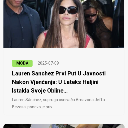
MODA
2025-07-09
Lauren Sanchez Prvi Put U Javnosti
Nakon Vjenčanja: U Lateks Haljini
Istakla Svoje Obline...
Lauren Sánchez, supruga osnivača Amazona Jeffa
Bezosa, ponovo je priv..