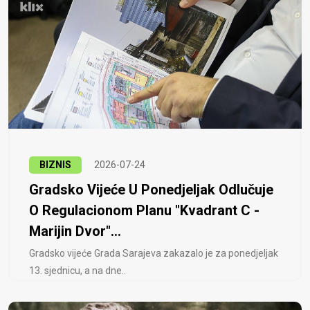
BIZNIS
2026-07-24
Gradsko Vijeće U Ponedjeljak Odlučuje
O Regulacionom Planu "Kvadrant C -
Marijin Dvor"...
Gradsko vijeće Grada Sarajeva zakazalo je za ponedjeljak
13. sjednicu, a na dne..