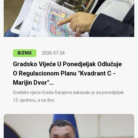
BIZNIS
2026-07-24
Gradsko Vijeće U Ponedjeljak Odlučuje
O Regulacionom Planu "Kvadrant C -
Marijin Dvor"...
Gradsko vijeće Grada Sarajeva zakazalo je za ponedjeljak
13. sjednicu, a na dne..