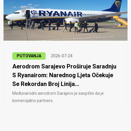
PUTOVANJA
2026-07-24
Aerodrom Sarajevo Proširuje Saradnju
S Ryanairom: Narednog Ljeta Očekuje
Se Rekordan Broj Linija...
Međunarodni aerodrom Sarajevo je saopštio da je
komercijalno partners..