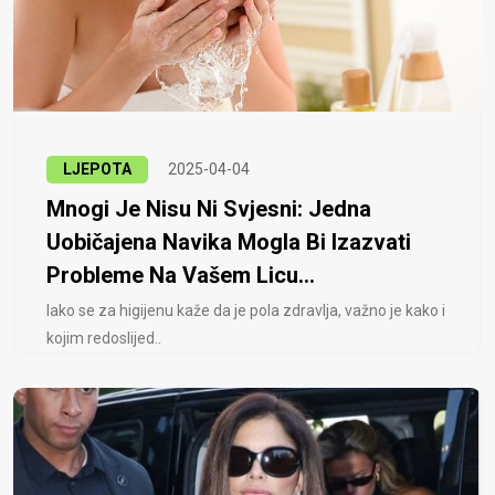
LJEPOTA
2025-04-04
Mnogi Je Nisu Ni Svjesni: Jedna
Uobičajena Navika Mogla Bi Izazvati
Probleme Na Vašem Licu...
Iako se za higijenu kaže da je pola zdravlja, važno je kako i
kojim redoslijed..