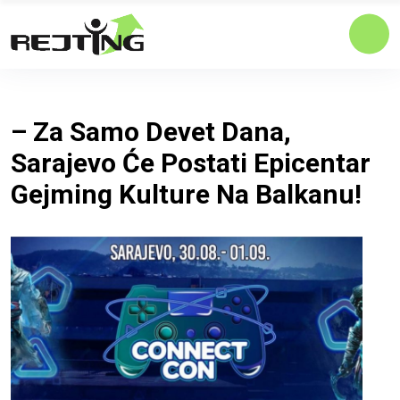
– Za Samo Devet Dana,
Sarajevo Će Postati Epicentar
Gejming Kulture Na Balkanu!