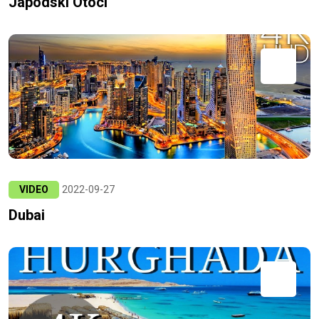
Japodski Otoci
VIDEO
2022-09-27
Dubai