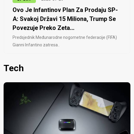
Ovo Je Infantinov Plan Za Prodaju SP-
A: Svakoj Državi 15 Miliona, Trump Se
Povezuje Preko Zeta...
Predsjednik Međunarodne nogometne federacije (FIFA)
Gianni Infantino zatresa..
Tech