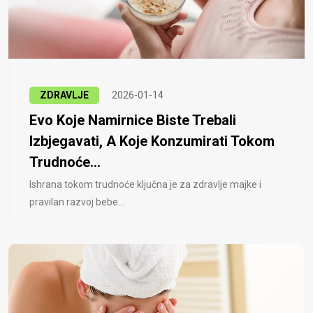
ZDRAVLJE
2026-01-14
Evo Koje Namirnice Biste Trebali
Izbjegavati, A Koje Konzumirati Tokom
Trudnoće...
Ishrana tokom trudnoće ključna je za zdravlje majke i
pravilan razvoj bebe...