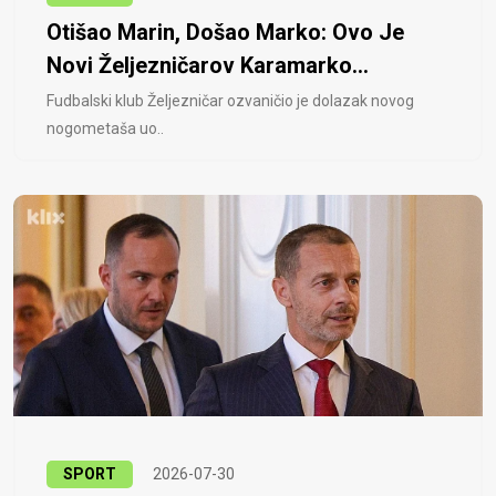
Otišao Marin, Došao Marko: Ovo Je
Novi Željezničarov Karamarko...
Fudbalski klub Željezničar ozvaničio je dolazak novog
nogometaša uo..
SPORT
2026-07-30