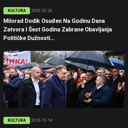
KULTURA
2025-02-26
Milorad Dodik Osuđen Na Godinu Dana
Zatvora I Šest Godina Zabrane Obavljanja
Političke Dužnosti...
KULTURA
2024-12-14