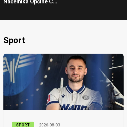
Načelnika Općine C...
Sport
SPORT
2026-08-03