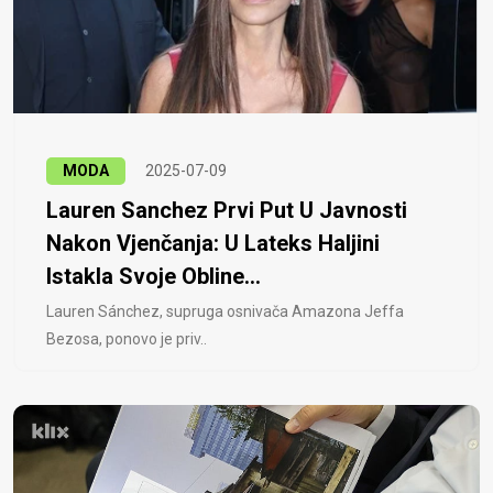
MODA
2025-07-09
Lauren Sanchez Prvi Put U Javnosti
Nakon Vjenčanja: U Lateks Haljini
Istakla Svoje Obline...
Lauren Sánchez, supruga osnivača Amazona Jeffa
Bezosa, ponovo je priv..