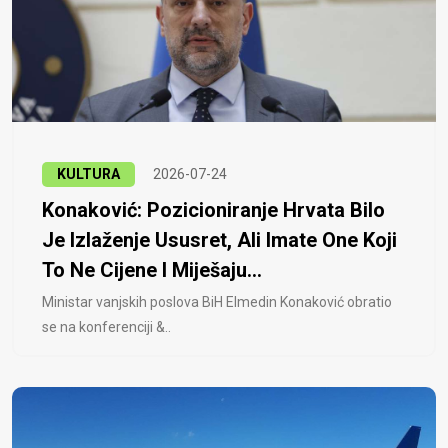
KULTURA
2026-07-24
Konaković: Pozicioniranje Hrvata Bilo
Je Izlaženje Ususret, Ali Imate One Koji
To Ne Cijene I Miješaju...
Ministar vanjskih poslova BiH Elmedin Konaković obratio
se na konferenciji &..