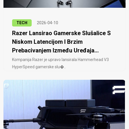
TECH
2026-04-10
Razer Lansirao Gamerske Slušalice S
Niskom Latencijom I Brzim
Prebacivanjem Između Uređaja...
Kompanija Razer je upravo lansirala Hammerhead V3
HyperSpeed ​​gamerske slu�..