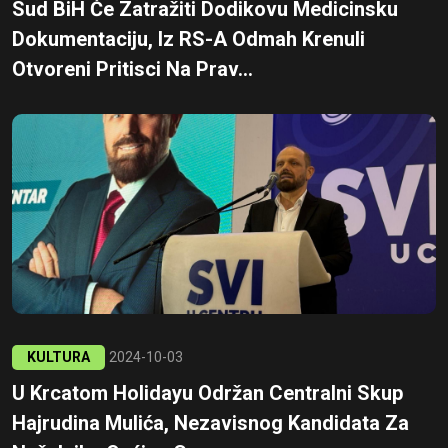
Sud BiH Će Zatražiti Dodikovu Medicinsku
Dokumentaciju, Iz RS-A Odmah Krenuli
Otvoreni Pritisci Na Prav...
KULTURA
2024-10-03
U Krcatom Holidayu Održan Centralni Skup
Hajrudina Mulića, Nezavisnog Kandidata Za