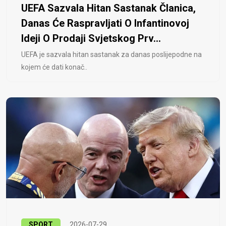
UEFA Sazvala Hitan Sastanak Članica,
Danas Će Raspravljati O Infantinovoj
Ideji O Prodaji Svjetskog Prv...
UEFA je sazvala hitan sastanak za danas poslijepodne na
kojem će dati konač..
SPORT
2026-07-29