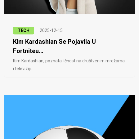
TECH
2025-12-15
Kim Kardashian Se Pojavila U
Fortniteu...
Kim Kardashian, poznata ličnost na društvenim mrežama
i televiziji, ..