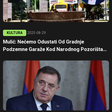
KULTURA
2025-08-29
Mulić: Nećemo Odustati Od Gradnje
Podzemne Garaže Kod Narodnog Pozorišta...