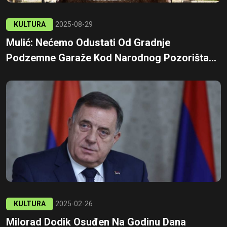
KULTURA
2025-08-29
Mulić: Nećemo Odustati Od Gradnje
Podzemne Garaže Kod Narodnog Pozorišta...
KULTURA
2025-02-26
Milorad Dodik Osuđen Na Godinu Dana