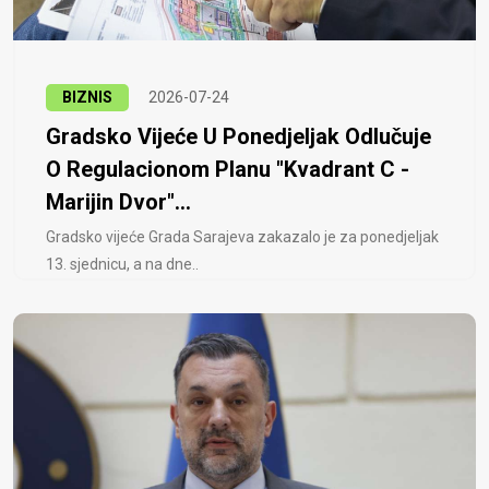
BIZNIS
2026-07-24
Gradsko Vijeće U Ponedjeljak Odlučuje
O Regulacionom Planu "Kvadrant C -
Marijin Dvor"...
Gradsko vijeće Grada Sarajeva zakazalo je za ponedjeljak
13. sjednicu, a na dne..