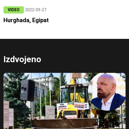
VIDEO
2022-09-27
Hurghada, Egipat
Izdvojeno