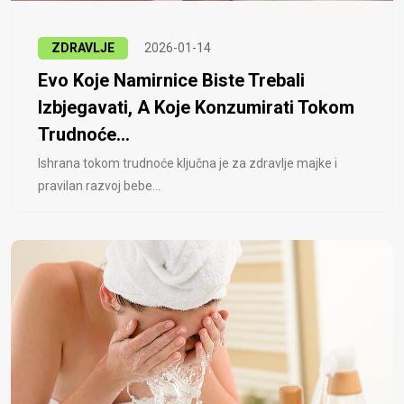
ZDRAVLJE
2026-01-14
Evo Koje Namirnice Biste Trebali
Izbjegavati, A Koje Konzumirati Tokom
Trudnoće...
Ishrana tokom trudnoće ključna je za zdravlje majke i
pravilan razvoj bebe...