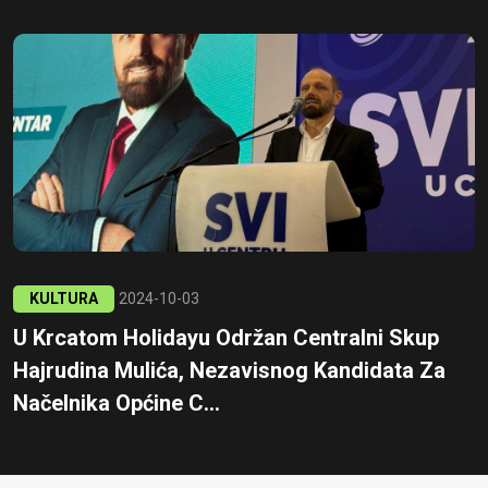
KULTURA
2024-10-03
U Krcatom Holidayu Održan Centralni Skup
Hajrudina Mulića, Nezavisnog Kandidata Za
Načelnika Općine C...