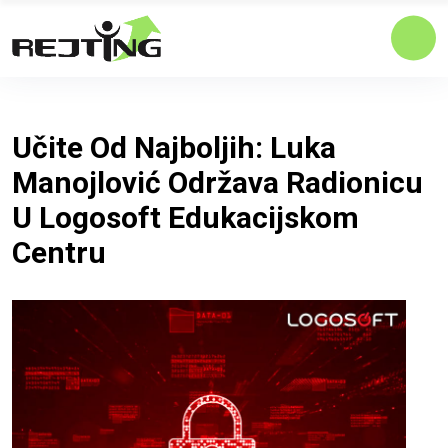
Učite Od Najboljih: Luka
Manojlović Održava Radionicu
U Logosoft Edukacijskom
Centru