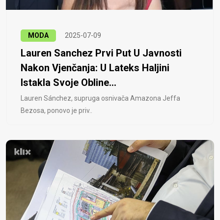
MODA
2025-07-09
Lauren Sanchez Prvi Put U Javnosti
Nakon Vjenčanja: U Lateks Haljini
Istakla Svoje Obline...
Lauren Sánchez, supruga osnivača Amazona Jeffa
Bezosa, ponovo je priv..