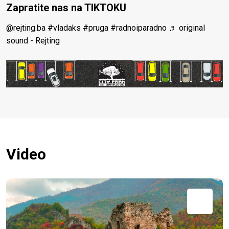
Zapratite nas na TIKTOKU
@rejting.ba
#vladaks
#pruga
#radnoiparadno
♬ original
sound - Rejting
Video