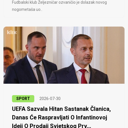
Fudbalski klub Željezničar ozvaničio je dolazak novog
nogometaša uo..
SPORT
2026-07-30
UEFA Sazvala Hitan Sastanak Članica,
Danas Će Raspravljati O Infantinovoj
Ideji O Prodaji Svjetskog Prv...