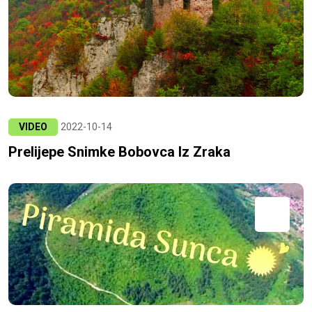
VIDEO
2022-10-14
Prelijepe Snimke Bobovca Iz Zraka