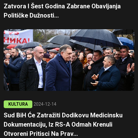
Zatvora I Šest Godina Zabrane Obavljanja
Političke Dužnosti...
KULTURA
2024-12-14
Sud BiH Će Zatražiti Dodikovu Medicinsku
Dokumentaciju, Iz RS-A Odmah Krenuli
Otvoreni Pritisci Na Prav...