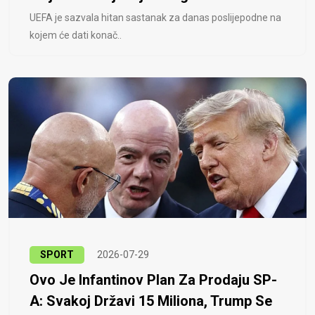
UEFA je sazvala hitan sastanak za danas poslijepodne na
kojem će dati konač..
SPORT
2026-07-29
Ovo Je Infantinov Plan Za Prodaju SP-
A: Svakoj Državi 15 Miliona, Trump Se