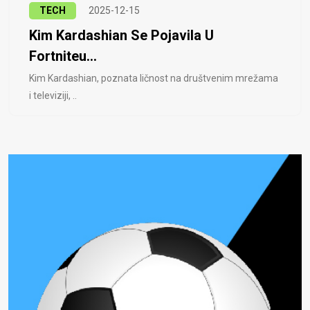
TECH
2025-12-15
Kim Kardashian Se Pojavila U
Fortniteu...
Kim Kardashian, poznata ličnost na društvenim mrežama
i televiziji, ..