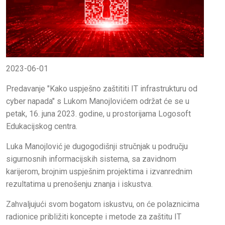
2023-06-01
Predavanje "Kako uspješno zaštititi IT infrastrukturu od
cyber napada" s Lukom Manojlovićem održat će se u
petak, 16. juna 2023. godine, u prostorijama Logosoft
Edukacijskog centra.
Luka Manojlović je dugogodišnji stručnjak u području
sigurnosnih informacijskih sistema, sa zavidnom
karijerom, brojnim uspješnim projektima i izvanrednim
rezultatima u prenošenju znanja i iskustva.
Zahvaljujući svom bogatom iskustvu, on će polaznicima
radionice približiti koncepte i metode za zaštitu IT