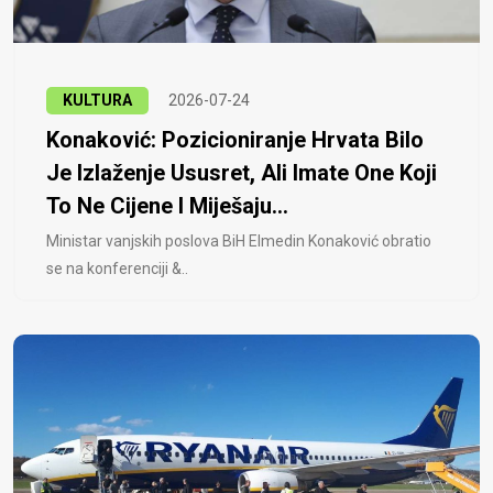
KULTURA
2026-07-24
Konaković: Pozicioniranje Hrvata Bilo
Je Izlaženje Ususret, Ali Imate One Koji
To Ne Cijene I Miješaju...
Ministar vanjskih poslova BiH Elmedin Konaković obratio
se na konferenciji &..