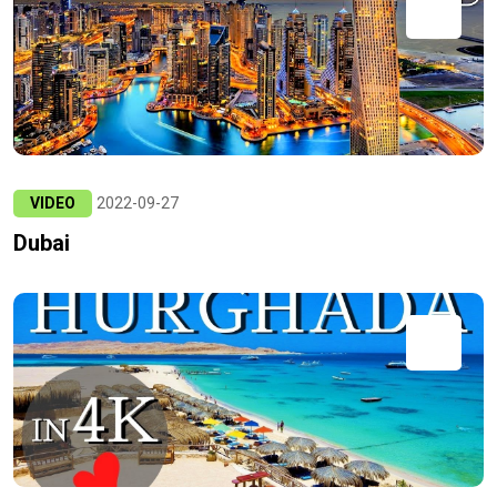
VIDEO
2022-09-27
Dubai