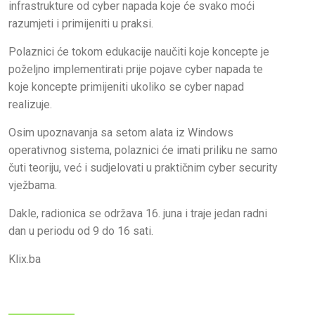
infrastrukture od cyber napada koje će svako moći
razumjeti i primijeniti u praksi.
Polaznici će tokom edukacije naučiti koje koncepte je
poželjno implementirati prije pojave cyber napada te
koje koncepte primijeniti ukoliko se cyber napad
realizuje.
Osim upoznavanja sa setom alata iz Windows
operativnog sistema, polaznici će imati priliku ne samo
čuti teoriju, već i sudjelovati u praktičnim cyber security
vježbama.
Dakle, radionica se održava 16. juna i traje jedan radni
dan u periodu od 9 do 16 sati.
Klix.ba