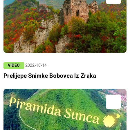
VIDEO
2022-10-14
Prelijepe Snimke Bobovca Iz Zraka