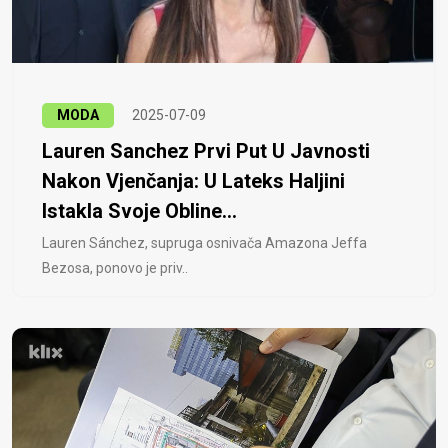
MODA
2025-07-09
Lauren Sanchez Prvi Put U Javnosti
Nakon Vjenčanja: U Lateks Haljini
Istakla Svoje Obline...
Lauren Sánchez, supruga osnivača Amazona Jeffa
Bezosa, ponovo je priv..