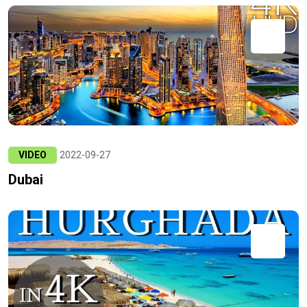
VIDEO
2022-09-27
Dubai