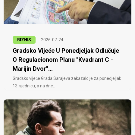
BIZNIS
2026-07-24
Gradsko Vijeće U Ponedjeljak Odlučuje
O Regulacionom Planu "Kvadrant C -
Marijin Dvor"...
Gradsko vijeće Grada Sarajeva zakazalo je za ponedjeljak
13. sjednicu, a na dne..