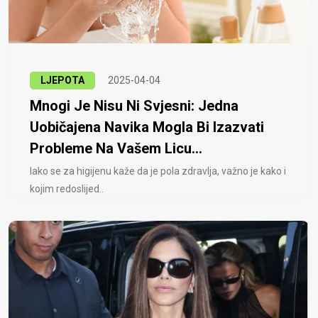
LJEPOTA
2025-04-04
Mnogi Je Nisu Ni Svjesni: Jedna
Uobičajena Navika Mogla Bi Izazvati
Probleme Na Vašem Licu...
Iako se za higijenu kaže da je pola zdravlja, važno je kako i
kojim redoslijed..