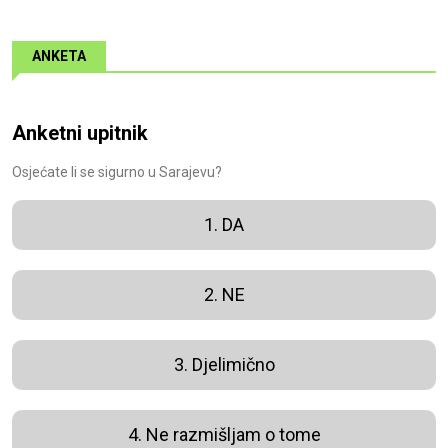
ANKETA
Anketni upitnik
Osjećate li se sigurno u Sarajevu?
1. DA
2. NE
3. Djelimično
4. Ne razmišljam o tome