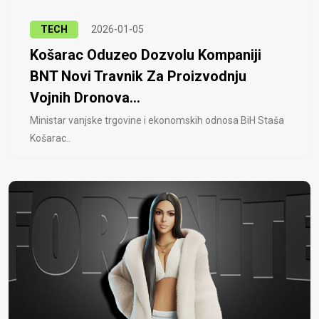
TECH
2026-01-05
Košarac Oduzeo Dozvolu Kompaniji
BNT Novi Travnik Za Proizvodnju
Vojnih Dronova...
Ministar vanjske trgovine i ekonomskih odnosa BiH Staša
Košarac..