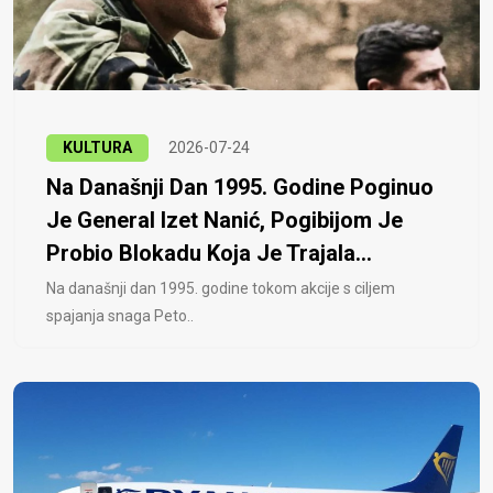
KULTURA
2026-07-24
Na Današnji Dan 1995. Godine Poginuo
Je General Izet Nanić, Pogibijom Je
Probio Blokadu Koja Je Trajala...
Na današnji dan 1995. godine tokom akcije s ciljem
spajanja snaga Peto..