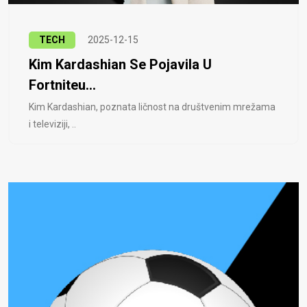
TECH
2025-12-15
Kim Kardashian Se Pojavila U
Fortniteu...
Kim Kardashian, poznata ličnost na društvenim mrežama
i televiziji, ..