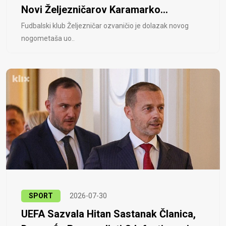
Novi Željezničarov Karamarko...
Fudbalski klub Željezničar ozvaničio je dolazak novog
nogometaša uo..
SPORT
2026-07-30
UEFA Sazvala Hitan Sastanak Članica,