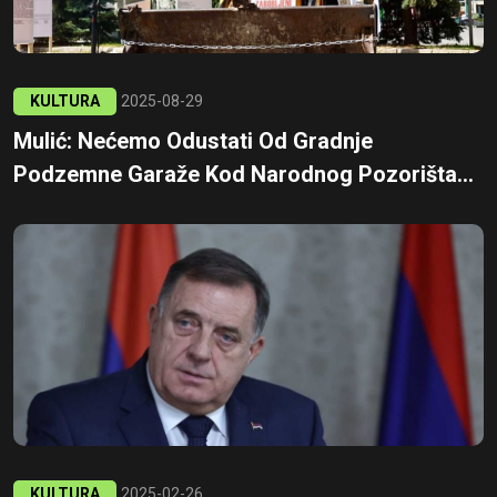
KULTURA
2025-08-29
Mulić: Nećemo Odustati Od Gradnje
Podzemne Garaže Kod Narodnog Pozorišta...
KULTURA
2025-02-26