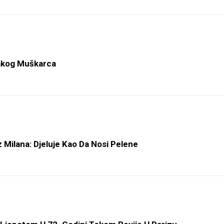
vakog Muškarca
z Milana: Djeluje Kao Da Nosi Pelene