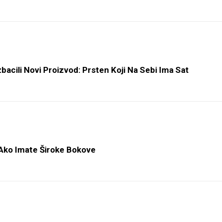
bacili Novi Proizvod: Prsten Koji Na Sebi Ima Sat
i Ako Imate Široke Bokove