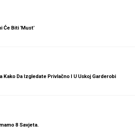
 Će Biti 'must'
a Kako Da Izgledate Privlačno I U Uskoj Garderobi
Imamo 8 Savjeta.