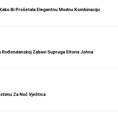
e Kako Bi Prošetala Elegantnu Modnu Kombinaciju
a Rođendanskoj Zabavi Supruga Eltona Johna
stimu Za Noć Vještica