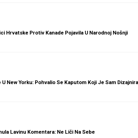
ci Hrvatske Protiv Kanade Pojavila U Narodnoj Nošnji
 U New Yorku: Pohvalio Se Kaputom Koji Je Sam Dizajnir
ula Lavinu Komentara: Ne Liči Na Sebe