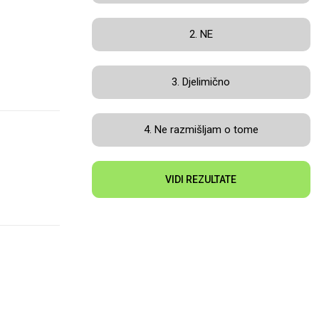
2. NE
3. Djelimično
4. Ne razmišljam o tome
VIDI REZULTATE