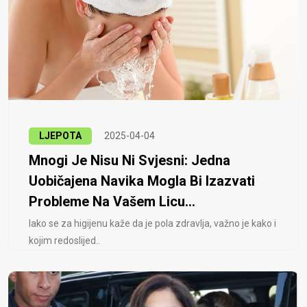
LJEPOTA
2025-04-04
Mnogi Je Nisu Ni Svjesni: Jedna
Uobičajena Navika Mogla Bi Izazvati
Probleme Na Vašem Licu...
Iako se za higijenu kaže da je pola zdravlja, važno je kako i
kojim redoslijed..