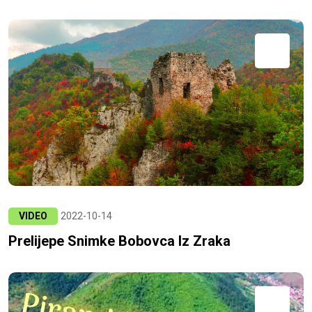
VIDEO
2022-10-14
Prelijepe Snimke Bobovca Iz Zraka