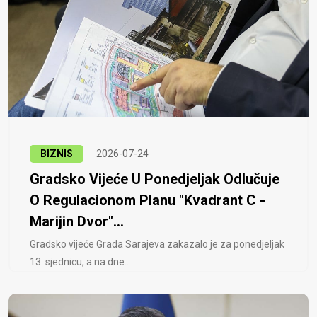
BIZNIS
2026-07-24
Gradsko Vijeće U Ponedjeljak Odlučuje
O Regulacionom Planu "Kvadrant C -
Marijin Dvor"...
Gradsko vijeće Grada Sarajeva zakazalo je za ponedjeljak
13. sjednicu, a na dne..