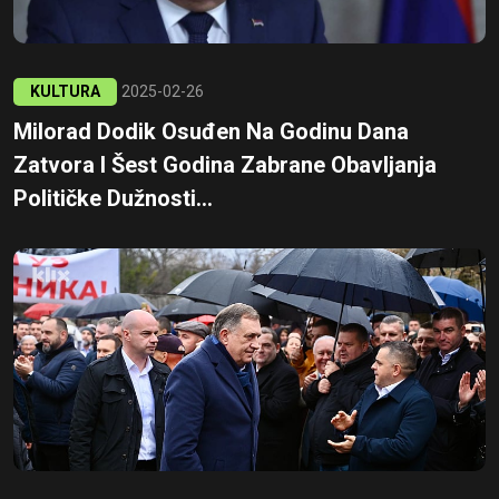
KULTURA
2025-02-26
Milorad Dodik Osuđen Na Godinu Dana
Zatvora I Šest Godina Zabrane Obavljanja
Političke Dužnosti...