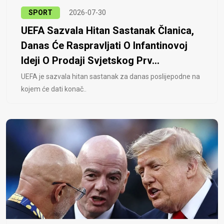
SPORT
2026-07-30
UEFA Sazvala Hitan Sastanak Članica,
Danas Će Raspravljati O Infantinovoj
Ideji O Prodaji Svjetskog Prv...
UEFA je sazvala hitan sastanak za danas poslijepodne na
kojem će dati konač..