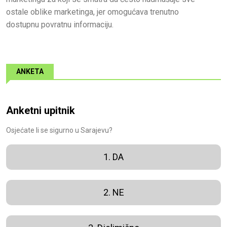
ostale oblike marketinga, jer omogućava trenutno
dostupnu povratnu informaciju.
ANKETA
Anketni upitnik
Osjećate li se sigurno u Sarajevu?
1. DA
2. NE