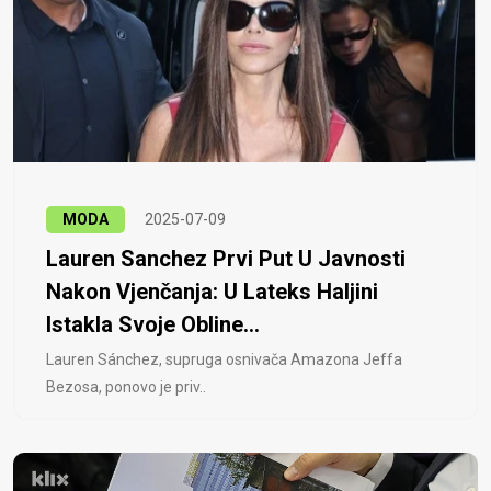
MODA
2025-07-09
Lauren Sanchez Prvi Put U Javnosti
Nakon Vjenčanja: U Lateks Haljini
Istakla Svoje Obline...
Lauren Sánchez, supruga osnivača Amazona Jeffa
Bezosa, ponovo je priv..