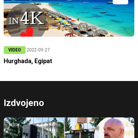
VIDEO
2022-09-27
Hurghada, Egipat
Izdvojeno