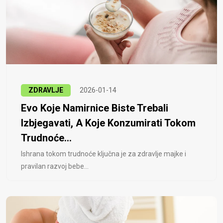
ZDRAVLJE
2026-01-14
Evo Koje Namirnice Biste Trebali
Izbjegavati, A Koje Konzumirati Tokom
Trudnoće...
Ishrana tokom trudnoće ključna je za zdravlje majke i
pravilan razvoj bebe...