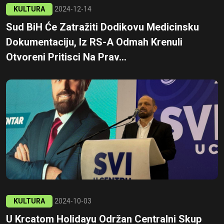
KULTURA
2024-12-14
Sud BiH Će Zatražiti Dodikovu Medicinsku
Dokumentaciju, Iz RS-A Odmah Krenuli
Otvoreni Pritisci Na Prav...
KULTURA
2024-10-03
U Krcatom Holidayu Održan Centralni Skup