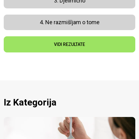
3. Djelimično
4. Ne razmišljam o tome
VIDI REZULTATE
Iz Kategorija