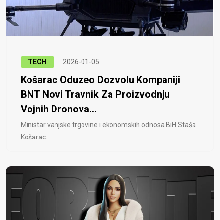
TECH
2026-01-05
Košarac Oduzeo Dozvolu Kompaniji
BNT Novi Travnik Za Proizvodnju
Vojnih Dronova...
Ministar vanjske trgovine i ekonomskih odnosa BiH Staša
Košarac..