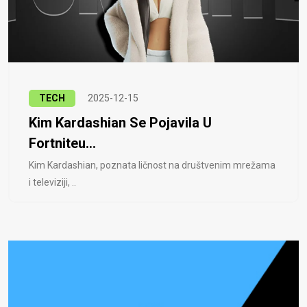
TECH
2025-12-15
Kim Kardashian Se Pojavila U
Fortniteu...
Kim Kardashian, poznata ličnost na društvenim mrežama
i televiziji, ..