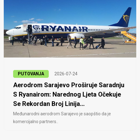
PUTOVANJA
2026-07-24
Aerodrom Sarajevo Proširuje Saradnju
S Ryanairom: Narednog Ljeta Očekuje
Se Rekordan Broj Linija...
Međunarodni aerodrom Sarajevo je saopštio da je
komercijalno partners..