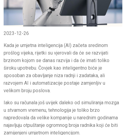
2023-12-26
Kada je umjetna inteligencija (AI) začeta sredinom
prošlog vijeka, rijetki su vjerovali da će se razvijati
brzinom kojom se danas razvija i da će imati toliko
široku upotrebu. Čovjek kao inteligentno biće je
sposoban za obavljanje niza radnji i zadataka, ali
razvojem AI i automatizacije postaje zamjenljiv u
velikom broju poslova.
Iako su računala još uvijek daleko od simuliranja mozga
u stvarnom vremenu, tehnologija je toliko brzo
napredovala da velike kompanije u narednim godinama
najavljuju otpuštanje ogromnog broja radnika koji će biti
zamijenjeni umjetnom inteligencijom.