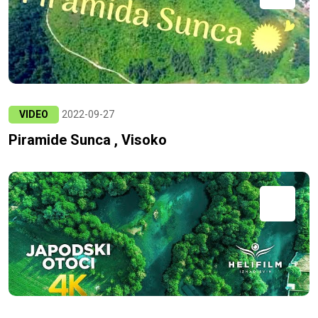
VIDEO
2022-09-27
Piramide Sunca , Visoko