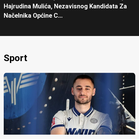
Hajrudina Mulića, Nezavisnog Kandidata Za
Načelnika Općine C...
Sport