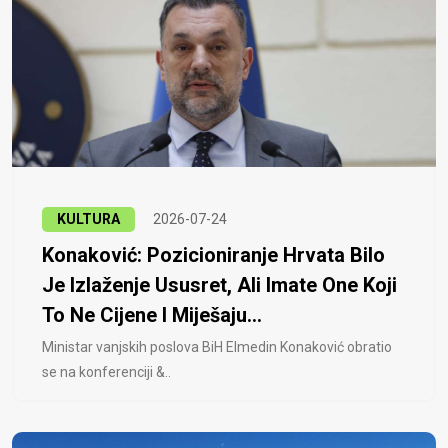
KULTURA
2026-07-24
Konaković: Pozicioniranje Hrvata Bilo
Je Izlaženje Ususret, Ali Imate One Koji
To Ne Cijene I Miješaju...
Ministar vanjskih poslova BiH Elmedin Konaković obratio
se na konferenciji &..