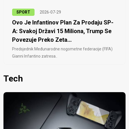
SPORT
2026-07-29
Ovo Je Infantinov Plan Za Prodaju SP-
A: Svakoj Državi 15 Miliona, Trump Se
Povezuje Preko Zeta...
Predsjednik Međunarodne nogometne federacije (FIFA)
Gianni Infantino zatresa..
Tech