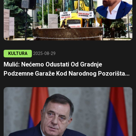
KULTURA
2025-08-29
Mulić: Nećemo Odustati Od Gradnje
Podzemne Garaže Kod Narodnog Pozorišta...