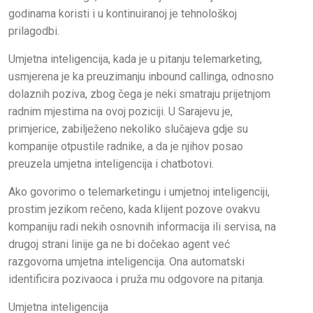
godinama koristi i u kontinuiranoj je tehnološkoj
prilagodbi.
Umjetna inteligencija, kada je u pitanju telemarketing,
usmjerena je ka preuzimanju inbound callinga, odnosno
dolaznih poziva, zbog čega je neki smatraju prijetnjom
radnim mjestima na ovoj poziciji. U Sarajevu je,
primjerice, zabilježeno nekoliko slučajeva gdje su
kompanije otpustile radnike, a da je njihov posao
preuzela umjetna inteligencija i chatbotovi.
Ako govorimo o telemarketingu i umjetnoj inteligenciji,
prostim jezikom rečeno, kada klijent pozove ovakvu
kompaniju radi nekih osnovnih informacija ili servisa, na
drugoj strani linije ga ne bi dočekao agent već
razgovorna umjetna inteligencija. Ona automatski
identificira pozivaoca i pruža mu odgovore na pitanja.
Umjetna inteligencija