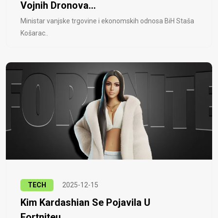
Vojnih Dronova...
Ministar vanjske trgovine i ekonomskih odnosa BiH Staša
Košarac..
TECH
2025-12-15
Kim Kardashian Se Pojavila U
Fortniteu...