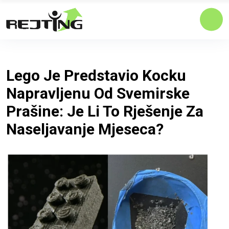
Lego Je Predstavio Kocku
Napravljenu Od Svemirske
Prašine: Je Li To Rješenje Za
Naseljavanje Mjeseca?