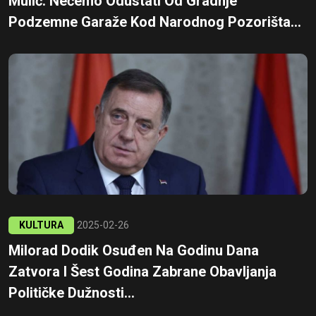
Mulić: Nećemo Odustati Od Gradnje
Podzemne Garaže Kod Narodnog Pozorišta...
KULTURA
2025-02-26
Milorad Dodik Osuđen Na Godinu Dana
Zatvora I Šest Godina Zabrane Obavljanja
Političke Dužnosti...