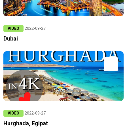
VIDEO
2022-09-27
Dubai
VIDEO
2022-09-27
Hurghada, Egipat