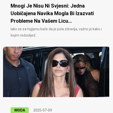
Mnogi Je Nisu Ni Svjesni: Jedna
Uobičajena Navika Mogla Bi Izazvati
Probleme Na Vašem Licu...
Iako se za higijenu kaže da je pola zdravlja, važno je kako i
kojim redoslijed..
MODA
2025-07-09