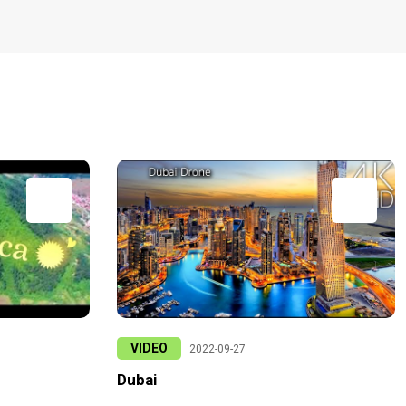
VIDEO
2022-09-27
Dubai