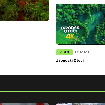
VIDEO
2022-09-27
Japodski Otoci