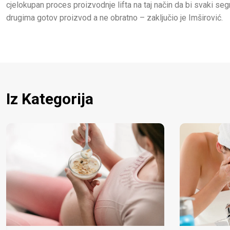
cjelokupan proces proizvodnje lifta na taj način da bi svaki se
drugima gotov proizvod a ne obratno – zaključio je Imširović.
Iz Kategorija