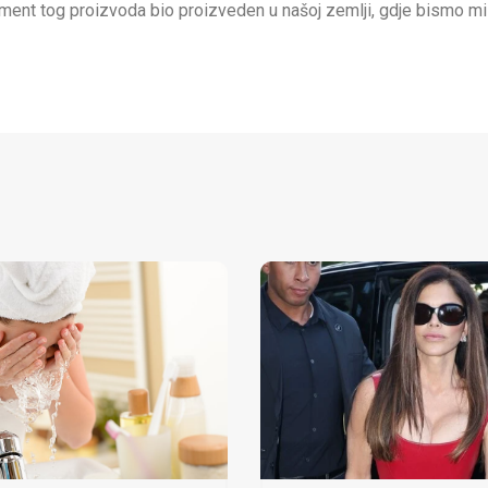
gment tog proizvoda bio proizveden u našoj zemlji, gdje bismo mi 