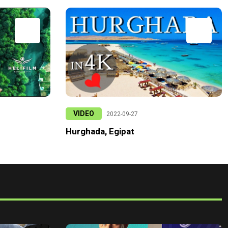
VIDEO
2022-09-27
Hurghada, Egipat