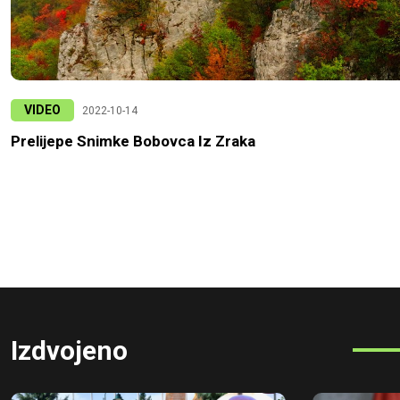
VIDEO
2022-10-14
Prelijepe Snimke Bobovca Iz Zraka
Izdvojeno