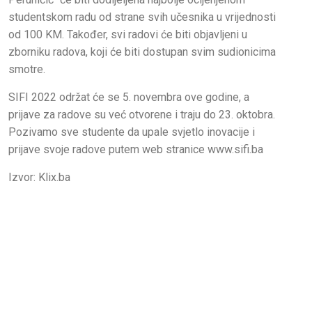
studentskom radu od strane svih učesnika u vrijednosti
od 100 KM. Također, svi radovi će biti objavljeni u
zborniku radova, koji će biti dostupan svim sudionicima
smotre.
SIFI 2022 održat će se 5. novembra ove godine, a
prijave za radove su već otvorene i traju do 23. oktobra.
Pozivamo sve studente da upale svjetlo inovacije i
prijave svoje radove putem web stranice www.sifi.ba
Izvor: Klix.ba