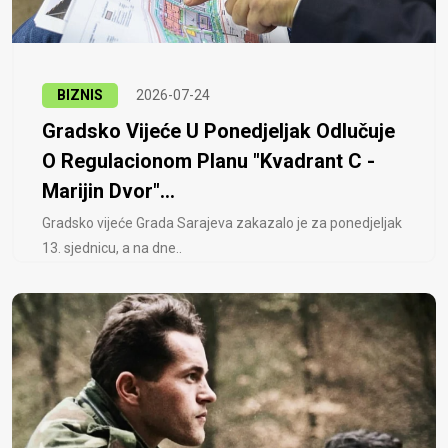
BIZNIS
2026-07-24
Gradsko Vijeće U Ponedjeljak Odlučuje
O Regulacionom Planu "Kvadrant C -
Marijin Dvor"...
Gradsko vijeće Grada Sarajeva zakazalo je za ponedjeljak
13. sjednicu, a na dne..