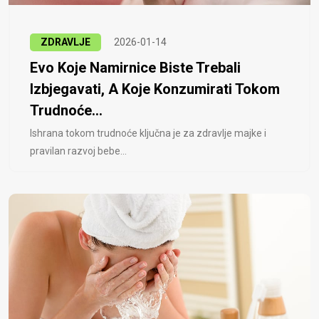
ZDRAVLJE
2026-01-14
Evo Koje Namirnice Biste Trebali
Izbjegavati, A Koje Konzumirati Tokom
Trudnoće...
Ishrana tokom trudnoće ključna je za zdravlje majke i
pravilan razvoj bebe...