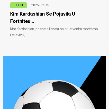
TECH
2025-12-15
Kim Kardashian Se Pojavila U
Fortniteu...
Kim Kardashian, poznata ličnost na društvenim mrežama
i televiziji, ..