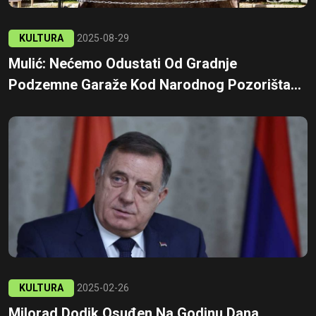
KULTURA
2025-08-29
Mulić: Nećemo Odustati Od Gradnje
Podzemne Garaže Kod Narodnog Pozorišta...
KULTURA
2025-02-26
Milorad Dodik Osuđen Na Godinu Dana