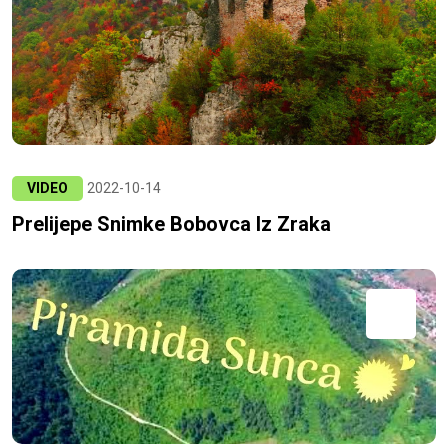
VIDEO
2022-10-14
Prelijepe Snimke Bobovca Iz Zraka