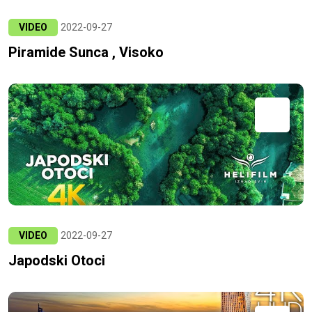
VIDEO
2022-09-27
Piramide Sunca , Visoko
VIDEO
2022-09-27
Japodski Otoci