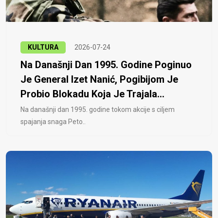
KULTURA
2026-07-24
Na Današnji Dan 1995. Godine Poginuo
Je General Izet Nanić, Pogibijom Je
Probio Blokadu Koja Je Trajala...
Na današnji dan 1995. godine tokom akcije s ciljem
spajanja snaga Peto..