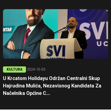
KULTURA
2024-10-03
U Krcatom Holidayu Održan Centralni Skup
Hajrudina Mulića, Nezavisnog Kandidata Za
Načelnika Općine C...