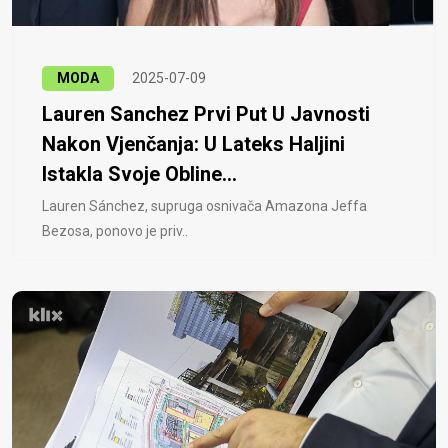
MODA
2025-07-09
Lauren Sanchez Prvi Put U Javnosti
Nakon Vjenčanja: U Lateks Haljini
Istakla Svoje Obline...
Lauren Sánchez, supruga osnivača Amazona Jeffa
Bezosa, ponovo je priv..