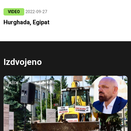
VIDEO
2022-09-27
Hurghada, Egipat
Izdvojeno