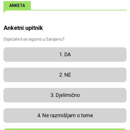
ANKETA
Anketni upitnik
Osjećate li se sigurno u Sarajevu?
1. DA
2. NE
3. Djelimično
4. Ne razmišljam o tome