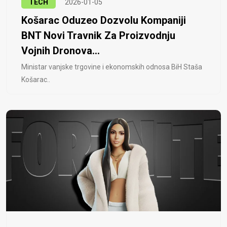
TECH
2026-01-05
Košarac Oduzeo Dozvolu Kompaniji
BNT Novi Travnik Za Proizvodnju
Vojnih Dronova...
Ministar vanjske trgovine i ekonomskih odnosa BiH Staša
Košarac..