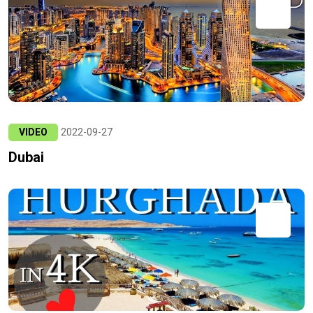
VIDEO
2022-09-27
Dubai