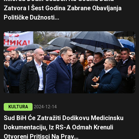
Zatvora I Šest Godina Zabrane Obavljanja
Političke Dužnosti...
KULTURA
2024-12-14
Sud BiH Će Zatražiti Dodikovu Medicinsku
Dokumentaciju, Iz RS-A Odmah Krenuli
Otvoreni Pritisci Na Prav...