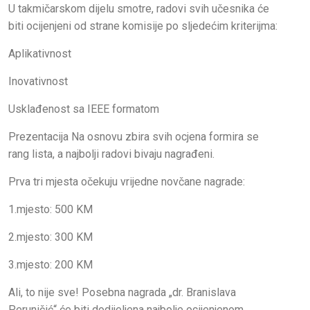
U takmičarskom dijelu smotre, radovi svih učesnika će
biti ocijenjeni od strane komisije po sljedećim kriterijma:
Aplikativnost
Inovativnost
Usklađenost sa IEEE formatom
Prezentacija Na osnovu zbira svih ocjena formira se
rang lista, a najbolji radovi bivaju nagrađeni.
Prva tri mjesta očekuju vrijedne novčane nagrade:
1.mjesto: 500 KM
2.mjesto: 300 KM
3.mjesto: 200 KM
Ali, to nije sve! Posebna nagrada „dr. Branislava
Peruničić“ će biti dodijeljena najbolje ocijenjenom