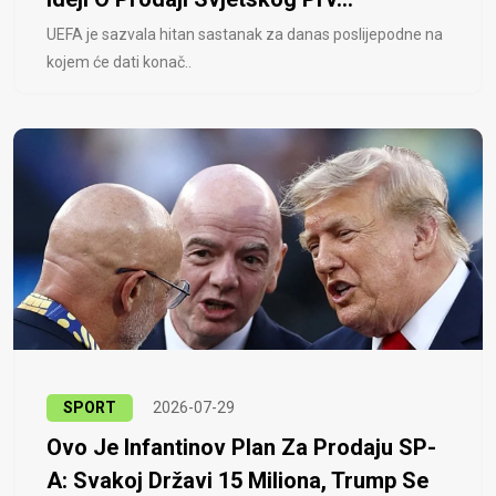
UEFA je sazvala hitan sastanak za danas poslijepodne na
kojem će dati konač..
SPORT
2026-07-29
Ovo Je Infantinov Plan Za Prodaju SP-
A: Svakoj Državi 15 Miliona, Trump Se