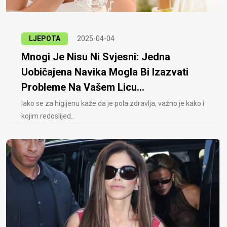
LJEPOTA
2025-04-04
Mnogi Je Nisu Ni Svjesni: Jedna
Uobičajena Navika Mogla Bi Izazvati
Probleme Na Vašem Licu...
Iako se za higijenu kaže da je pola zdravlja, važno je kako i
kojim redoslijed..