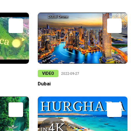
VIDEO
2022-09-27
Dubai