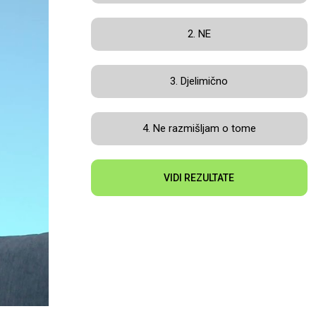
2. NE
3. Djelimično
4. Ne razmišljam o tome
VIDI REZULTATE