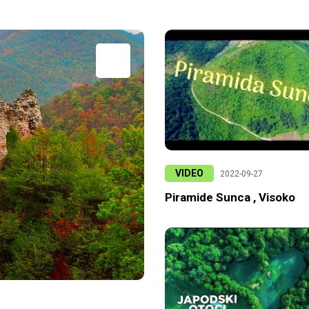
VIDEO
2022-09-27
Piramide Sunca , Visoko