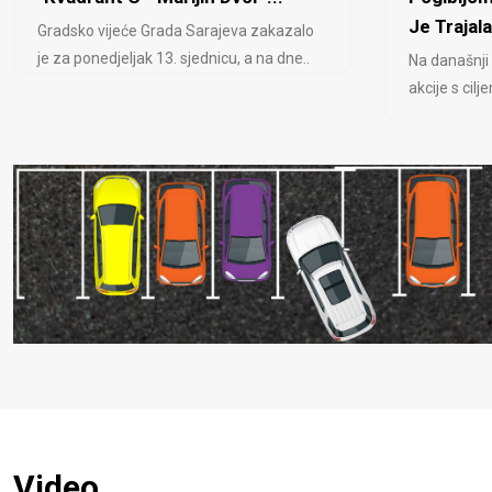
Je Trajala
Gradsko vijeće Grada Sarajeva zakazalo
je za ponedjeljak 13. sjednicu, a na dne..
Na današnji
akcije s cil
Video