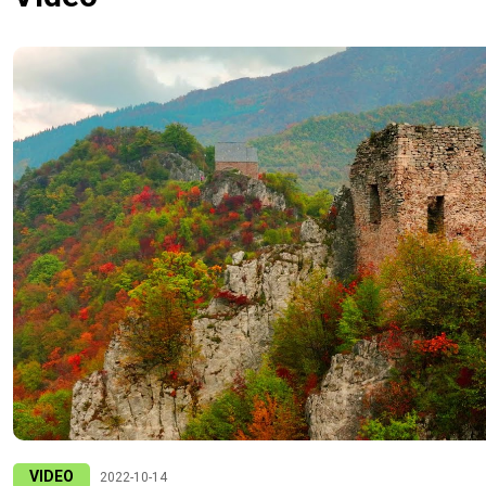
VIDEO
2022-10-14