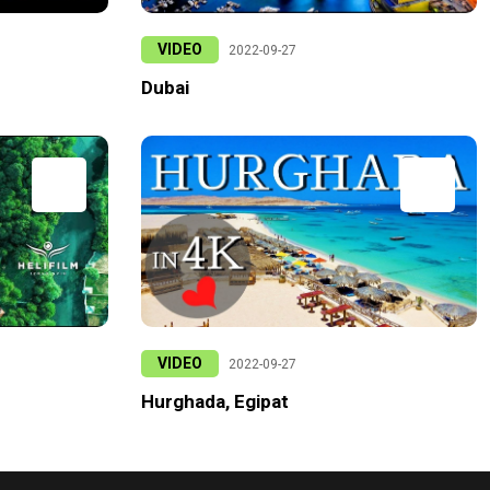
VIDEO
2022-09-27
Dubai
VIDEO
2022-09-27
Hurghada, Egipat