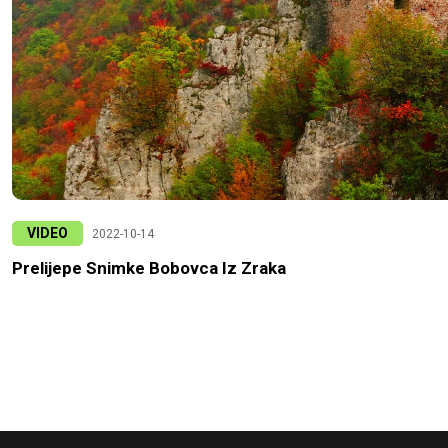
VIDEO
2022-10-14
Prelijepe Snimke Bobovca Iz Zraka