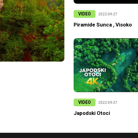
VIDEO
2022-09-27
Piramide Sunca , Visoko
VIDEO
2022-09-27
Japodski Otoci