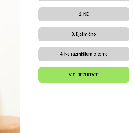
2. NE
3. Djelimično
4. Ne razmišljam o tome
VIDI REZULTATE