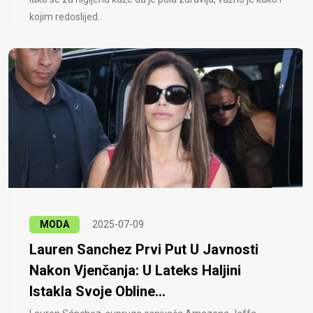
kojim redoslijed..
MODA
2025-07-09
Lauren Sanchez Prvi Put U Javnosti
Nakon Vjenčanja: U Lateks Haljini
Istakla Svoje Obline...