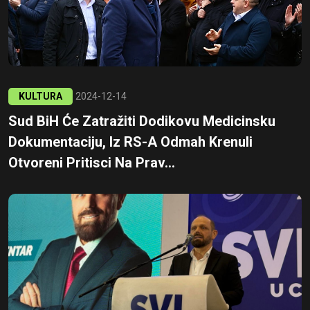
KULTURA
2024-12-14
Sud BiH Će Zatražiti Dodikovu Medicinsku
Dokumentaciju, Iz RS-A Odmah Krenuli
Otvoreni Pritisci Na Prav...