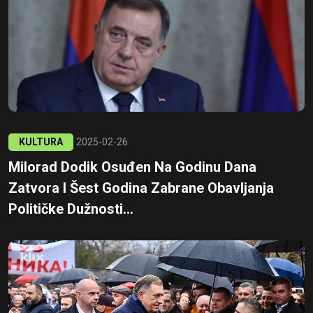
KULTURA
2025-02-26
Milorad Dodik Osuđen Na Godinu Dana
Zatvora I Šest Godina Zabrane Obavljanja
Političke Dužnosti...