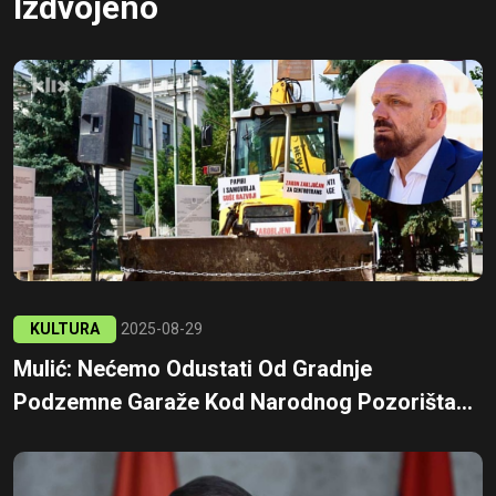
Izdvojeno
KULTURA
2025-08-29
Mulić: Nećemo Odustati Od Gradnje
Podzemne Garaže Kod Narodnog Pozorišta...