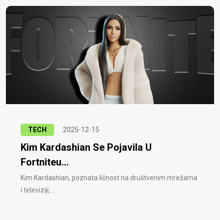
TECH
2025-12-15
Kim Kardashian Se Pojavila U
Fortniteu...
Kim Kardashian, poznata ličnost na društvenim mrežama
i televiziji, ..