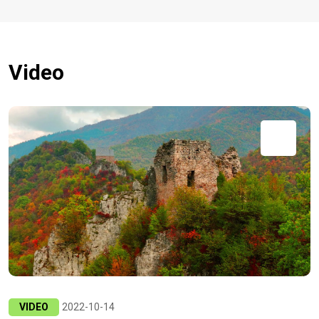
Video
VIDEO
2022-10-14