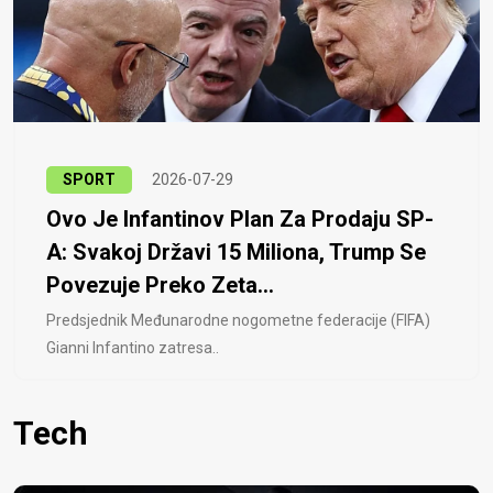
SPORT
2026-07-29
Ovo Je Infantinov Plan Za Prodaju SP-
A: Svakoj Državi 15 Miliona, Trump Se
Povezuje Preko Zeta...
Predsjednik Međunarodne nogometne federacije (FIFA)
Gianni Infantino zatresa..
Tech