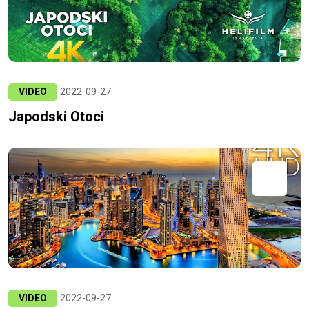
VIDEO
2022-09-27
Japodski Otoci
VIDEO
2022-09-27