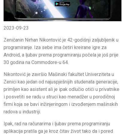
2023-09-23
Zeničanin Nirhan Nikontović je 42-godišnji zaljubljenik u
programiranje. Iza sebe ima četiri kreirane igre za
Android, a ljubav prema programiranju počela je još prije
30 godina na Commodore-u 64.
Nikontović je završio Mašinski fakultet Univerziteta u
Zenici kao jedan od najuspješnijih studenata generacije,
primljen kao asistent ali je ipak odlučio otići u privatnike
i posvetiti se radu u struci kao menadžer u porodičnoj
firmi koja se bavi inžinjeringom i izvođenjem mašinskih
radova u industriji.
Ipak, rad na računarima i ljubav prema programiranju
aplikacija pratila ga je kroz čitav život tako da i pored