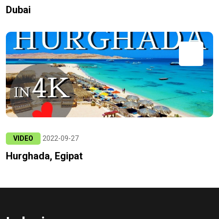
Dubai
VIDEO
2022-09-27
Hurghada, Egipat