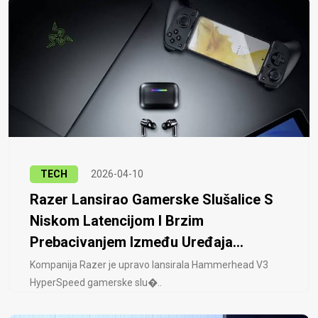
TECH
2026-04-10
Razer Lansirao Gamerske Slušalice S
Niskom Latencijom I Brzim
Prebacivanjem Između Uređaja...
Kompanija Razer je upravo lansirala Hammerhead V3
HyperSpeed ​​gamerske slu�..