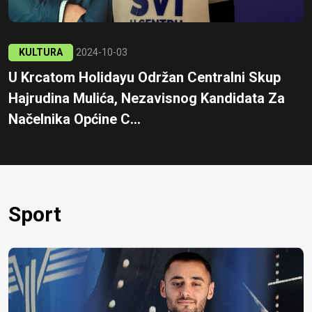
KULTURA
2024-10-03
U Krcatom Holidayu Održan Centralni Skup
Hajrudina Mulića, Nezavisnog Kandidata Za
Načelnika Općine C...
Sport