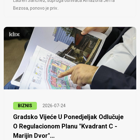
Lauren Sánchez, supruga osnivača Amazona Jeffa
Bezosa, ponovo je priv..
BIZNIS
2026-07-24
Gradsko Vijeće U Ponedjeljak Odlučuje
O Regulacionom Planu "Kvadrant C -
Marijin Dvor"...