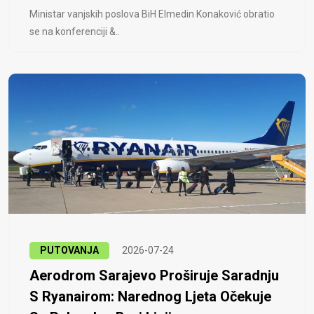
Ministar vanjskih poslova BiH Elmedin Konaković obratio
se na konferenciji &..
PUTOVANJA
2026-07-24
Aerodrom Sarajevo Proširuje Saradnju
S Ryanairom: Narednog Ljeta Očekuje