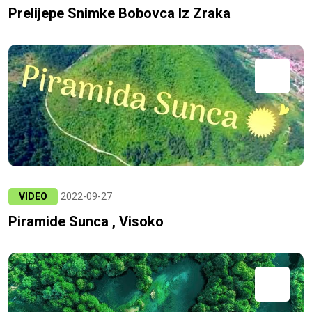
Prelijepe Snimke Bobovca Iz Zraka
VIDEO
2022-09-27
Piramide Sunca , Visoko