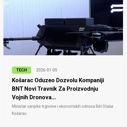
TECH
2026-01-05
Košarac Oduzeo Dozvolu Kompaniji
BNT Novi Travnik Za Proizvodnju
Vojnih Dronova...
Ministar vanjske trgovine i ekonomskih odnosa BiH Staša
Košarac..