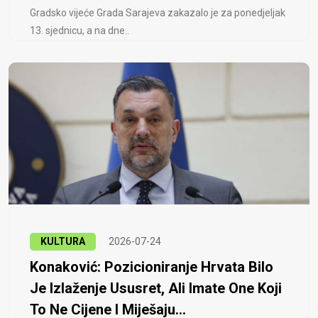
Gradsko vijeće Grada Sarajeva zakazalo je za ponedjeljak
13. sjednicu, a na dne..
KULTURA
2026-07-24
Konaković: Pozicioniranje Hrvata Bilo
Je Izlaženje Ususret, Ali Imate One Koji
To Ne Cijene I Miješaju...