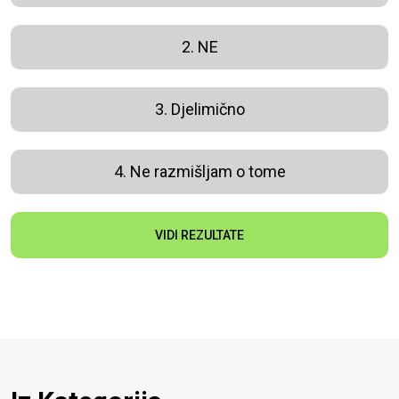
2. NE
3. Djelimično
4. Ne razmišljam o tome
VIDI REZULTATE