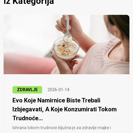
Iz Kategorija
ZDRAVLJE
2026-01-14
Evo Koje Namirnice Biste Trebali
Izbjegavati, A Koje Konzumirati Tokom
Trudnoće...
Ishrana tokom trudnoće ključna je za zdravlje majke i