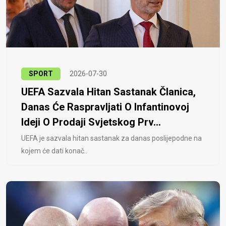
SPORT
2026-07-30
UEFA Sazvala Hitan Sastanak Članica,
Danas Će Raspravljati O Infantinovoj
Ideji O Prodaji Svjetskog Prv...
UEFA je sazvala hitan sastanak za danas poslijepodne na
kojem će dati konač..