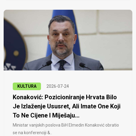
KULTURA
2026-07-24
Konaković: Pozicioniranje Hrvata Bilo
Je Izlaženje Ususret, Ali Imate One Koji
To Ne Cijene I Miješaju...
Ministar vanjskih poslova BiH Elmedin Konaković obratio
se na konferenciji &..