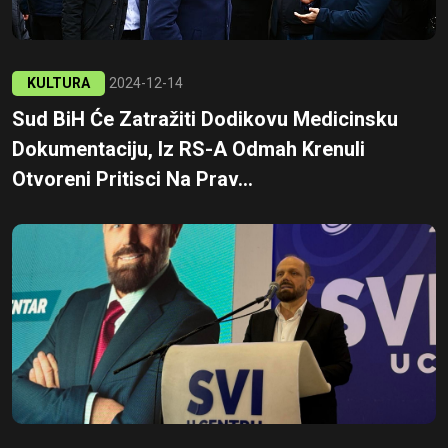
KULTURA
2024-12-14
Sud BiH Će Zatražiti Dodikovu Medicinsku
Dokumentaciju, Iz RS-A Odmah Krenuli
Otvoreni Pritisci Na Prav...