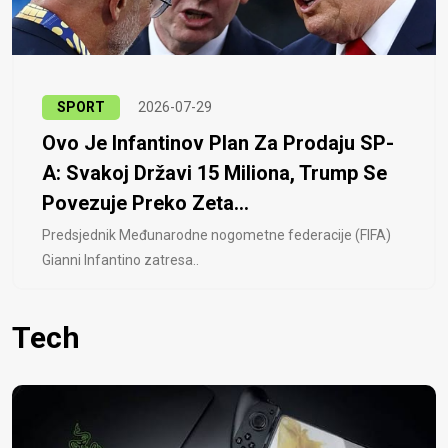
SPORT
2026-07-29
Ovo Je Infantinov Plan Za Prodaju SP-
A: Svakoj Državi 15 Miliona, Trump Se
Povezuje Preko Zeta...
Predsjednik Međunarodne nogometne federacije (FIFA)
Gianni Infantino zatresa..
Tech