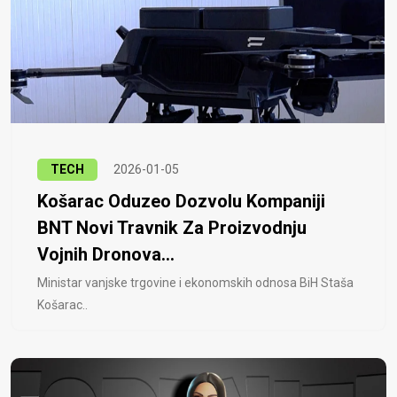
TECH
2026-01-05
Košarac Oduzeo Dozvolu Kompaniji
BNT Novi Travnik Za Proizvodnju
Vojnih Dronova...
Ministar vanjske trgovine i ekonomskih odnosa BiH Staša
Košarac..