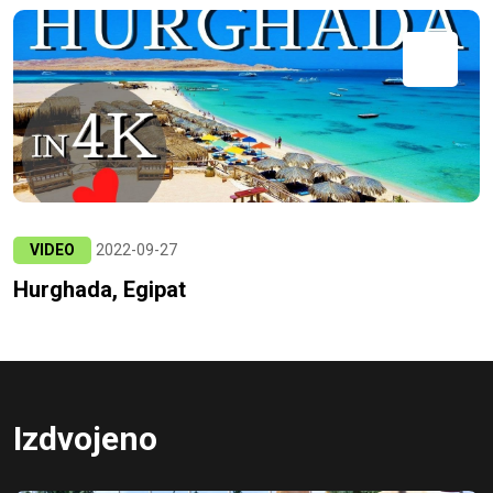
VIDEO
2022-09-27
Hurghada, Egipat
Izdvojeno