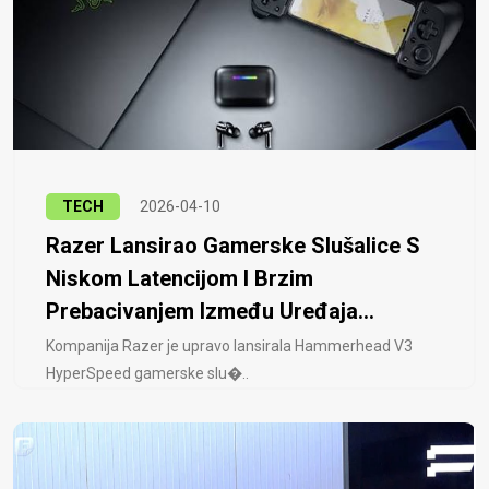
TECH
2026-04-10
Razer Lansirao Gamerske Slušalice S
Niskom Latencijom I Brzim
Prebacivanjem Između Uređaja...
Kompanija Razer je upravo lansirala Hammerhead V3
HyperSpeed ​​gamerske slu�..