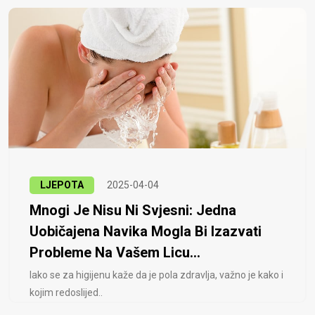
LJEPOTA
2025-04-04
Mnogi Je Nisu Ni Svjesni: Jedna
Uobičajena Navika Mogla Bi Izazvati
Probleme Na Vašem Licu...
Iako se za higijenu kaže da je pola zdravlja, važno je kako i
kojim redoslijed..