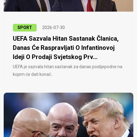
SPORT
2026-07-30
UEFA Sazvala Hitan Sastanak Članica,
Danas Će Raspravljati O Infantinovoj
Ideji O Prodaji Svjetskog Prv...
UEFA je sazvala hitan sastanak za danas poslijepodne na
kojem će dati konač..