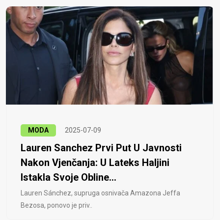
MODA
2025-07-09
Lauren Sanchez Prvi Put U Javnosti
Nakon Vjenčanja: U Lateks Haljini
Istakla Svoje Obline...
Lauren Sánchez, supruga osnivača Amazona Jeffa
Bezosa, ponovo je priv..