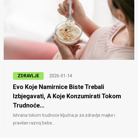
ZDRAVLJE
2026-01-14
Evo Koje Namirnice Biste Trebali
Izbjegavati, A Koje Konzumirati Tokom
Trudnoće...
Ishrana tokom trudnoće ključna je za zdravlje majke i
pravilan razvoj bebe...