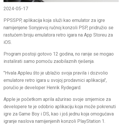
2024-05-17
PPSSPP, aplikacija koja služi kao emulator za igre
namijenjene Sonyjevoj ručnoj konzoli PSP, pridružio se
rastućem broju emulatora retro igara na App Storeu za
iOS.
Program postoji gotovo 12 godina, no ranije se mogao
instalirati samo pomoću zaobilaznih rješenja.
"Hvala Appleu što je ublažio svoja pravila i dozvolio
emulatore retro igara u svojoj prodavnici aplikacija",
poručio je developer Henrik Rydegard.
Apple je početkom aprila ažurirao svoje smjernice za
developere te je odobrio aplikaciju koja može pokrenuti
igre za Game Boy i DS, kao i još jednu koja omogućava
igranje naslova namijenjenih konzoli PlayStation 1.