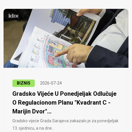
BIZNIS
2026-07-24
Gradsko Vijeće U Ponedjeljak Odlučuje
O Regulacionom Planu "Kvadrant C -
Marijin Dvor"...
Gradsko vijeće Grada Sarajeva zakazalo je za ponedjeljak
13. sjednicu, a na dne..