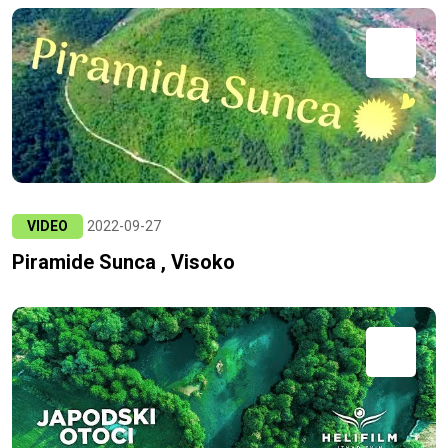
VIDEO
2022-09-27
Piramide Sunca , Visoko