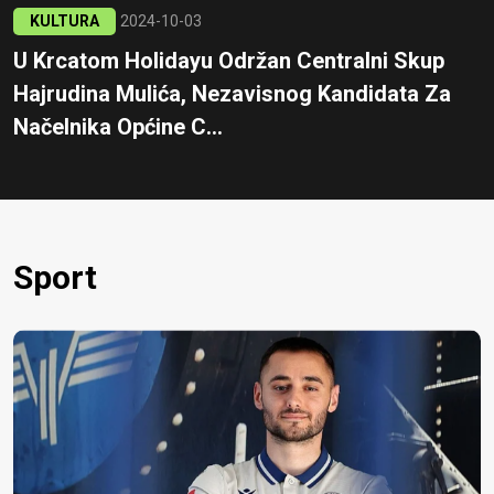
KULTURA
2024-10-03
U Krcatom Holidayu Održan Centralni Skup
Hajrudina Mulića, Nezavisnog Kandidata Za
Načelnika Općine C...
Sport