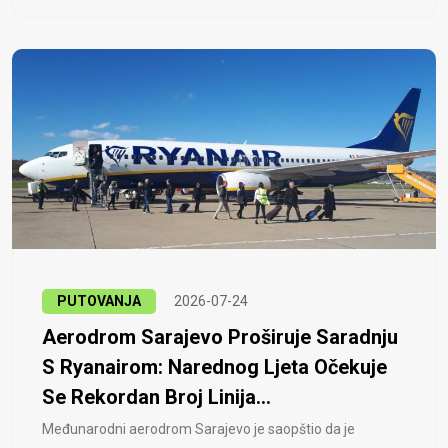
PUTOVANJA
2026-07-24
Aerodrom Sarajevo Proširuje Saradnju
S Ryanairom: Narednog Ljeta Očekuje
Se Rekordan Broj Linija...
Međunarodni aerodrom Sarajevo je saopštio da je