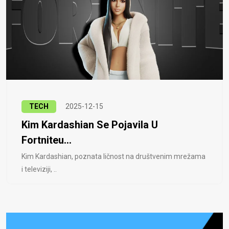
TECH
2025-12-15
Kim Kardashian Se Pojavila U
Fortniteu...
Kim Kardashian, poznata ličnost na društvenim mrežama
i televiziji, ..