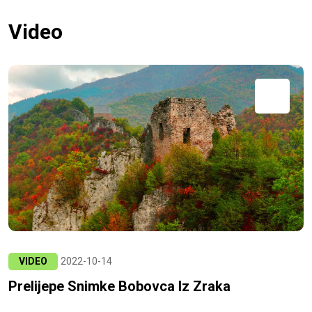
Video
VIDEO
2022-10-14
Prelijepe Snimke Bobovca Iz Zraka