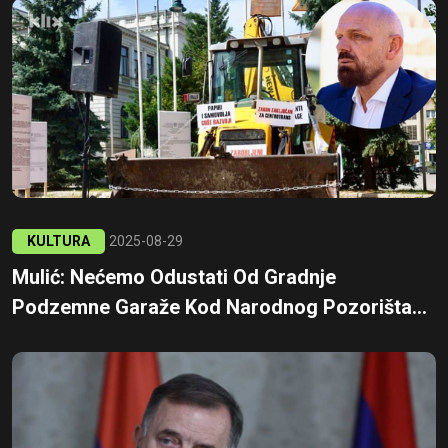
KULTURA
2025-08-29
Mulić: Nećemo Odustati Od Gradnje
Podzemne Garaže Kod Narodnog Pozorišta...