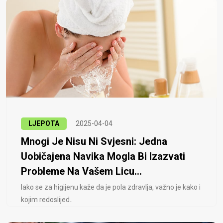
LJEPOTA
2025-04-04
Mnogi Je Nisu Ni Svjesni: Jedna
Uobičajena Navika Mogla Bi Izazvati
Probleme Na Vašem Licu...
Iako se za higijenu kaže da je pola zdravlja, važno je kako i
kojim redoslijed..