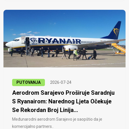
PUTOVANJA
2026-07-24
Aerodrom Sarajevo Proširuje Saradnju
S Ryanairom: Narednog Ljeta Očekuje
Se Rekordan Broj Linija...
Međunarodni aerodrom Sarajevo je saopštio da je
komercijalno partners..