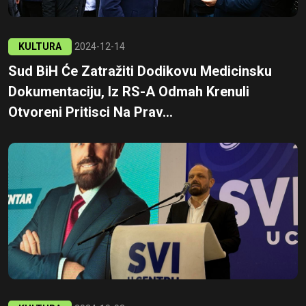
KULTURA
2024-12-14
Sud BiH Će Zatražiti Dodikovu Medicinsku
Dokumentaciju, Iz RS-A Odmah Krenuli
Otvoreni Pritisci Na Prav...