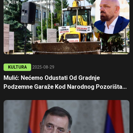
KULTURA
2025-08-29
Mulić: Nećemo Odustati Od Gradnje
Podzemne Garaže Kod Narodnog Pozorišta...