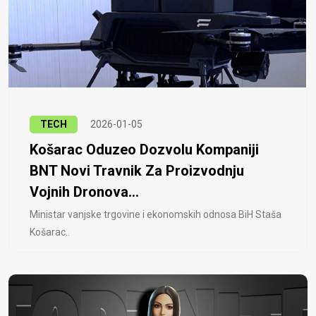
TECH
2026-01-05
Košarac Oduzeo Dozvolu Kompaniji
BNT Novi Travnik Za Proizvodnju
Vojnih Dronova...
Ministar vanjske trgovine i ekonomskih odnosa BiH Staša
Košarac..