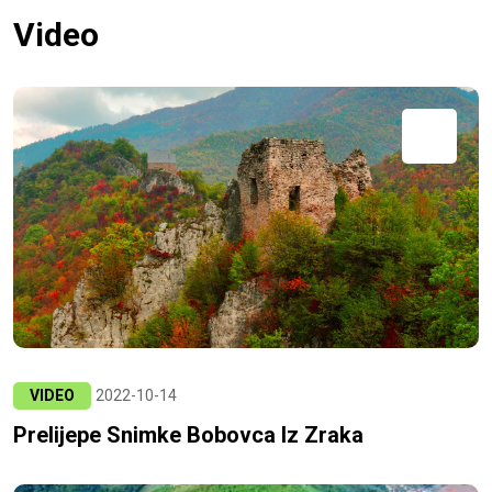
Video
VIDEO
2022-10-14
Prelijepe Snimke Bobovca Iz Zraka