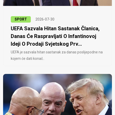
SPORT
2026-07-30
UEFA Sazvala Hitan Sastanak Članica,
Danas Će Raspravljati O Infantinovoj
Ideji O Prodaji Svjetskog Prv...
UEFA je sazvala hitan sastanak za danas poslijepodne na
kojem će dati konač..