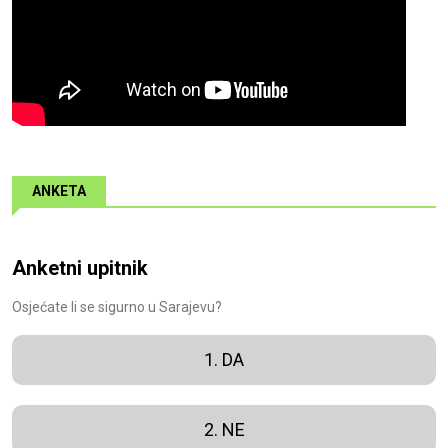
ANKETA
Anketni upitnik
Osjećate li se sigurno u Sarajevu?
1. DA
2. NE