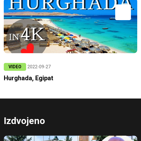
VIDEO
2022-09-27
Hurghada, Egipat
Izdvojeno