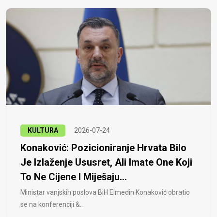
KULTURA
2026-07-24
Konaković: Pozicioniranje Hrvata Bilo
Je Izlaženje Ususret, Ali Imate One Koji
To Ne Cijene I Miješaju...
Ministar vanjskih poslova BiH Elmedin Konaković obratio
se na konferenciji &..