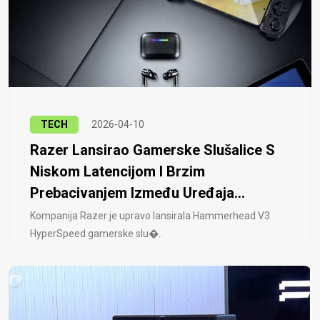
TECH
2026-04-10
Razer Lansirao Gamerske Slušalice S
Niskom Latencijom I Brzim
Prebacivanjem Između Uređaja...
Kompanija Razer je upravo lansirala Hammerhead V3
HyperSpeed ​​gamerske slu�..