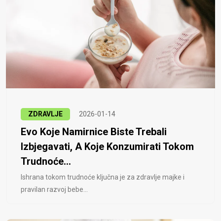
ZDRAVLJE
2026-01-14
Evo Koje Namirnice Biste Trebali
Izbjegavati, A Koje Konzumirati Tokom
Trudnoće...
Ishrana tokom trudnoće ključna je za zdravlje majke i
pravilan razvoj bebe...