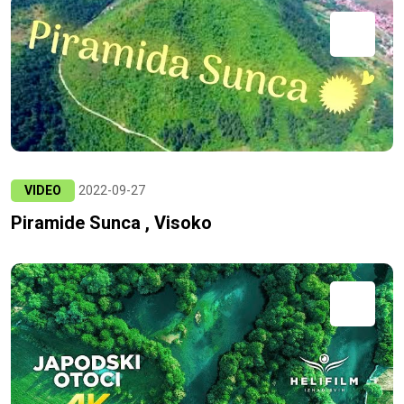
VIDEO
2022-09-27
Piramide Sunca , Visoko