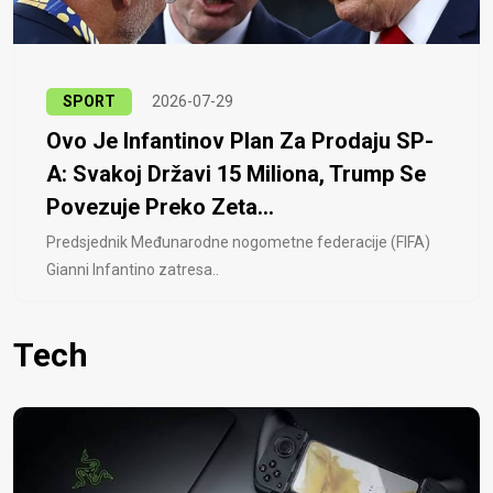
SPORT
2026-07-29
Ovo Je Infantinov Plan Za Prodaju SP-
A: Svakoj Državi 15 Miliona, Trump Se
Povezuje Preko Zeta...
Predsjednik Međunarodne nogometne federacije (FIFA)
Gianni Infantino zatresa..
Tech