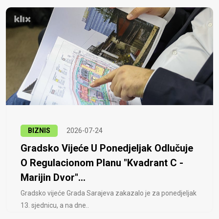
BIZNIS
2026-07-24
Gradsko Vijeće U Ponedjeljak Odlučuje
O Regulacionom Planu "Kvadrant C -
Marijin Dvor"...
Gradsko vijeće Grada Sarajeva zakazalo je za ponedjeljak
13. sjednicu, a na dne..