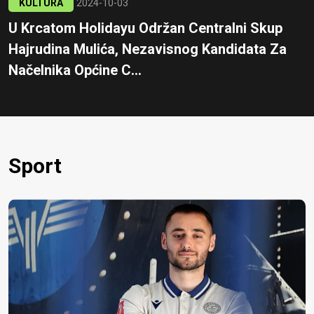
KULTURA
2024-10-03
U Krcatom Holidayu Održan Centralni Skup
Hajrudina Mulića, Nezavisnog Kandidata Za
Načelnika Općine C...
Sport