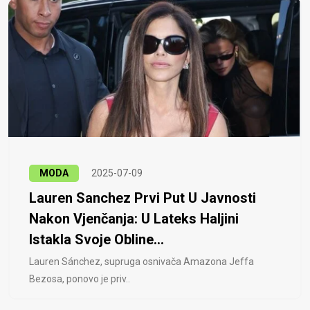
MODA
2025-07-09
Lauren Sanchez Prvi Put U Javnosti
Nakon Vjenčanja: U Lateks Haljini
Istakla Svoje Obline...
Lauren Sánchez, supruga osnivača Amazona Jeffa
Bezosa, ponovo je priv..