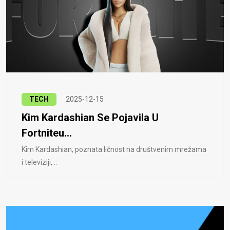
TECH
2025-12-15
Kim Kardashian Se Pojavila U
Fortniteu...
Kim Kardashian, poznata ličnost na društvenim mrežama
i televiziji, ..