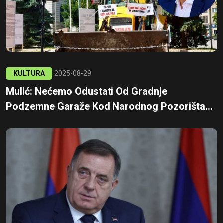
KULTURA
2025-08-29
Mulić: Nećemo Odustati Od Gradnje
Podzemne Garaže Kod Narodnog Pozorišta...