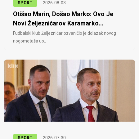
SPORT
2026-08-03
Otišao Marin, Došao Marko: Ovo Je
Novi Željezničarov Karamarko...
Fudbalski klub Željezničar ozvaničio je dolazak novog
nogometaša uo..
SPORT
2026-07-30