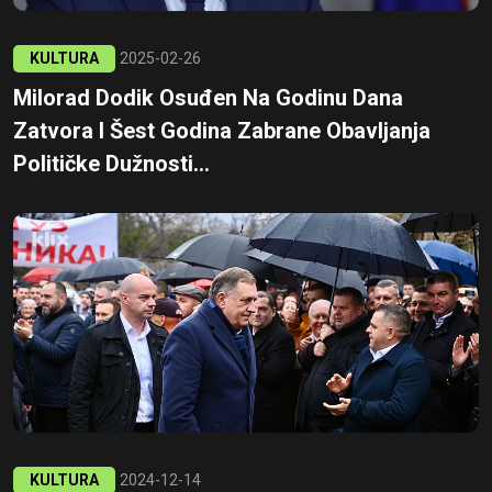
KULTURA
2025-02-26
Milorad Dodik Osuđen Na Godinu Dana
Zatvora I Šest Godina Zabrane Obavljanja
Političke Dužnosti...
KULTURA
2024-12-14