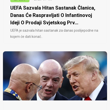
UEFA Sazvala Hitan Sastanak Članica,
Danas Će Raspravljati O Infantinovoj
Ideji O Prodaji Svjetskog Prv...
UEFA je sazvala hitan sastanak za danas poslijepodne na
kojem će dati konač..