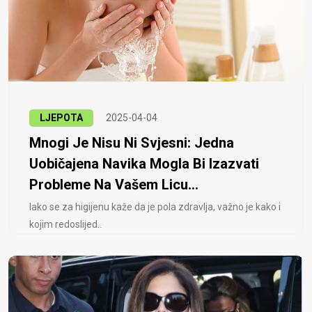
LJEPOTA
2025-04-04
Mnogi Je Nisu Ni Svjesni: Jedna
Uobičajena Navika Mogla Bi Izazvati
Probleme Na Vašem Licu...
Iako se za higijenu kaže da je pola zdravlja, važno je kako i
kojim redoslijed..