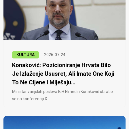
KULTURA
2026-07-24
Konaković: Pozicioniranje Hrvata Bilo
Je Izlaženje Ususret, Ali Imate One Koji
To Ne Cijene I Miješaju...
Ministar vanjskih poslova BiH Elmedin Konaković obratio
se na konferenciji &..