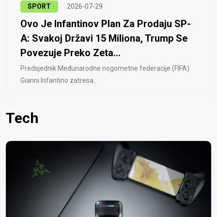
SPORT
2026-07-29
Ovo Je Infantinov Plan Za Prodaju SP-
A: Svakoj Državi 15 Miliona, Trump Se
Povezuje Preko Zeta...
Predsjednik Međunarodne nogometne federacije (FIFA)
Gianni Infantino zatresa..
Tech