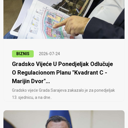
BIZNIS
2026-07-24
Gradsko Vijeće U Ponedjeljak Odlučuje
O Regulacionom Planu "Kvadrant C -
Marijin Dvor"...
Gradsko vijeće Grada Sarajeva zakazalo je za ponedjeljak
13. sjednicu, a na dne..