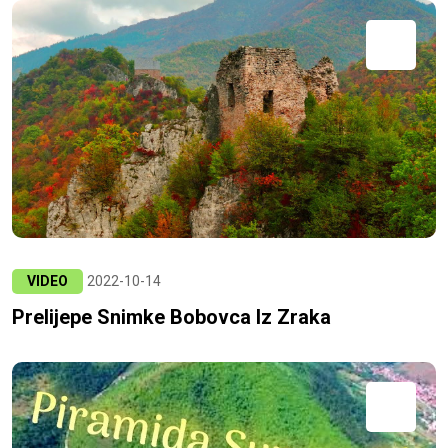
VIDEO
2022-10-14
Prelijepe Snimke Bobovca Iz Zraka