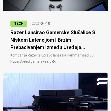
TECH
2026-04-10
Razer Lansirao Gamerske Slušalice S
Niskom Latencijom I Brzim
Prebacivanjem Između Uređaja...
Kompanija Razer je upravo lansirala Hammerhead V3
HyperSpeed ​​gamerske slu�..