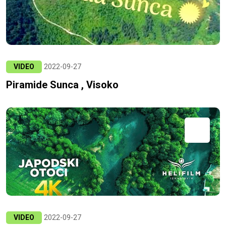
VIDEO
2022-09-27
Piramide Sunca , Visoko
VIDEO
2022-09-27