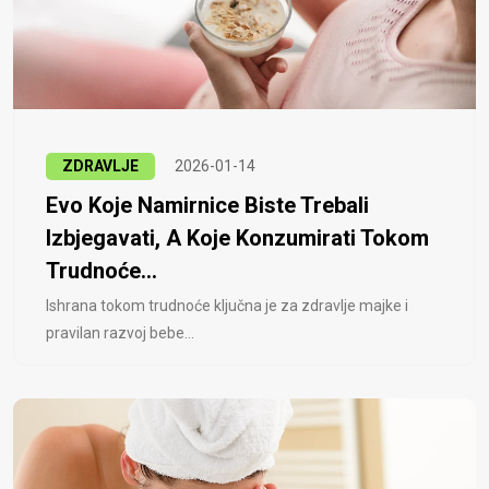
ZDRAVLJE
2026-01-14
Evo Koje Namirnice Biste Trebali
Izbjegavati, A Koje Konzumirati Tokom
Trudnoće...
Ishrana tokom trudnoće ključna je za zdravlje majke i
pravilan razvoj bebe...