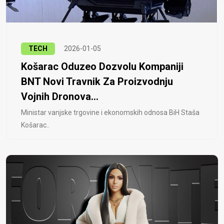
TECH
2026-01-05
Košarac Oduzeo Dozvolu Kompaniji
BNT Novi Travnik Za Proizvodnju
Vojnih Dronova...
Ministar vanjske trgovine i ekonomskih odnosa BiH Staša
Košarac..