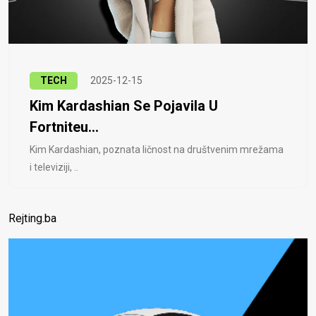
TECH
2025-12-15
Kim Kardashian Se Pojavila U
Fortniteu...
Kim Kardashian, poznata ličnost na društvenim mrežama
i televiziji, ..
Rejting.ba