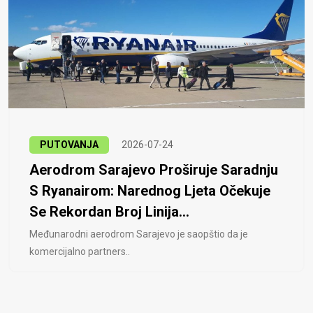
PUTOVANJA
2026-07-24
Aerodrom Sarajevo Proširuje Saradnju
S Ryanairom: Narednog Ljeta Očekuje
Se Rekordan Broj Linija...
Međunarodni aerodrom Sarajevo je saopštio da je
komercijalno partners..