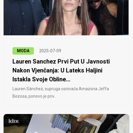
MODA
2025-07-09
Lauren Sanchez Prvi Put U Javnosti
Nakon Vjenčanja: U Lateks Haljini
Istakla Svoje Obline...
Lauren Sánchez, supruga osnivača Amazona Jeffa
Bezosa, ponovo je priv..