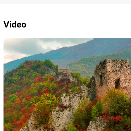
Video