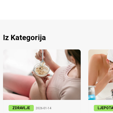
Iz Kategorija
ZDRAVLJE
LJEPOT
2026-01-14