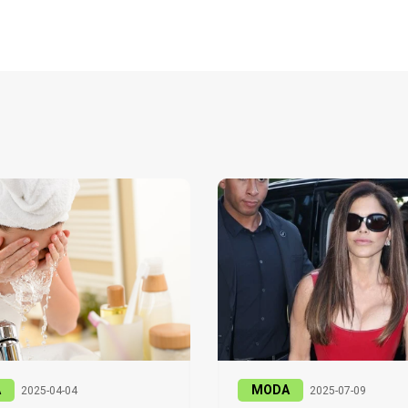
A
MODA
2025-04-04
2025-07-09