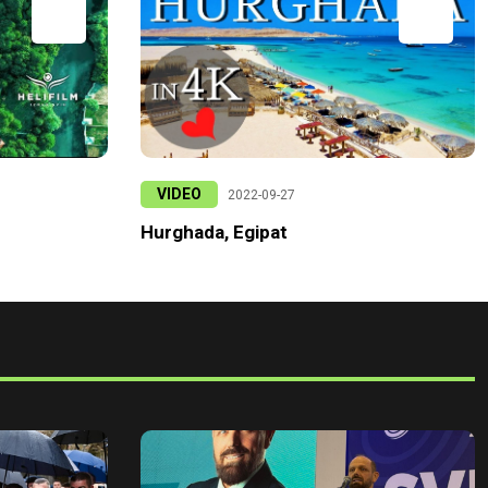
VIDEO
2022-09-27
Hurghada, Egipat