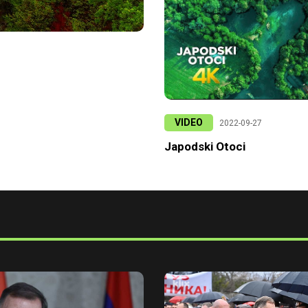
VIDEO
2022-09-27
Japodski Otoci