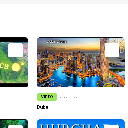
VIDEO
2022-09-27
Dubai