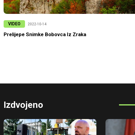
VIDEO
2022-10-14
Prelijepe Snimke Bobovca Iz Zraka
Izdvojeno