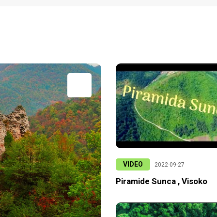
VIDEO
2022-09-27
Piramide Sunca , Visoko