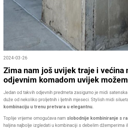
2024-03-26
Zima nam još uvijek traje i većina 
odjevnim komadom uvijek možemo
Jedan od takvih odjevnih predmeta zasigurno je midi satenska ha
duže od nekoliko proljetnih i ljetnih mjeseci. Stylish midi silue
kombinaciju u trenu pretvara u elegantnu.
Toplije vrijeme omogućava nam
slobodnije kombiniranje s ra
haljina najbolje izgledati u kombinaciji s debelim džemperima i