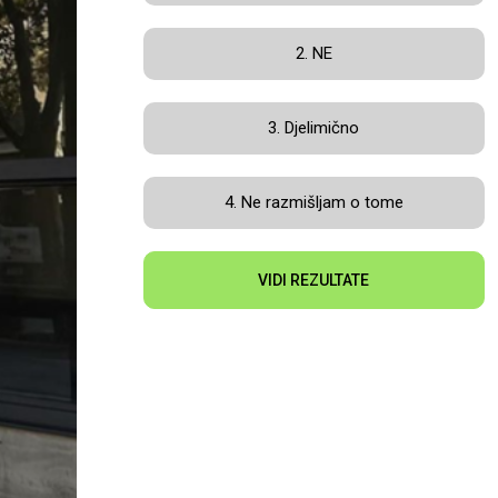
2. NE
3. Djelimično
4. Ne razmišljam o tome
VIDI REZULTATE