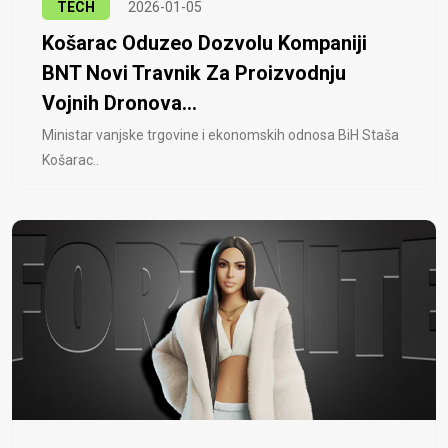
TECH
2026-01-05
Košarac Oduzeo Dozvolu Kompaniji
BNT Novi Travnik Za Proizvodnju
Vojnih Dronova...
Ministar vanjske trgovine i ekonomskih odnosa BiH Staša
Košarac..