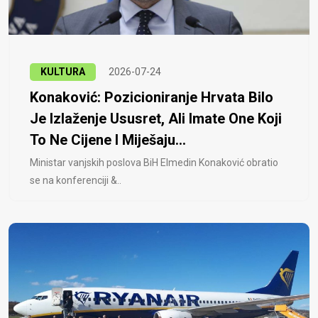
KULTURA
2026-07-24
Konaković: Pozicioniranje Hrvata Bilo
Je Izlaženje Ususret, Ali Imate One Koji
To Ne Cijene I Miješaju...
Ministar vanjskih poslova BiH Elmedin Konaković obratio
se na konferenciji &..