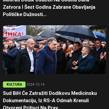
Zatvora I Šest Godina Zabrane Obavljanja
Političke Dužnosti...
KULTURA
2024-12-14
Sud BiH Će Zatražiti Dodikovu Medicinsku
Dokumentaciju, Iz RS-A Odmah Krenuli
Otvoreni Pritisci Na Prav...