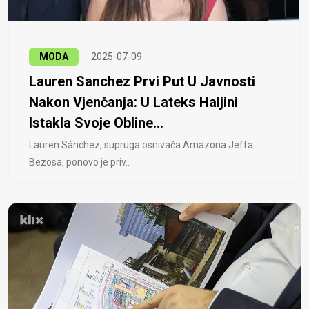
MODA
2025-07-09
Lauren Sanchez Prvi Put U Javnosti
Nakon Vjenčanja: U Lateks Haljini
Istakla Svoje Obline...
Lauren Sánchez, supruga osnivača Amazona Jeffa
Bezosa, ponovo je priv..