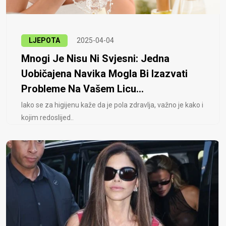
LJEPOTA
2025-04-04
Mnogi Je Nisu Ni Svjesni: Jedna
Uobičajena Navika Mogla Bi Izazvati
Probleme Na Vašem Licu...
Iako se za higijenu kaže da je pola zdravlja, važno je kako i
kojim redoslijed..