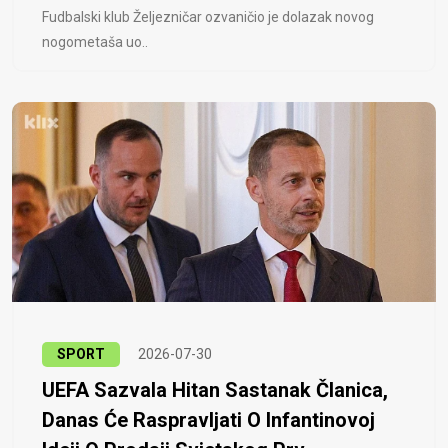
Fudbalski klub Željezničar ozvaničio je dolazak novog
nogometaša uo..
SPORT
2026-07-30
UEFA Sazvala Hitan Sastanak Članica,
Danas Će Raspravljati O Infantinovoj