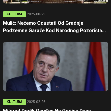
KULTURA
2025-08-29
Mulić: Nećemo Odustati Od Gradnje
Podzemne Garaže Kod Narodnog Pozorišta...
KULTURA
2025-02-26
Milorad Dodik Osuđen Na Godinu Dana