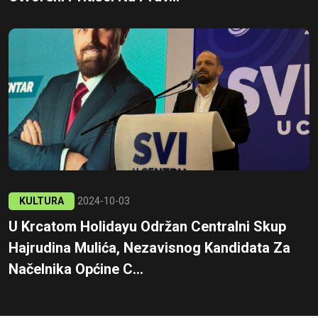
KULTURA
2024-10-03
U Krcatom Holidayu Održan Centralni Skup
Hajrudina Mulića, Nezavisnog Kandidata Za
Načelnika Općine C...