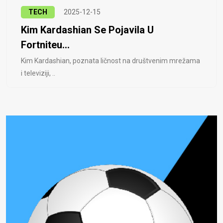
TECH
2025-12-15
Kim Kardashian Se Pojavila U
Fortniteu...
Kim Kardashian, poznata ličnost na društvenim mrežama
i televiziji, ..