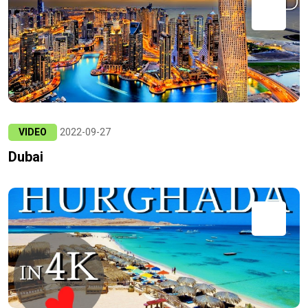
VIDEO
2022-09-27
Dubai