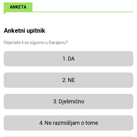
ANKETA
Anketni upitnik
Osjećate li se sigurno u Sarajevu?
1. DA
2. NE
3. Djelimično
4. Ne razmišljam o tome