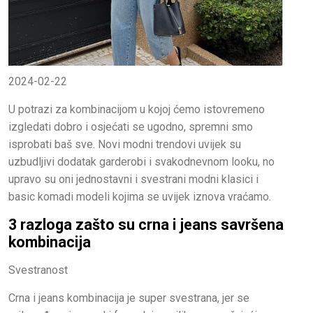
2024-02-22
U potrazi za kombinacijom u kojoj ćemo istovremeno
izgledati dobro i osjećati se ugodno, spremni smo
isprobati baš sve. Novi modni trendovi uvijek su
uzbudljivi dodatak garderobi i svakodnevnom looku, no
upravo su oni jednostavni i svestrani modni klasici i
basic komadi modeli kojima se uvijek iznova vraćamo.
3 razloga zašto su crna i jeans savršena
kombinacija
Svestranost
Crna i jeans kombinacija je super svestrana, jer se