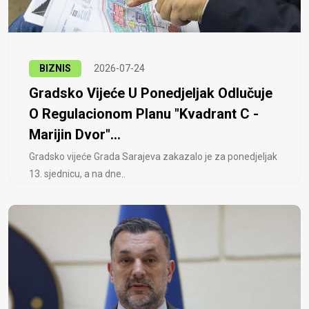
BIZNIS
2026-07-24
Gradsko Vijeće U Ponedjeljak Odlučuje
O Regulacionom Planu "Kvadrant C -
Marijin Dvor"...
Gradsko vijeće Grada Sarajeva zakazalo je za ponedjeljak
13. sjednicu, a na dne..