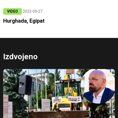
VIDEO
2022-09-27
Hurghada, Egipat
Izdvojeno