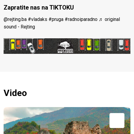
Zapratite nas na TIKTOKU
@rejting.ba
#vladaks
#pruga
#radnoiparadno
♬ original
sound - Rejting
Video