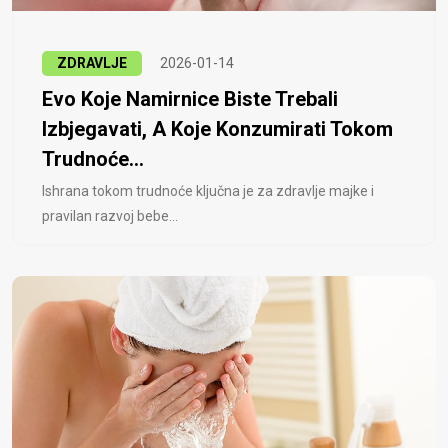
ZDRAVLJE
2026-01-14
Evo Koje Namirnice Biste Trebali
Izbjegavati, A Koje Konzumirati Tokom
Trudnoće...
Ishrana tokom trudnoće ključna je za zdravlje majke i
pravilan razvoj bebe...