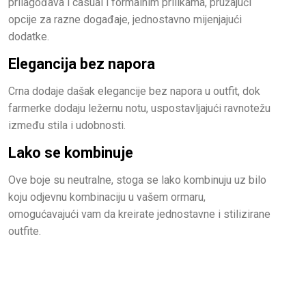
prilagođava i casual i formalnim prilikama, pružajući
opcije za razne događaje, jednostavno mijenjajući
dodatke.
Elegancija bez napora
Crna dodaje dašak elegancije bez napora u outfit, dok
farmerke dodaju ležernu notu, uspostavljajući ravnotežu
između stila i udobnosti.
Lako se kombinuje
Ove boje su neutralne, stoga se lako kombinuju uz bilo
koju odjevnu kombinaciju u vašem ormaru,
omogućavajući vam da kreirate jednostavne i stilizirane
outfite.