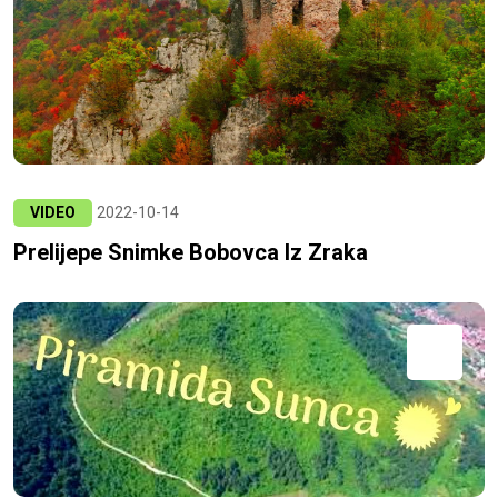
VIDEO
2022-10-14
Prelijepe Snimke Bobovca Iz Zraka