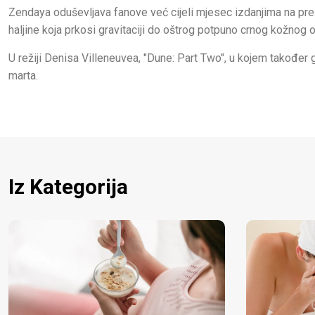
Zendaya oduševljava fanove već cijeli mjesec izdanjima na pres
haljine koja prkosi gravitaciji do oštrog potpuno crnog kožnog o
U režiji Denisa Villeneuvea, "Dune: Part Two", u kojem također 
marta.
Iz Kategorija