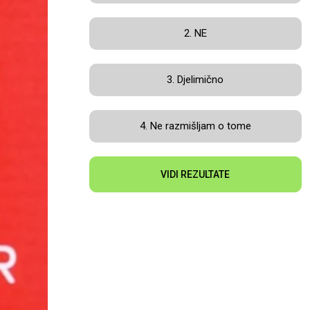
2. NE
3. Djelimično
4. Ne razmišljam o tome
VIDI REZULTATE