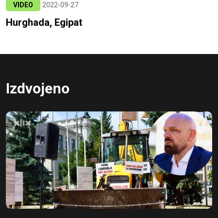
VIDEO
2022-09-27
Hurghada, Egipat
Izdvojeno