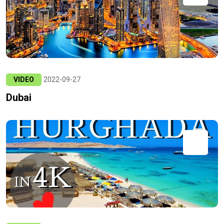
VIDEO
2022-09-27
Dubai