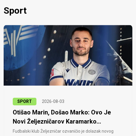
Sport
SPORT
2026-08-03
Otišao Marin, Došao Marko: Ovo Je
Novi Željezničarov Karamarko...
Fudbalski klub Željezničar ozvaničio je dolazak novog