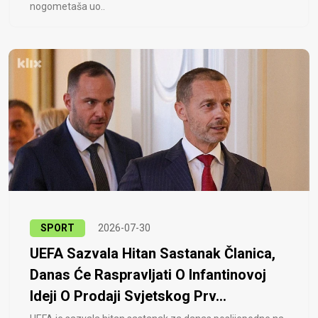
nogometaša uo..
SPORT
2026-07-30
UEFA Sazvala Hitan Sastanak Članica,
Danas Će Raspravljati O Infantinovoj
Ideji O Prodaji Svjetskog Prv...