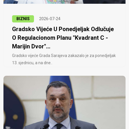
BIZNIS
2026-07-24
Gradsko Vijeće U Ponedjeljak Odlučuje
O Regulacionom Planu "Kvadrant C -
Marijin Dvor"...
Gradsko vijeće Grada Sarajeva zakazalo je za ponedjeljak
13. sjednicu, a na dne..