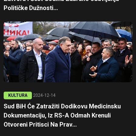
Političke Dužnosti...
KULTURA
2024-12-14
Sud BiH Će Zatražiti Dodikovu Medicinsku
Dokumentaciju, Iz RS-A Odmah Krenuli
Otvoreni Pritisci Na Prav...