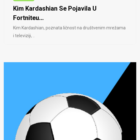
Kim Kardashian Se Pojavila U
Fortniteu...
Kim Kardashian, poznata ličnost na društvenim mrežama
i televiziji, ..