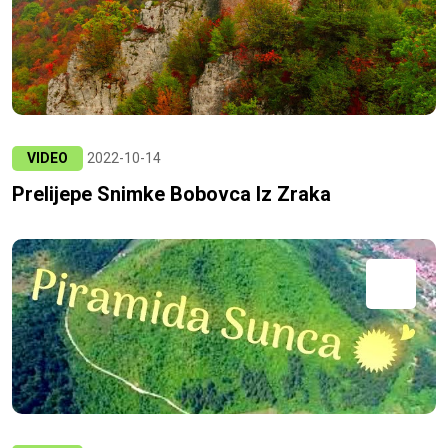
VIDEO
2022-10-14
Prelijepe Snimke Bobovca Iz Zraka