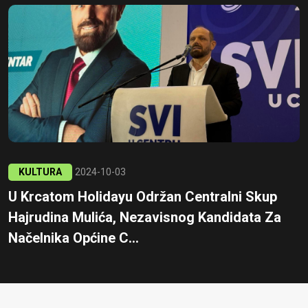
KULTURA
2024-10-03
U Krcatom Holidayu Održan Centralni Skup
Hajrudina Mulića, Nezavisnog Kandidata Za
Načelnika Općine C...