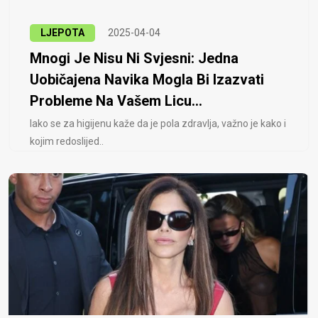
LJEPOTA
2025-04-04
Mnogi Je Nisu Ni Svjesni: Jedna
Uobičajena Navika Mogla Bi Izazvati
Probleme Na Vašem Licu...
Iako se za higijenu kaže da je pola zdravlja, važno je kako i
kojim redoslijed..