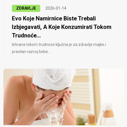
ZDRAVLJE
2026-01-14
Evo Koje Namirnice Biste Trebali
Izbjegavati, A Koje Konzumirati Tokom
Trudnoće...
Ishrana tokom trudnoće ključna je za zdravlje majke i
pravilan razvoj bebe...