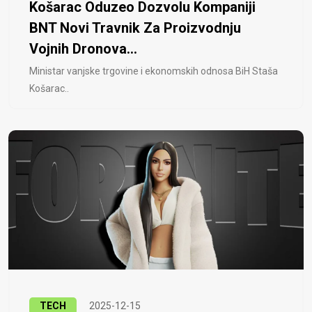
Košarac Oduzeo Dozvolu Kompaniji
BNT Novi Travnik Za Proizvodnju
Vojnih Dronova...
Ministar vanjske trgovine i ekonomskih odnosa BiH Staša
Košarac..
TECH
2025-12-15