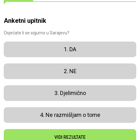
Anketni upitnik
Osjećate li se sigurno u Sarajevu?
1. DA
2. NE
3. Djelimično
4. Ne razmišljam o tome
VIDI REZULTATE