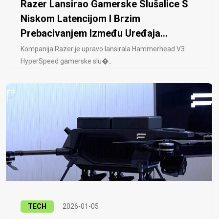
Razer Lansirao Gamerske Slušalice S
Niskom Latencijom I Brzim
Prebacivanjem Između Uređaja...
Kompanija Razer je upravo lansirala Hammerhead V3
HyperSpeed ​​gamerske slu�..
TECH
2026-01-05