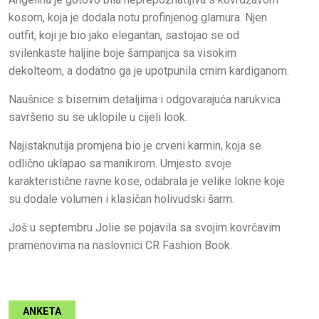
kosom, koja je dodala notu profinjenog glamura. Njen
outfit, koji je bio jako elegantan, sastojao se od
svilenkaste haljine boje šampanjca sa visokim
dekolteom, a dodatno ga je upotpunila crnim kardiganom.
Naušnice s bisernim detaljima i odgovarajuća narukvica
savršeno su se uklopile u cijeli look.
Najistaknutija promjena bio je crveni karmin, koja se
odlično uklapao sa manikirom. Umjesto svoje
karakteristične ravne kose, odabrala je velike lokne koje
su dodale volumen i klasičan holivudski šarm.
Još u septembru Jolie se pojavila sa svojim kovrčavim
pramenovima na naslovnici CR Fashion Book.
ANKETA