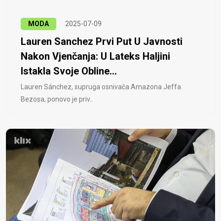
MODA
2025-07-09
Lauren Sanchez Prvi Put U Javnosti
Nakon Vjenčanja: U Lateks Haljini
Istakla Svoje Obline...
Lauren Sánchez, supruga osnivača Amazona Jeffa
Bezosa, ponovo je priv..