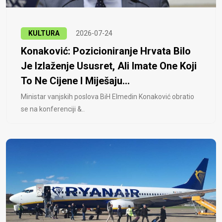
KULTURA
2026-07-24
Konaković: Pozicioniranje Hrvata Bilo
Je Izlaženje Ususret, Ali Imate One Koji
To Ne Cijene I Miješaju...
Ministar vanjskih poslova BiH Elmedin Konaković obratio
se na konferenciji &..