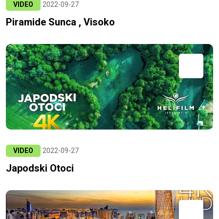
VIDEO
2022-09-27
Piramide Sunca , Visoko
VIDEO
2022-09-27
Japodski Otoci