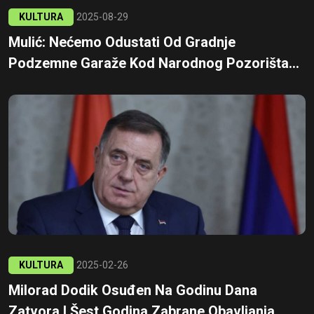
KULTURA
2025-08-29
Mulić: Nećemo Odustati Od Gradnje
Podzemne Garaže Kod Narodnog Pozorišta...
KULTURA
2025-02-26
Milorad Dodik Osuđen Na Godinu Dana
Zatvora I Šest Godina Zabrane Obavljanja