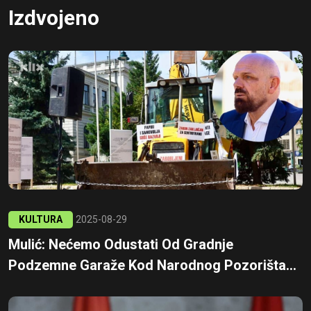
Izdvojeno
KULTURA
2025-08-29
Mulić: Nećemo Odustati Od Gradnje
Podzemne Garaže Kod Narodnog Pozorišta...