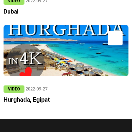
VIDEO
2022-09-27
Dubai
VIDEO
2022-09-27
Hurghada, Egipat