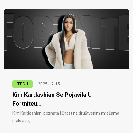
TECH
2025-12-15
Kim Kardashian Se Pojavila U
Fortniteu...
Kim Kardashian, poznata ličnost na društvenim mrežama
i televiziji, ..