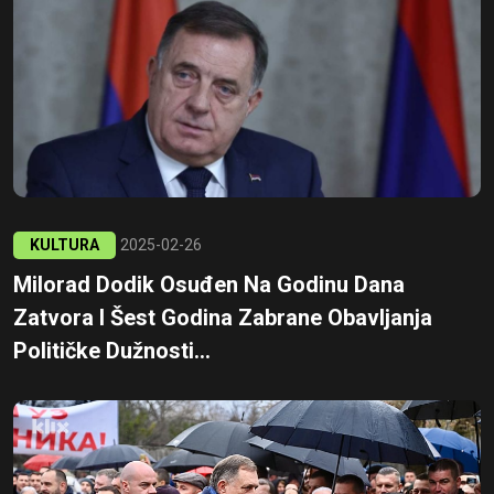
KULTURA
2025-02-26
Milorad Dodik Osuđen Na Godinu Dana
Zatvora I Šest Godina Zabrane Obavljanja
Političke Dužnosti...