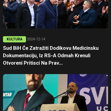
KULTURA
2024-12-14
Sud BiH Će Zatražiti Dodikovu Medicinsku
Dokumentaciju, Iz RS-A Odmah Krenuli
Otvoreni Pritisci Na Prav...