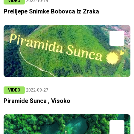
VIDEO
2022-10-14
Prelijepe Snimke Bobovca Iz Zraka
VIDEO
2022-09-27
Piramide Sunca , Visoko