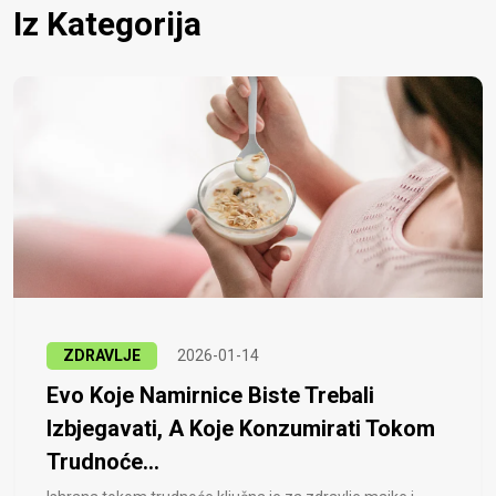
Iz Kategorija
ZDRAVLJE
2026-01-14
Evo Koje Namirnice Biste Trebali
Izbjegavati, A Koje Konzumirati Tokom
Trudnoće...