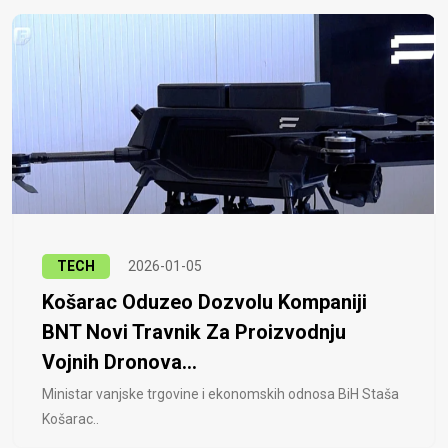
TECH
2026-01-05
Košarac Oduzeo Dozvolu Kompaniji
BNT Novi Travnik Za Proizvodnju
Vojnih Dronova...
Ministar vanjske trgovine i ekonomskih odnosa BiH Staša
Košarac..