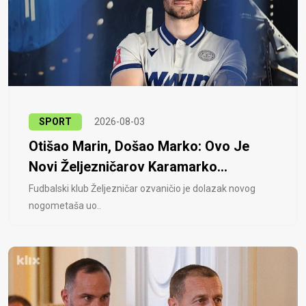
SPORT
2026-08-03
Otišao Marin, Došao Marko: Ovo Je
Novi Željezničarov Karamarko...
Fudbalski klub Željezničar ozvaničio je dolazak novog
nogometaša uo..