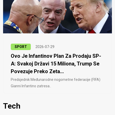
SPORT
2026-07-29
Ovo Je Infantinov Plan Za Prodaju SP-
A: Svakoj Državi 15 Miliona, Trump Se
Povezuje Preko Zeta...
Predsjednik Međunarodne nogometne federacije (FIFA)
Gianni Infantino zatresa..
Tech