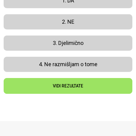
1. DA
2. NE
3. Djelimično
4. Ne razmišljam o tome
VIDI REZULTATE