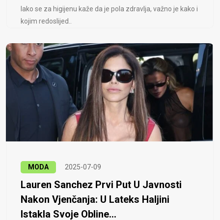
Iako se za higijenu kaže da je pola zdravlja, važno je kako i
kojim redoslijed..
MODA
2025-07-09
Lauren Sanchez Prvi Put U Javnosti
Nakon Vjenčanja: U Lateks Haljini
Istakla Svoje Obline...