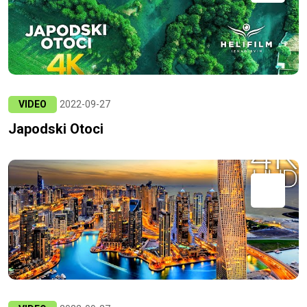
VIDEO
2022-09-27
Japodski Otoci