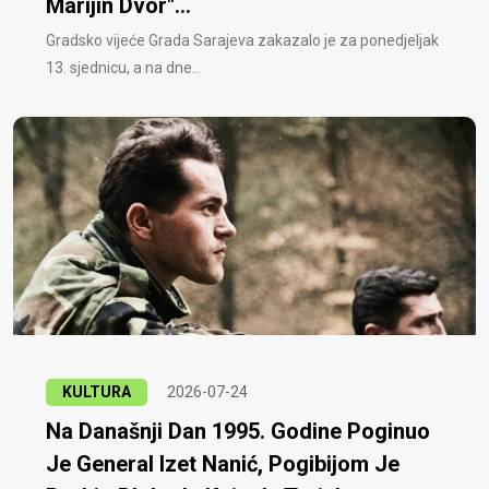
Marijin Dvor"...
Gradsko vijeće Grada Sarajeva zakazalo je za ponedjeljak
13. sjednicu, a na dne..
KULTURA
2026-07-24
Na Današnji Dan 1995. Godine Poginuo
Je General Izet Nanić, Pogibijom Je