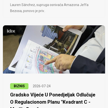
Lauren Sánchez, supruga osnivača Amazona Jeffa
Bezosa, ponovo je priv..
BIZNIS
2026-07-24
Gradsko Vijeće U Ponedjeljak Odlučuje
O Regulacionom Planu "Kvadrant C -