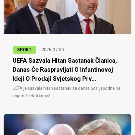
SPORT
2026-07-30
UEFA Sazvala Hitan Sastanak Članica,
Danas Će Raspravljati O Infantinovoj
Ideji O Prodaji Svjetskog Prv...
UEFA je sazvala hitan sastanak za danas poslijepodne na
kojem će dati konač..