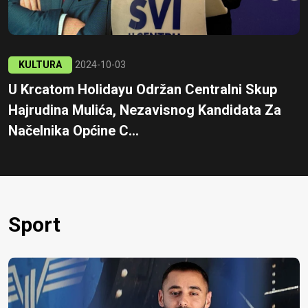
KULTURA
2024-10-03
U Krcatom Holidayu Održan Centralni Skup
Hajrudina Mulića, Nezavisnog Kandidata Za
Načelnika Općine C...
Sport