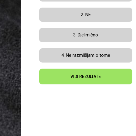
2. NE
3. Djelimično
4. Ne razmišljam o tome
VIDI REZULTATE