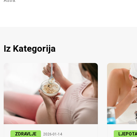
Astra.
Iz Kategorija
ZDRAVLJE
LJEPOT
2026-01-14