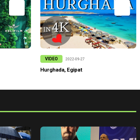
VIDEO
2022-09-27
Hurghada, Egipat