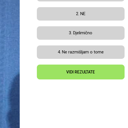
2. NE
3. Djelimično
4. Ne razmišljam o tome
VIDI REZULTATE