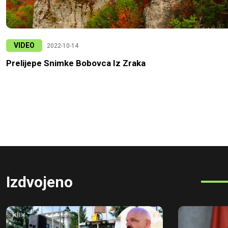
VIDEO
2022-10-14
Prelijepe Snimke Bobovca Iz Zraka
Izdvojeno