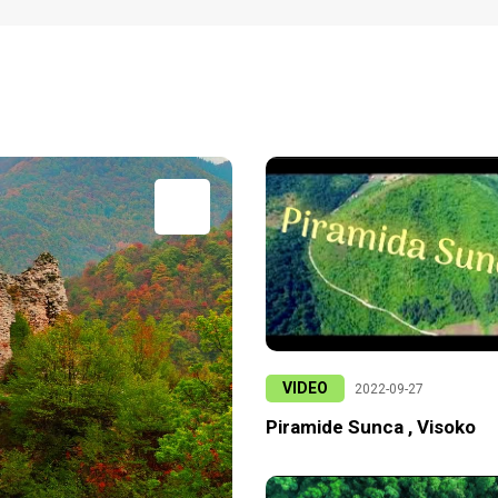
VIDEO
2022-09-27
Piramide Sunca , Visoko