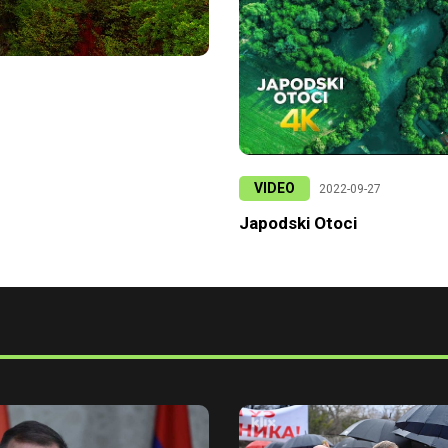
VIDEO
2022-09-27
Japodski Otoci