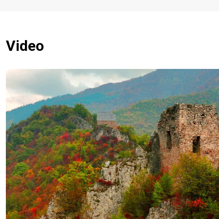
Video