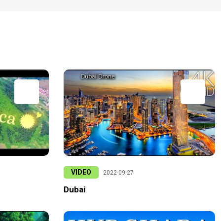
VIDEO
2022-09-27
Dubai