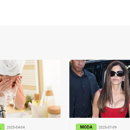
A
MODA
2025-04-04
2025-07-09