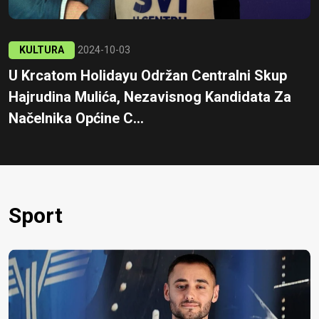
KULTURA
2024-10-03
U Krcatom Holidayu Održan Centralni Skup
Hajrudina Mulića, Nezavisnog Kandidata Za
Načelnika Općine C...
Sport