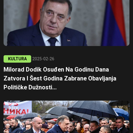
KULTURA
2025-02-26
Milorad Dodik Osuđen Na Godinu Dana
Zatvora I Šest Godina Zabrane Obavljanja
Političke Dužnosti...