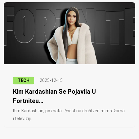
TECH
2025-12-15
Kim Kardashian Se Pojavila U
Fortniteu...
Kim Kardashian, poznata ličnost na društvenim mrežama
i televiziji, ..