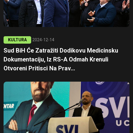
KULTURA
2024-12-14
Sud BiH Će Zatražiti Dodikovu Medicinsku
Dokumentaciju, Iz RS-A Odmah Krenuli
Otvoreni Pritisci Na Prav...