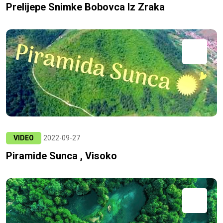
Prelijepe Snimke Bobovca Iz Zraka
VIDEO
2022-09-27
Piramide Sunca , Visoko