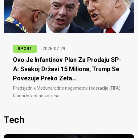
SPORT
2026-07-29
Ovo Je Infantinov Plan Za Prodaju SP-
A: Svakoj Državi 15 Miliona, Trump Se
Povezuje Preko Zeta...
Predsjednik Međunarodne nogometne federacije (FIFA)
Gianni Infantino zatresa..
Tech