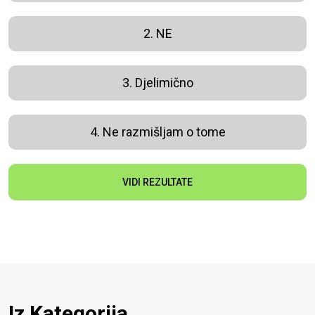
2. NE
3. Djelimično
4. Ne razmišljam o tome
VIDI REZULTATE
Iz Kategorija