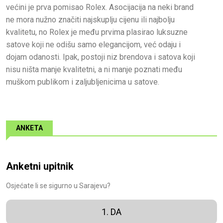
većini je prva pomisao Rolex. Asocijacija na neki brand
ne mora nužno značiti najskuplju cijenu ili najbolju
kvalitetu, no Rolex je među prvima plasirao luksuzne
satove koji ne odišu samo elegancijom, već odaju i
dojam odanosti. Ipak, postoji niz brendova i satova koji
nisu ništa manje kvalitetni, a ni manje poznati među
muškom publikom i zaljubljenicima u satove.
ANKETA
Anketni upitnik
Osjećate li se sigurno u Sarajevu?
1. DA