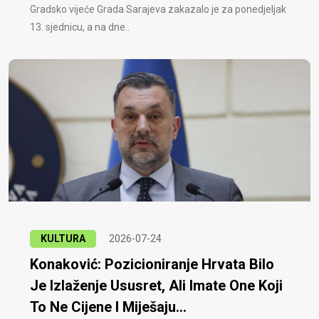
Gradsko vijeće Grada Sarajeva zakazalo je za ponedjeljak
13. sjednicu, a na dne..
KULTURA
2026-07-24
Konaković: Pozicioniranje Hrvata Bilo
Je Izlaženje Ususret, Ali Imate One Koji
To Ne Cijene I Miješaju...