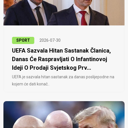
SPORT
2026-07-30
UEFA Sazvala Hitan Sastanak Članica,
Danas Će Raspravljati O Infantinovoj
Ideji O Prodaji Svjetskog Prv...
UEFA je sazvala hitan sastanak za danas poslijepodne na
kojem će dati konač..