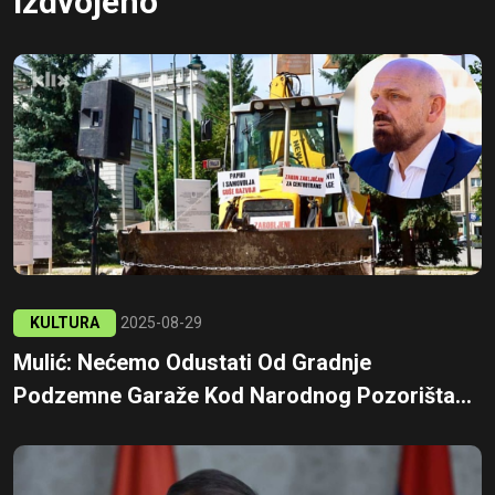
Izdvojeno
KULTURA
2025-08-29
Mulić: Nećemo Odustati Od Gradnje
Podzemne Garaže Kod Narodnog Pozorišta...