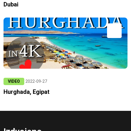
Dubai
VIDEO
2022-09-27
Hurghada, Egipat