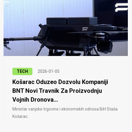
TECH
2026-01-05
Košarac Oduzeo Dozvolu Kompaniji
BNT Novi Travnik Za Proizvodnju
Vojnih Dronova...
Ministar vanjske trgovine i ekonomskih odnosa BiH Staša
Košarac..