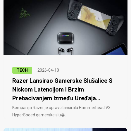
TECH
2026-04-10
Razer Lansirao Gamerske Slušalice S
Niskom Latencijom I Brzim
Prebacivanjem Između Uređaja...
Kompanija Razer je upravo lansirala Hammerhead V3
HyperSpeed ​​gamerske slu�..