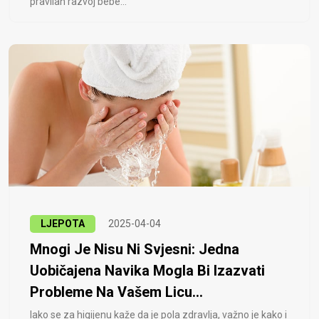
pravilan razvoj bebe...
LJEPOTA
2025-04-04
Mnogi Je Nisu Ni Svjesni: Jedna
Uobičajena Navika Mogla Bi Izazvati
Probleme Na Vašem Licu...
Iako se za higijenu kaže da je pola zdravlja, važno je kako i