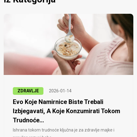
ZDRAVLJE
2026-01-14
Evo Koje Namirnice Biste Trebali
Izbjegavati, A Koje Konzumirati Tokom
Trudnoće...
Ishrana tokom trudnoće ključna je za zdravlje majke i