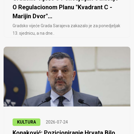
O Regulacionom Planu "Kvadrant C -
Marijin Dvor"...
Gradsko vijeće Grada Sarajeva zakazalo je za ponedjeljak
13. sjednicu, a na dne..
KULTURA
2026-07-24
Konaković: Pozicioniranje Hrvata Bilo