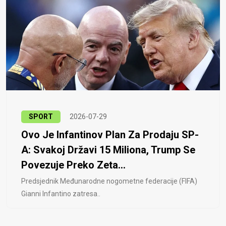
SPORT
2026-07-29
Ovo Je Infantinov Plan Za Prodaju SP-
A: Svakoj Državi 15 Miliona, Trump Se
Povezuje Preko Zeta...
Predsjednik Međunarodne nogometne federacije (FIFA)
Gianni Infantino zatresa..