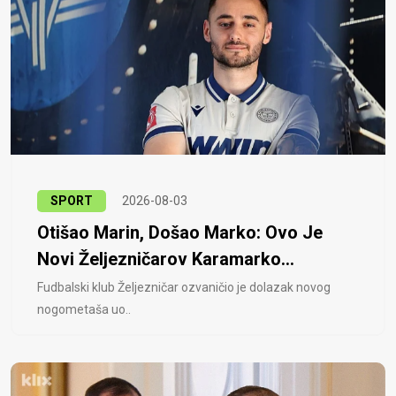
SPORT
2026-08-03
Otišao Marin, Došao Marko: Ovo Je
Novi Željezničarov Karamarko...
Fudbalski klub Željezničar ozvaničio je dolazak novog
nogometaša uo..