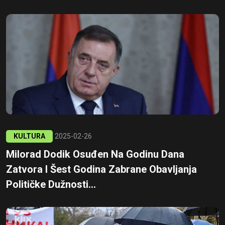
KULTURA
2025-02-26
Milorad Dodik Osuđen Na Godinu Dana
Zatvora I Šest Godina Zabrane Obavljanja
Političke Dužnosti...