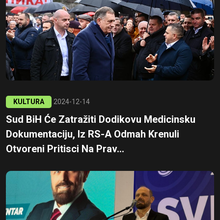
KULTURA
2024-12-14
Sud BiH Će Zatražiti Dodikovu Medicinsku
Dokumentaciju, Iz RS-A Odmah Krenuli
Otvoreni Pritisci Na Prav...