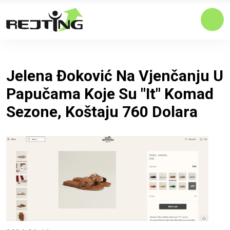
Jelena Đoković Na Vjenčanju U
Papučama Koje Su "it" Komad
Sezone, Koštaju 760 Dolara