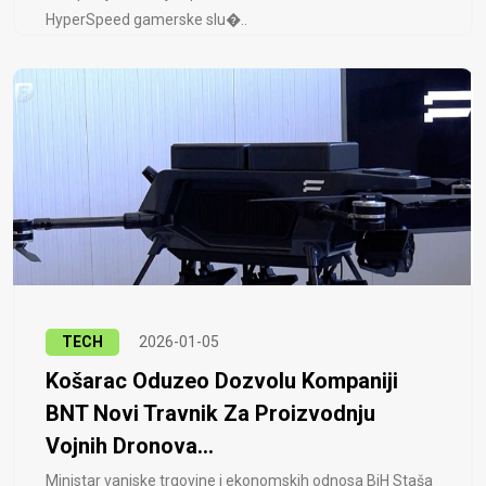
HyperSpeed ​​gamerske slu�..
TECH
2026-01-05
Košarac Oduzeo Dozvolu Kompaniji
BNT Novi Travnik Za Proizvodnju
Vojnih Dronova...
Ministar vanjske trgovine i ekonomskih odnosa BiH Staša