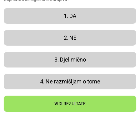
1. DA
2. NE
3. Djelimično
4. Ne razmišljam o tome
VIDI REZULTATE