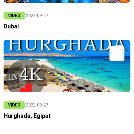
VIDEO
2022-09-27
Dubai
VIDEO
2022-09-27
Hurghada, Egipat