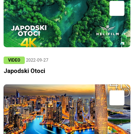
VIDEO
2022-09-27
Japodski Otoci