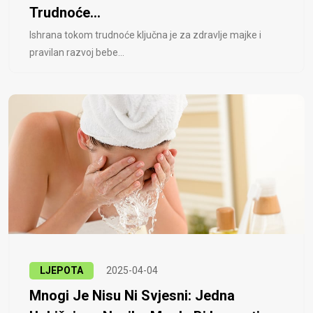
Trudnoće...
Ishrana tokom trudnoće ključna je za zdravlje majke i
pravilan razvoj bebe...
LJEPOTA
2025-04-04
Mnogi Je Nisu Ni Svjesni: Jedna