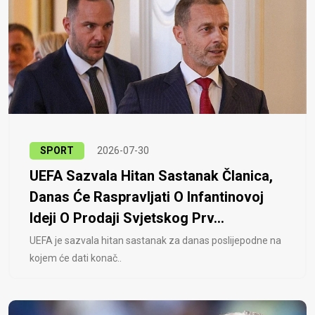
SPORT
2026-07-30
UEFA Sazvala Hitan Sastanak Članica,
Danas Će Raspravljati O Infantinovoj
Ideji O Prodaji Svjetskog Prv...
UEFA je sazvala hitan sastanak za danas poslijepodne na
kojem će dati konač..