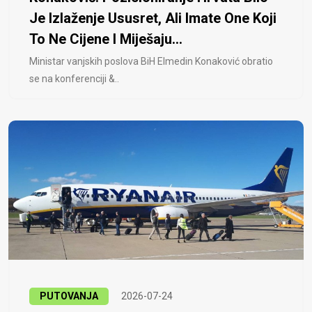
Je Izlaženje Ususret, Ali Imate One Koji
To Ne Cijene I Miješaju...
Ministar vanjskih poslova BiH Elmedin Konaković obratio
se na konferenciji &..
PUTOVANJA
2026-07-24