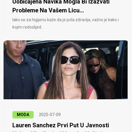
Uobičajena Navika Mogla Bi Izazvati
Probleme Na Vašem Licu...
Iako se za higijenu kaže da je pola zdravlja, važno je kako i
kojim redoslijed..
MODA
2025-07-09
Lauren Sanchez Prvi Put U Javnosti