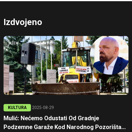
Izdvojeno
KULTURA
2025-08-29
Mulić: Nećemo Odustati Od Gradnje
Podzemne Garaže Kod Narodnog Pozorišta...