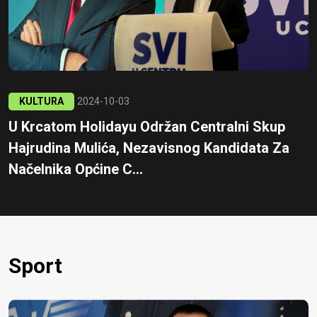
KULTURA
2024-10-03
U Krcatom Holidayu Održan Centralni Skup
Hajrudina Mulića, Nezavisnog Kandidata Za
Načelnika Općine C...
Sport