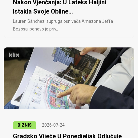
Nakon Vjenčanja: U Lateks Haljini
Istakla Svoje Obline...
Lauren Sánchez, supruga osnivača Amazona Jeffa
Bezosa, ponovo je priv..
BIZNIS
2026-07-24
Gradsko Vijeće U Ponedjeljak Odlučuje