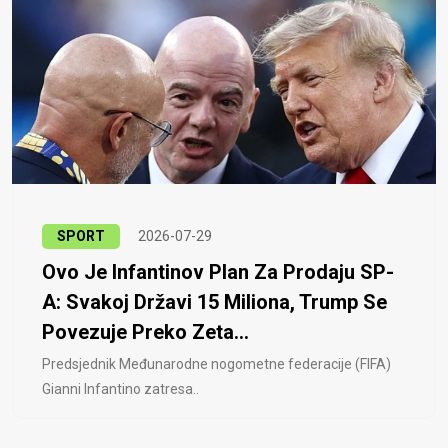
SPORT
2026-07-29
Ovo Je Infantinov Plan Za Prodaju SP-
A: Svakoj Državi 15 Miliona, Trump Se
Povezuje Preko Zeta...
Predsjednik Međunarodne nogometne federacije (FIFA)
Gianni Infantino zatresa..