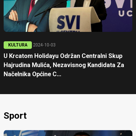
KULTURA
2024-10-03
U Krcatom Holidayu Održan Centralni Skup
Hajrudina Mulića, Nezavisnog Kandidata Za
Načelnika Općine C...
Sport