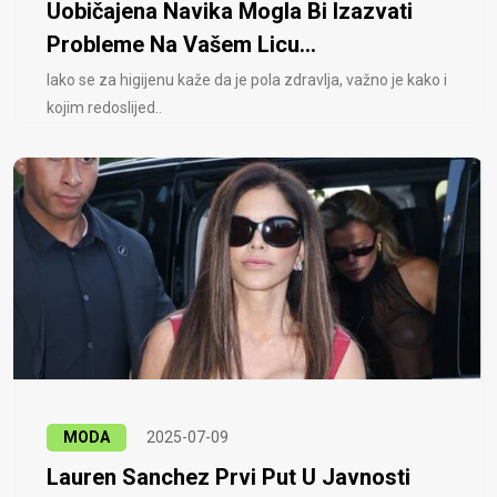
Uobičajena Navika Mogla Bi Izazvati
Probleme Na Vašem Licu...
Iako se za higijenu kaže da je pola zdravlja, važno je kako i
kojim redoslijed..
MODA
2025-07-09
Lauren Sanchez Prvi Put U Javnosti