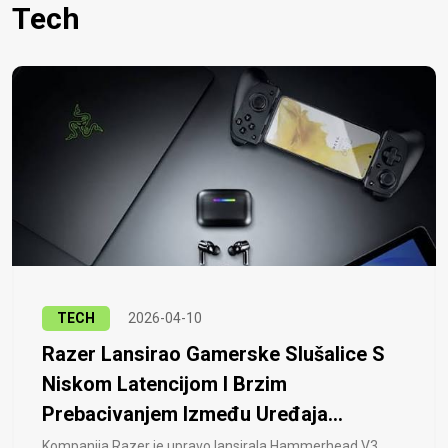
Tech
TECH
2026-04-10
Razer Lansirao Gamerske Slušalice S
Niskom Latencijom I Brzim
Prebacivanjem Između Uređaja...
Kompanija Razer je upravo lansirala Hammerhead V3