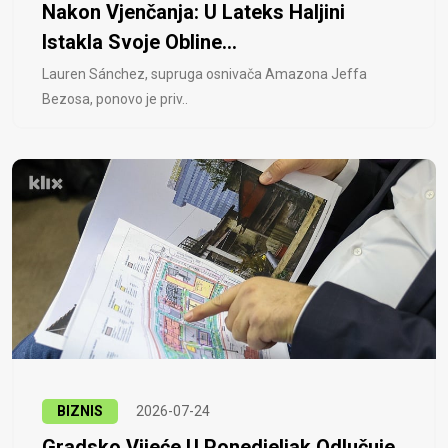
Nakon Vjenčanja: U Lateks Haljini
Istakla Svoje Obline...
Lauren Sánchez, supruga osnivača Amazona Jeffa
Bezosa, ponovo je priv..
BIZNIS
2026-07-24
Gradsko Vijeće U Ponedjeljak Odlučuje