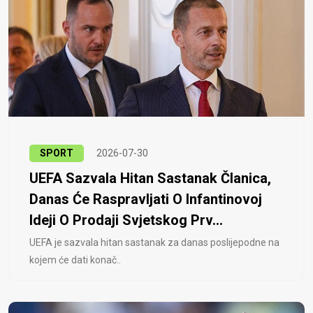
SPORT
2026-07-30
UEFA Sazvala Hitan Sastanak Članica,
Danas Će Raspravljati O Infantinovoj
Ideji O Prodaji Svjetskog Prv...
UEFA je sazvala hitan sastanak za danas poslijepodne na
kojem će dati konač..