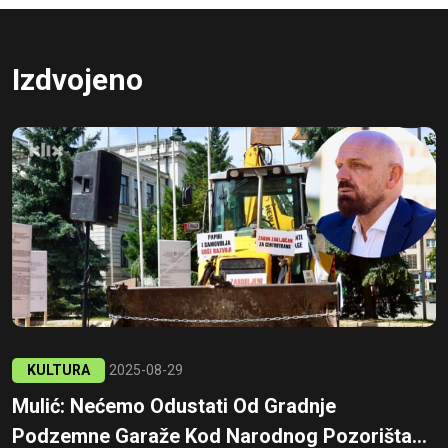
Izdvojeno
KULTURA
2025-08-29
Mulić: Nećemo Odustati Od Gradnje
Podzemne Garaže Kod Narodnog Pozorišta...