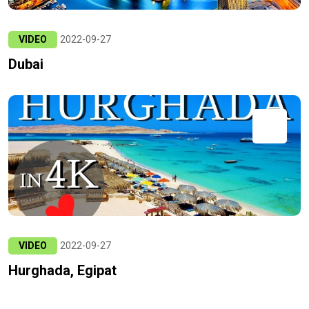
VIDEO
2022-09-27
Dubai
VIDEO
2022-09-27
Hurghada, Egipat