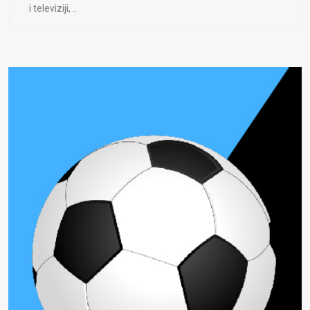
i televiziji, ..