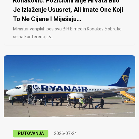
Konaković: Pozicioniranje Hrvata Bilo
Je Izlaženje Ususret, Ali Imate One Koji
To Ne Cijene I Miješaju...
Ministar vanjskih poslova BiH Elmedin Konaković obratio
se na konferenciji &..
PUTOVANJA
2026-07-24