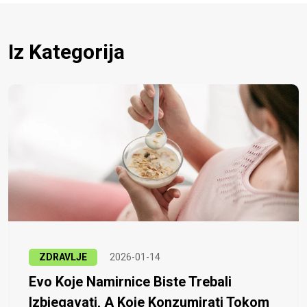
Iz Kategorija
ZDRAVLJE
2026-01-14
Evo Koje Namirnice Biste Trebali
Izbjegavati, A Koje Konzumirati Tokom