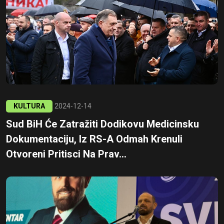
KULTURA
2024-12-14
Sud BiH Će Zatražiti Dodikovu Medicinsku
Dokumentaciju, Iz RS-A Odmah Krenuli
Otvoreni Pritisci Na Prav...