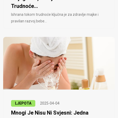
Trudnoće...
Ishrana tokom trudnoće ključna je za zdravlje majke i
pravilan razvoj bebe...
LJEPOTA
2025-04-04
Mnogi Je Nisu Ni Svjesni: Jedna