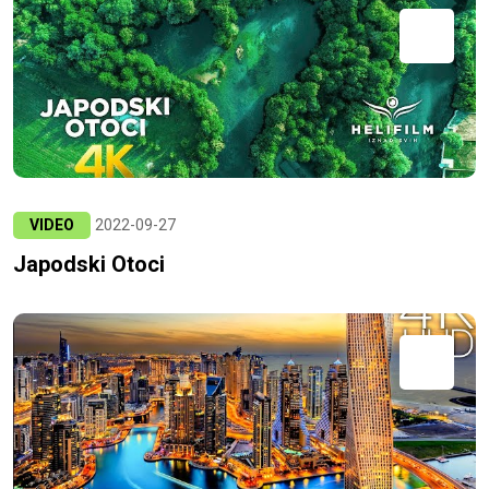
VIDEO
2022-09-27
Japodski Otoci