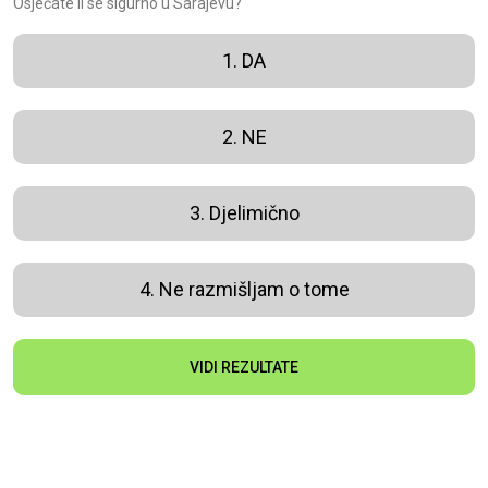
Osjećate li se sigurno u Sarajevu?
1. DA
2. NE
3. Djelimično
4. Ne razmišljam o tome
VIDI REZULTATE