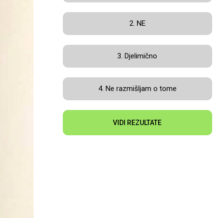
2. NE
3. Djelimično
4. Ne razmišljam o tome
VIDI REZULTATE