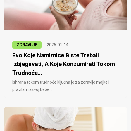
ZDRAVLJE
2026-01-14
Evo Koje Namirnice Biste Trebali
Izbjegavati, A Koje Konzumirati Tokom
Trudnoće...
Ishrana tokom trudnoće ključna je za zdravlje majke i
pravilan razvoj bebe...