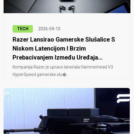
TECH
2026-04-10
Razer Lansirao Gamerske Slušalice S
Niskom Latencijom I Brzim
Prebacivanjem Između Uređaja...
Kompanija Razer je upravo lansirala Hammerhead V3
HyperSpeed ​​gamerske slu�..