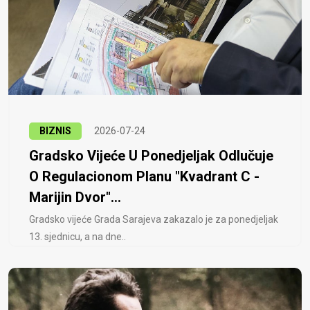
BIZNIS
2026-07-24
Gradsko Vijeće U Ponedjeljak Odlučuje
O Regulacionom Planu "Kvadrant C -
Marijin Dvor"...
Gradsko vijeće Grada Sarajeva zakazalo je za ponedjeljak
13. sjednicu, a na dne..