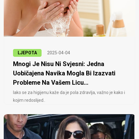
LJEPOTA
2025-04-04
Mnogi Je Nisu Ni Svjesni: Jedna
Uobičajena Navika Mogla Bi Izazvati
Probleme Na Vašem Licu...
Iako se za higijenu kaže da je pola zdravlja, važno je kako i
kojim redoslijed..