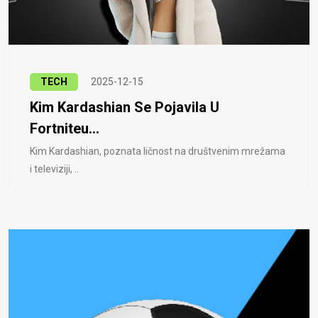
TECH
2025-12-15
Kim Kardashian Se Pojavila U
Fortniteu...
Kim Kardashian, poznata ličnost na društvenim mrežama
i televiziji, ..