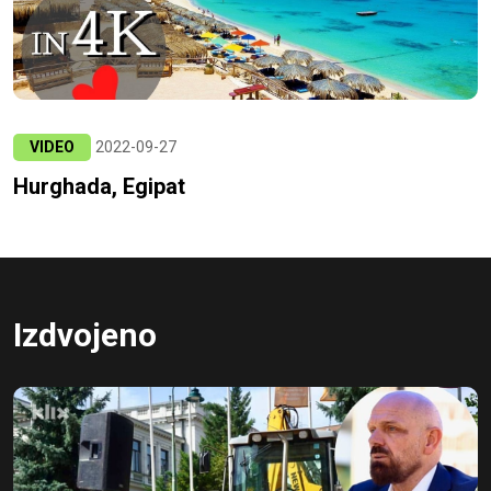
VIDEO
2022-09-27
Hurghada, Egipat
Izdvojeno