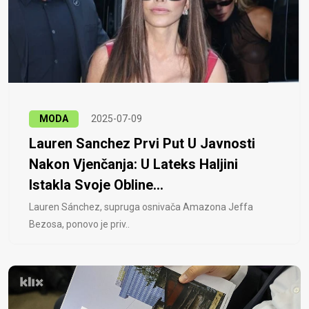
MODA
2025-07-09
Lauren Sanchez Prvi Put U Javnosti
Nakon Vjenčanja: U Lateks Haljini
Istakla Svoje Obline...
Lauren Sánchez, supruga osnivača Amazona Jeffa
Bezosa, ponovo je priv..