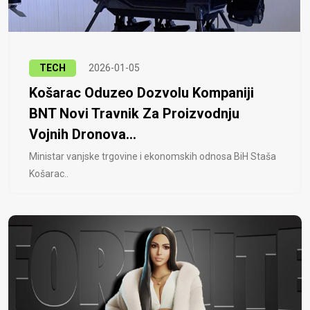
TECH
2026-01-05
Košarac Oduzeo Dozvolu Kompaniji
BNT Novi Travnik Za Proizvodnju
Vojnih Dronova...
Ministar vanjske trgovine i ekonomskih odnosa BiH Staša
Košarac..