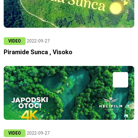
VIDEO
2022-09-27
Piramide Sunca , Visoko
VIDEO
2022-09-27