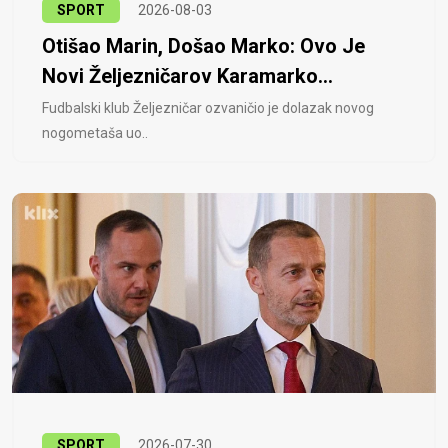
SPORT
2026-08-03
Otišao Marin, Došao Marko: Ovo Je
Novi Željezničarov Karamarko...
Fudbalski klub Željezničar ozvaničio je dolazak novog
nogometaša uo..
SPORT
2026-07-30