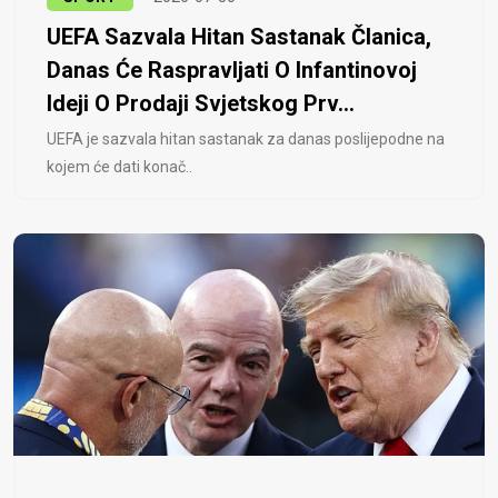
UEFA Sazvala Hitan Sastanak Članica,
Danas Će Raspravljati O Infantinovoj
Ideji O Prodaji Svjetskog Prv...
UEFA je sazvala hitan sastanak za danas poslijepodne na
kojem će dati konač..