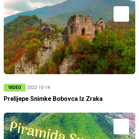
VIDEO
2022-10-14
Prelijepe Snimke Bobovca Iz Zraka