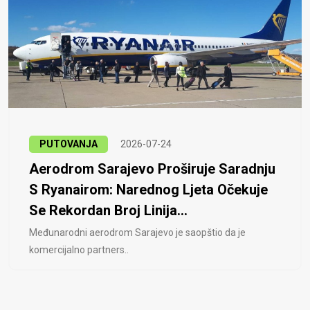
PUTOVANJA
2026-07-24
Aerodrom Sarajevo Proširuje Saradnju
S Ryanairom: Narednog Ljeta Očekuje
Se Rekordan Broj Linija...
Međunarodni aerodrom Sarajevo je saopštio da je
komercijalno partners..