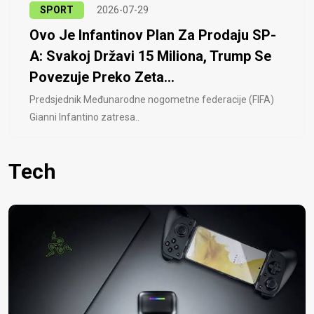
SPORT
2026-07-29
Ovo Je Infantinov Plan Za Prodaju SP-
A: Svakoj Državi 15 Miliona, Trump Se
Povezuje Preko Zeta...
Predsjednik Međunarodne nogometne federacije (FIFA)
Gianni Infantino zatresa..
Tech