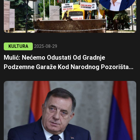
KULTURA
2025-08-29
Mulić: Nećemo Odustati Od Gradnje
Podzemne Garaže Kod Narodnog Pozorišta...