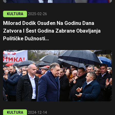
KULTURA
2025-02-26
Milorad Dodik Osuđen Na Godinu Dana
Zatvora I Šest Godina Zabrane Obavljanja
Političke Dužnosti...
KULTURA
2024-12-14