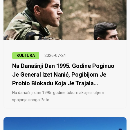
KULTURA
2026-07-24
Na Današnji Dan 1995. Godine Poginuo
Je General Izet Nanić, Pogibijom Je
Probio Blokadu Koja Je Trajala...
Na današnji dan 1995. godine tokom akcije s ciljem
spajanja snaga Peto..