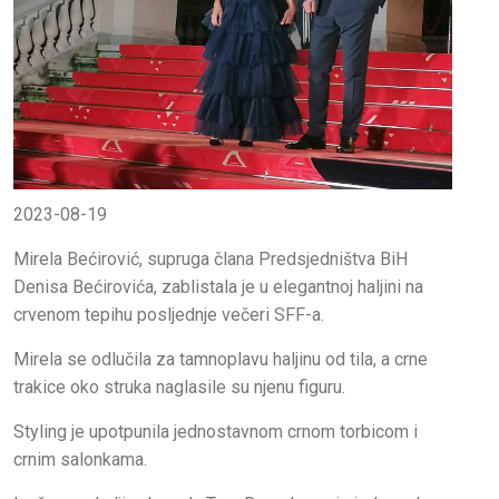
2023-08-19
Mirela Bećirović, supruga člana Predsjedništva BiH
Denisa Bećirovića, zablistala je u elegantnoj haljini na
crvenom tepihu posljednje večeri SFF-a.
Mirela se odlučila za tamnoplavu haljinu od tila, a crne
trakice oko struka naglasile su njenu figuru.
Styling je upotpunila jednostavnom crnom torbicom i
crnim salonkama.