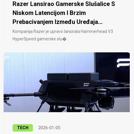
Razer Lansirao Gamerske Slušalice S
Niskom Latencijom I Brzim
Prebacivanjem Između Uređaja...
Kompanija Razer je upravo lansirala Hammerhead V3
HyperSpeed ​​gamerske slu�..
TECH
2026-01-05