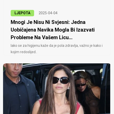
LJEPOTA
2025-04-04
Mnogi Je Nisu Ni Svjesni: Jedna
Uobičajena Navika Mogla Bi Izazvati
Probleme Na Vašem Licu...
Iako se za higijenu kaže da je pola zdravlja, važno je kako i
kojim redoslijed..