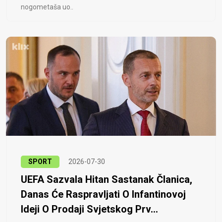
nogometaša uo..
SPORT
2026-07-30
UEFA Sazvala Hitan Sastanak Članica,
Danas Će Raspravljati O Infantinovoj
Ideji O Prodaji Svjetskog Prv...