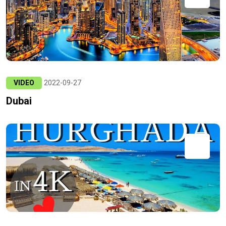
VIDEO
2022-09-27
Dubai