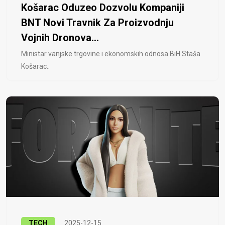
Košarac Oduzeo Dozvolu Kompaniji
BNT Novi Travnik Za Proizvodnju
Vojnih Dronova...
Ministar vanjske trgovine i ekonomskih odnosa BiH Staša
Košarac..
TECH
2025-12-15