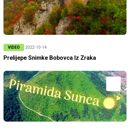
VIDEO
2022-10-14
Prelijepe Snimke Bobovca Iz Zraka