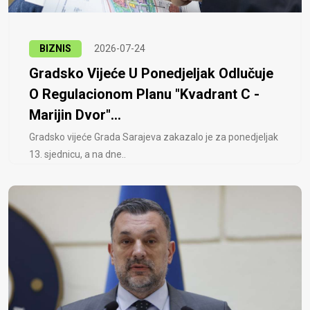
BIZNIS
2026-07-24
Gradsko Vijeće U Ponedjeljak Odlučuje
O Regulacionom Planu "Kvadrant C -
Marijin Dvor"...
Gradsko vijeće Grada Sarajeva zakazalo je za ponedjeljak
13. sjednicu, a na dne..