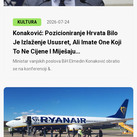
KULTURA
2026-07-24
Konaković: Pozicioniranje Hrvata Bilo
Je Izlaženje Ususret, Ali Imate One Koji
To Ne Cijene I Miješaju...
Ministar vanjskih poslova BiH Elmedin Konaković obratio
se na konferenciji &..