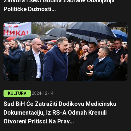
Zatvora I Šest Godina Zabrane Obavljanja
Političke Dužnosti...
KULTURA
2024-12-14
Sud BiH Će Zatražiti Dodikovu Medicinsku
Dokumentaciju, Iz RS-A Odmah Krenuli
Otvoreni Pritisci Na Prav...