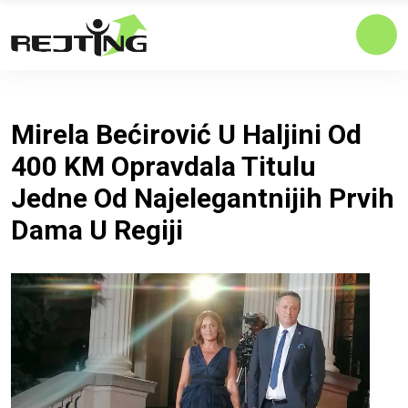
Mirela Bećirović U Haljini Od
400 KM Opravdala Titulu
Jedne Od Najelegantnijih Prvih
Dama U Regiji