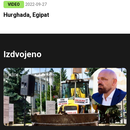
VIDEO
2022-09-27
Hurghada, Egipat
Izdvojeno