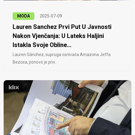
MODA
2025-07-09
Lauren Sanchez Prvi Put U Javnosti
Nakon Vjenčanja: U Lateks Haljini
Istakla Svoje Obline...
Lauren Sánchez, supruga osnivača Amazona Jeffa
Bezosa, ponovo je priv..