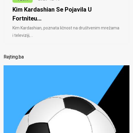
Kim Kardashian Se Pojavila U
Fortniteu...
Kim Kardashian, poznata ličnost na društvenim mrežama
i televiziji, ..
Rejting.ba