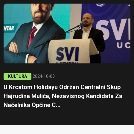
KULTURA
2024-10-03
U Krcatom Holidayu Održan Centralni Skup
Hajrudina Mulića, Nezavisnog Kandidata Za
Načelnika Općine C...