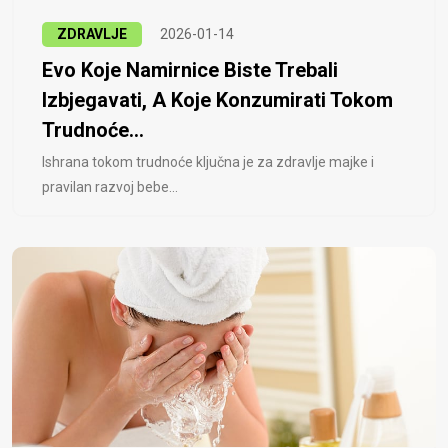
ZDRAVLJE
2026-01-14
Evo Koje Namirnice Biste Trebali
Izbjegavati, A Koje Konzumirati Tokom
Trudnoće...
Ishrana tokom trudnoće ključna je za zdravlje majke i
pravilan razvoj bebe...