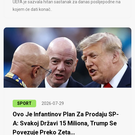
UEFA je sazvala hitan sastanak za danas poslijepodne na
kojem će dati konač..
SPORT
2026-07-29
Ovo Je Infantinov Plan Za Prodaju SP-
A: Svakoj Državi 15 Miliona, Trump Se
Povezuje Preko Zeta...