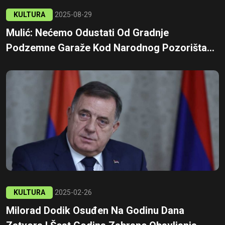
KULTURA
2025-08-29
Mulić: Nećemo Odustati Od Gradnje
Podzemne Garaže Kod Narodnog Pozorišta...
KULTURA
2025-02-26
Milorad Dodik Osuđen Na Godinu Dana