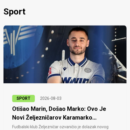
Sport
SPORT
2026-08-03
Otišao Marin, Došao Marko: Ovo Je
Novi Željezničarov Karamarko...
Fudbalski klub Željezničar ozvaničio je dolazak novog