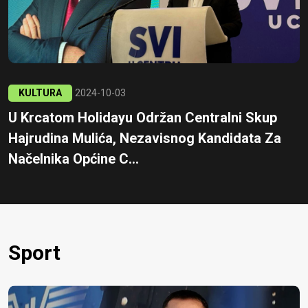
KULTURA
2024-10-03
U Krcatom Holidayu Održan Centralni Skup
Hajrudina Mulića, Nezavisnog Kandidata Za
Načelnika Općine C...
Sport