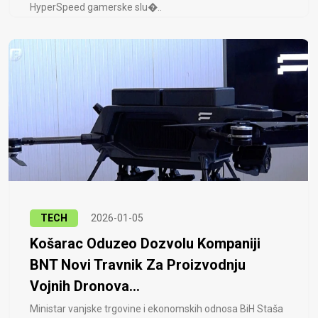
HyperSpeed ​​gamerske slu�..
TECH
2026-01-05
Košarac Oduzeo Dozvolu Kompaniji
BNT Novi Travnik Za Proizvodnju
Vojnih Dronova...
Ministar vanjske trgovine i ekonomskih odnosa BiH Staša