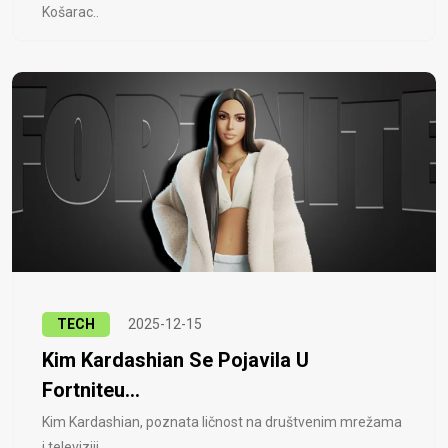
Košarac..
TECH
2025-12-15
Kim Kardashian Se Pojavila U
Fortniteu...
Kim Kardashian, poznata ličnost na društvenim mrežama
i televiziji, ..