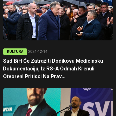
KULTURA
2024-12-14
Sud BiH Će Zatražiti Dodikovu Medicinsku
Dokumentaciju, Iz RS-A Odmah Krenuli
Otvoreni Pritisci Na Prav...