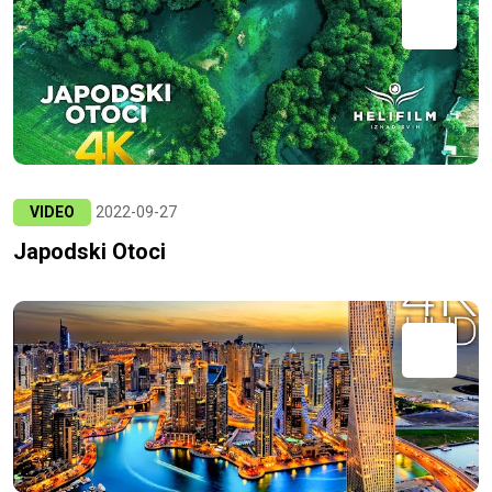
VIDEO
2022-09-27
Japodski Otoci