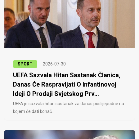
SPORT
2026-07-30
UEFA Sazvala Hitan Sastanak Članica,
Danas Će Raspravljati O Infantinovoj
Ideji O Prodaji Svjetskog Prv...
UEFA je sazvala hitan sastanak za danas poslijepodne na
kojem će dati konač..