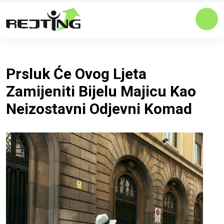
Prsluk Će Ovog Ljeta
Zamijeniti Bijelu Majicu Kao
Neizostavni Odjevni Komad