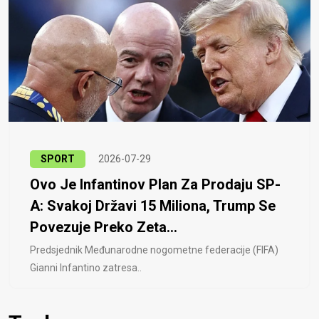
SPORT
2026-07-29
Ovo Je Infantinov Plan Za Prodaju SP-
A: Svakoj Državi 15 Miliona, Trump Se
Povezuje Preko Zeta...
Predsjednik Međunarodne nogometne federacije (FIFA)
Gianni Infantino zatresa..