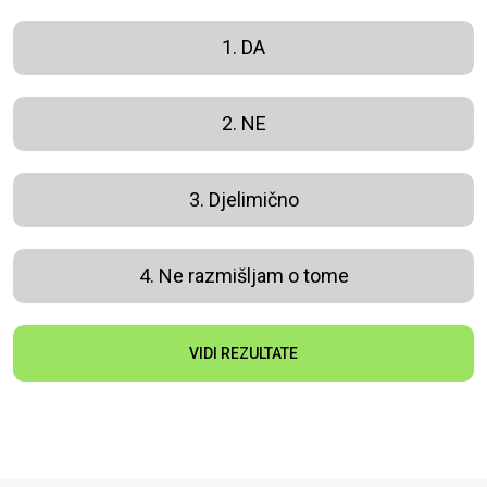
1. DA
2. NE
3. Djelimično
4. Ne razmišljam o tome
VIDI REZULTATE