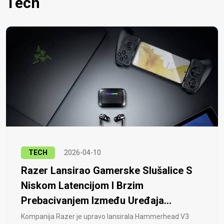
Tech
TECH
2026-04-10
Razer Lansirao Gamerske Slušalice S
Niskom Latencijom I Brzim
Prebacivanjem Između Uređaja...
Kompanija Razer je upravo lansirala Hammerhead V3