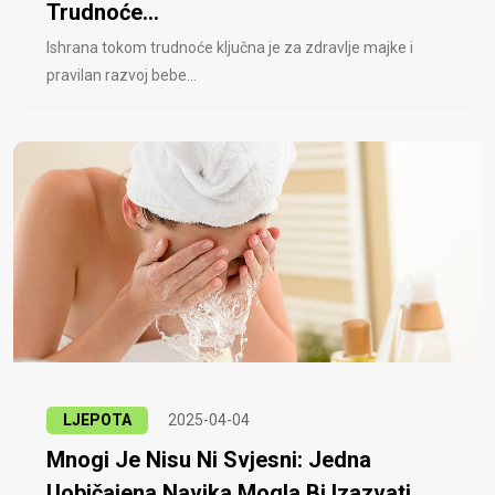
Trudnoće...
Ishrana tokom trudnoće ključna je za zdravlje majke i
pravilan razvoj bebe...
LJEPOTA
2025-04-04
Mnogi Je Nisu Ni Svjesni: Jedna
Uobičajena Navika Mogla Bi Izazvati