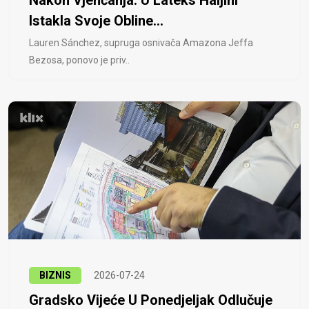
Istakla Svoje Obline...
Lauren Sánchez, supruga osnivača Amazona Jeffa
Bezosa, ponovo je priv..
BIZNIS
2026-07-24
Gradsko Vijeće U Ponedjeljak Odlučuje