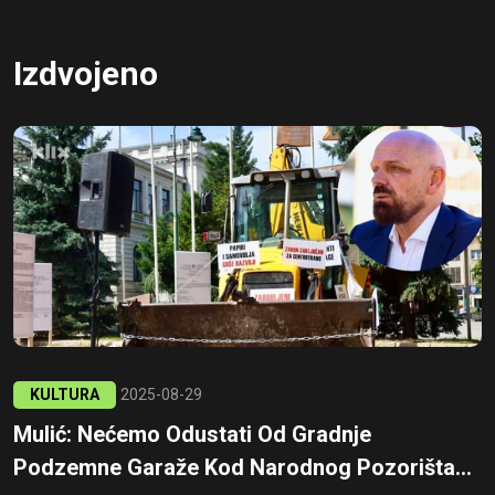
Izdvojeno
KULTURA
2025-08-29
Mulić: Nećemo Odustati Od Gradnje
Podzemne Garaže Kod Narodnog Pozorišta...