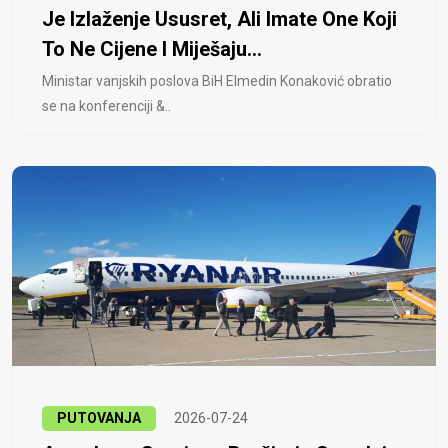
Je Izlaženje Ususret, Ali Imate One Koji
To Ne Cijene I Miješaju...
Ministar vanjskih poslova BiH Elmedin Konaković obratio
se na konferenciji &..
PUTOVANJA
2026-07-24