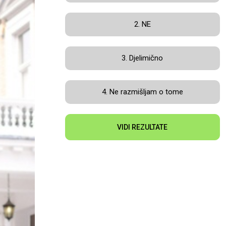
2. NE
3. Djelimično
4. Ne razmišljam o tome
VIDI REZULTATE