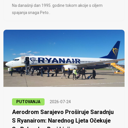
Na današnji dan 1995. godine tokom akcije s ciljem
spajanja snaga Peto..
PUTOVANJA
2026-07-24
Aerodrom Sarajevo Proširuje Saradnju
S Ryanairom: Narednog Ljeta Očekuje