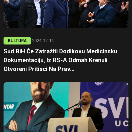
KULTURA
2024-12-14
Sud BiH Će Zatražiti Dodikovu Medicinsku
Dokumentaciju, Iz RS-A Odmah Krenuli
Otvoreni Pritisci Na Prav...