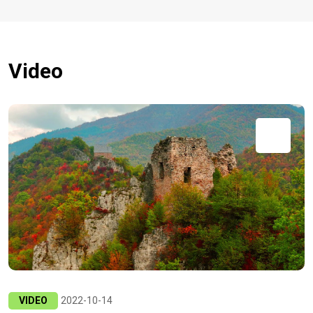
Video
VIDEO
2022-10-14