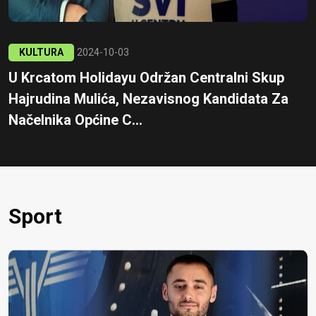
KULTURA
2024-10-03
U Krcatom Holidayu Održan Centralni Skup
Hajrudina Mulića, Nezavisnog Kandidata Za
Načelnika Općine C...
Sport