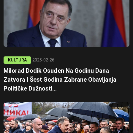
KULTURA
2025-02-26
Milorad Dodik Osuđen Na Godinu Dana
Zatvora I Šest Godina Zabrane Obavljanja
Političke Dužnosti...