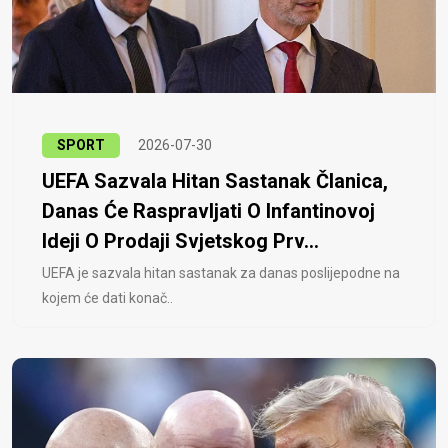
SPORT
2026-07-30
UEFA Sazvala Hitan Sastanak Članica,
Danas Će Raspravljati O Infantinovoj
Ideji O Prodaji Svjetskog Prv...
UEFA je sazvala hitan sastanak za danas poslijepodne na
kojem će dati konač..