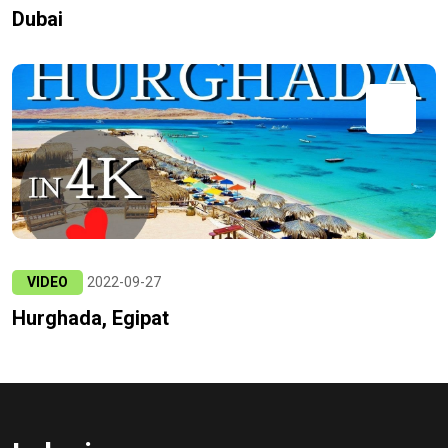
Dubai
VIDEO
2022-09-27
Hurghada, Egipat