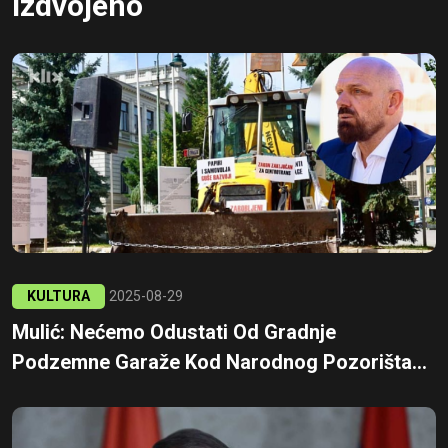
Izdvojeno
KULTURA
2025-08-29
Mulić: Nećemo Odustati Od Gradnje
Podzemne Garaže Kod Narodnog Pozorišta...