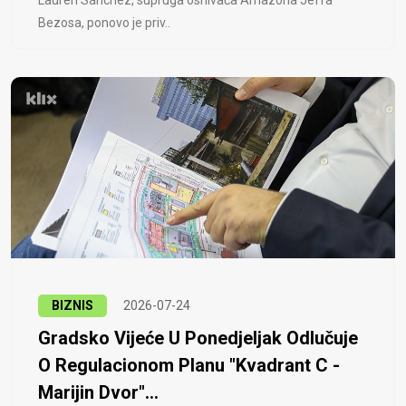
Lauren Sánchez, supruga osnivača Amazona Jeffa
Bezosa, ponovo je priv..
BIZNIS
2026-07-24
Gradsko Vijeće U Ponedjeljak Odlučuje
O Regulacionom Planu "Kvadrant C -
Marijin Dvor"...