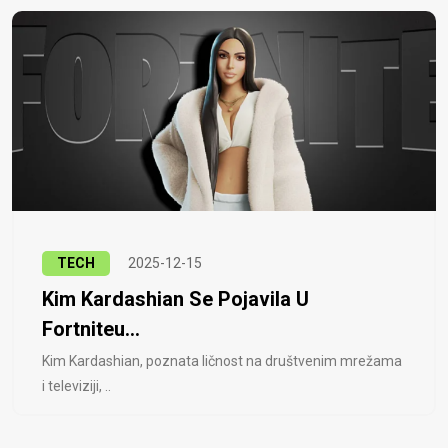
TECH
2025-12-15
Kim Kardashian Se Pojavila U
Fortniteu...
Kim Kardashian, poznata ličnost na društvenim mrežama
i televiziji, ..