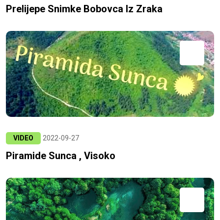
Prelijepe Snimke Bobovca Iz Zraka
VIDEO
2022-09-27
Piramide Sunca , Visoko