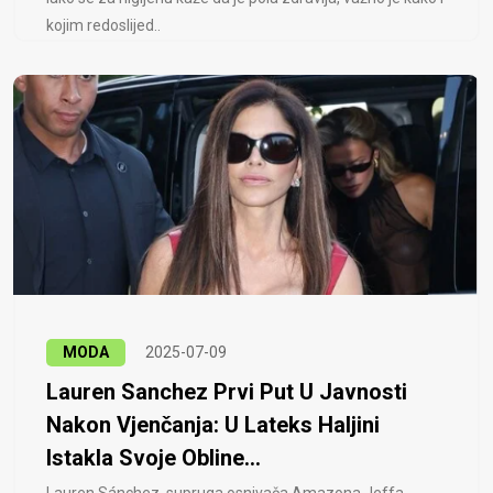
kojim redoslijed..
MODA
2025-07-09
Lauren Sanchez Prvi Put U Javnosti
Nakon Vjenčanja: U Lateks Haljini
Istakla Svoje Obline...