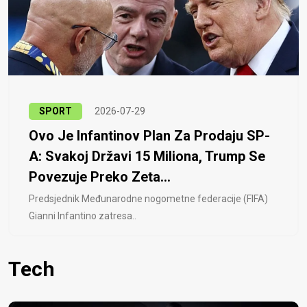
SPORT
2026-07-29
Ovo Je Infantinov Plan Za Prodaju SP-
A: Svakoj Državi 15 Miliona, Trump Se
Povezuje Preko Zeta...
Predsjednik Međunarodne nogometne federacije (FIFA)
Gianni Infantino zatresa..
Tech