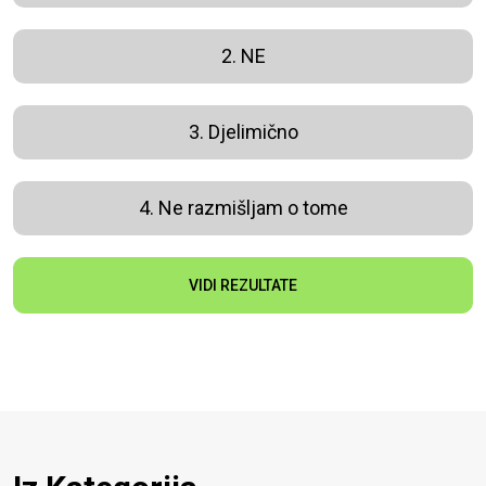
2. NE
3. Djelimično
4. Ne razmišljam o tome
VIDI REZULTATE