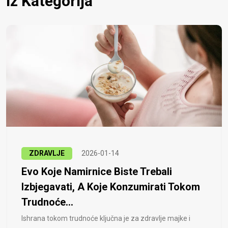
Iz Kategorija
ZDRAVLJE
2026-01-14
Evo Koje Namirnice Biste Trebali
Izbjegavati, A Koje Konzumirati Tokom
Trudnoće...
Ishrana tokom trudnoće ključna je za zdravlje majke i