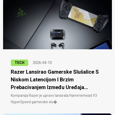
TECH
2026-04-10
Razer Lansirao Gamerske Slušalice S
Niskom Latencijom I Brzim
Prebacivanjem Između Uređaja...
Kompanija Razer je upravo lansirala Hammerhead V3
HyperSpeed ​​gamerske slu�..