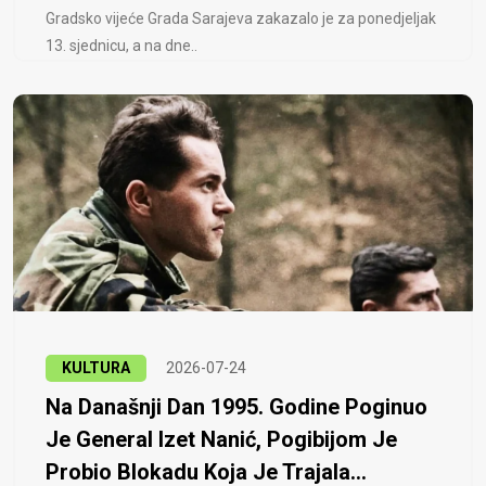
Gradsko vijeće Grada Sarajeva zakazalo je za ponedjeljak
13. sjednicu, a na dne..
KULTURA
2026-07-24
Na Današnji Dan 1995. Godine Poginuo
Je General Izet Nanić, Pogibijom Je
Probio Blokadu Koja Je Trajala...