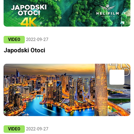
VIDEO
2022-09-27
Japodski Otoci
VIDEO
2022-09-27