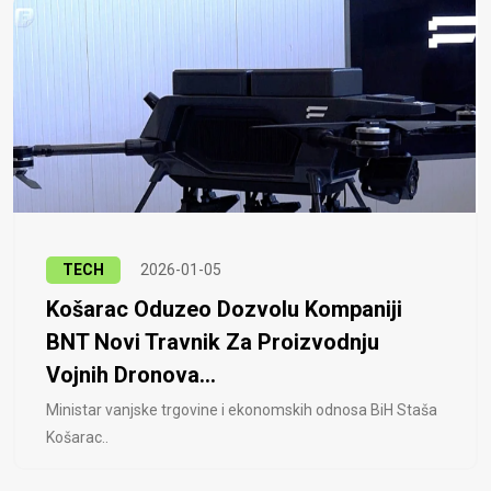
TECH
2026-01-05
Košarac Oduzeo Dozvolu Kompaniji
BNT Novi Travnik Za Proizvodnju
Vojnih Dronova...
Ministar vanjske trgovine i ekonomskih odnosa BiH Staša
Košarac..