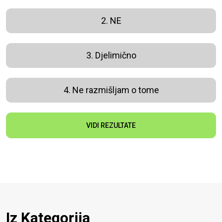
2. NE
3. Djelimično
4. Ne razmišljam o tome
VIDI REZULTATE
Iz Kategorija