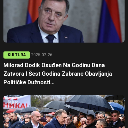
KULTURA
2025-02-26
Milorad Dodik Osuđen Na Godinu Dana
Zatvora I Šest Godina Zabrane Obavljanja
Političke Dužnosti...