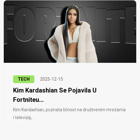
TECH
2025-12-15
Kim Kardashian Se Pojavila U
Fortniteu...
Kim Kardashian, poznata ličnost na društvenim mrežama
i televiziji, ..