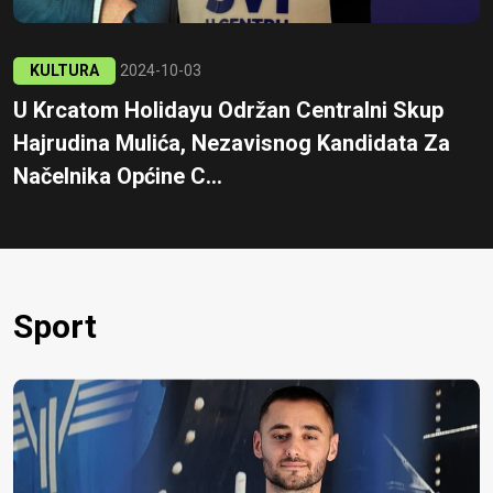
KULTURA
2024-10-03
U Krcatom Holidayu Održan Centralni Skup
Hajrudina Mulića, Nezavisnog Kandidata Za
Načelnika Općine C...
Sport