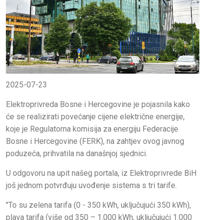
2025-07-23
Elektroprivreda Bosne i Hercegovine je pojasnila kako
će se realizirati povećanje cijene električne energije,
koje je Regulatorna komisija za energiju Federacije
Bosne i Hercegovine (FERK), na zahtjev ovog javnog
poduzeća, prihvatila na današnjoj sjednici.
U odgovoru na upit našeg portala, iz Elektroprivrede BiH
još jednom potvrđuju uvođenje sistema s tri tarife.
"To su zelena tarifa (0 - 350 kWh, uključujući 350 kWh),
plava tarifa (više od 350 – 1.000 kWh, uključujući 1.000