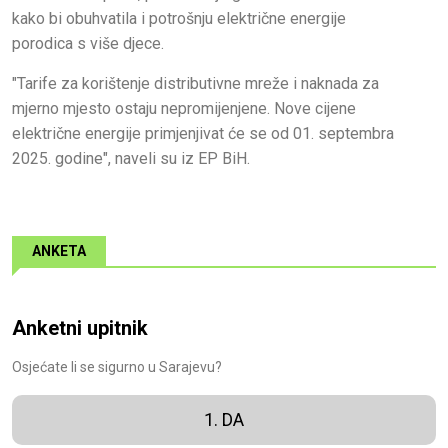
kako bi obuhvatila i potrošnju električne energije
porodica s više djece.
"Tarife za korištenje distributivne mreže i naknada za
mjerno mjesto ostaju nepromijenjene. Nove cijene
električne energije primjenjivat će se od 01. septembra
2025. godine", naveli su iz EP BiH.
ANKETA
Anketni upitnik
Osjećate li se sigurno u Sarajevu?
1. DA