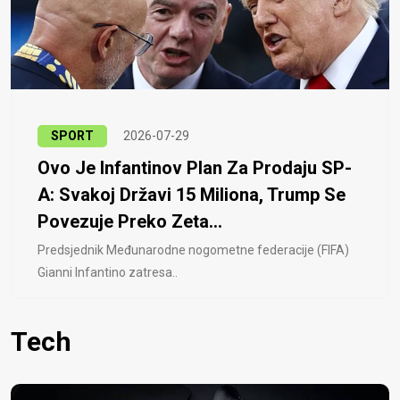
SPORT
2026-07-29
Ovo Je Infantinov Plan Za Prodaju SP-
A: Svakoj Državi 15 Miliona, Trump Se
Povezuje Preko Zeta...
Predsjednik Međunarodne nogometne federacije (FIFA)
Gianni Infantino zatresa..
Tech