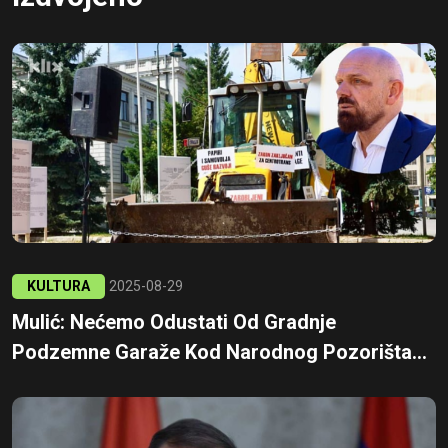
KULTURA
2025-08-29
Mulić: Nećemo Odustati Od Gradnje
Podzemne Garaže Kod Narodnog Pozorišta...