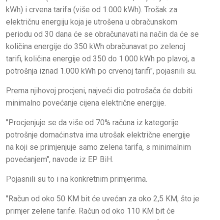
kWh) i crvena tarifa (više od 1.000 kWh). Trošak za
električnu energiju koja je utrošena u obračunskom
periodu od 30 dana će se obračunavati na način da će se
količina energije do 350 kWh obračunavat po zelenoj
tarifi, količina energije od 350 do 1.000 kWh po plavoj, a
potrošnja iznad 1.000 kWh po crvenoj tarifi", pojasnili su.
Prema njihovoj procjeni, najveći dio potrošača će dobiti
minimalno povećanje cijena električne energije.
"Procjenjuje se da više od 70% računa iz kategorije
potrošnje domaćinstva ima utrošak električne energije
na koji se primjenjuje samo zelena tarifa, s minimalnim
povećanjem", navode iz EP BiH.
Pojasnili su to i na konkretnim primjerima.
"Račun od oko 50 KM bit će uvećan za oko 2,5 KM, što je
primjer zelene tarife. Račun od oko 110 KM bit će