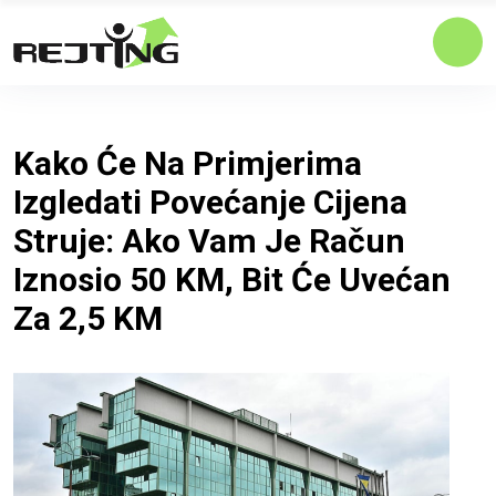
Kako Će Na Primjerima
Izgledati Povećanje Cijena
Struje: Ako Vam Je Račun
Iznosio 50 KM, Bit Će Uvećan
Za 2,5 KM