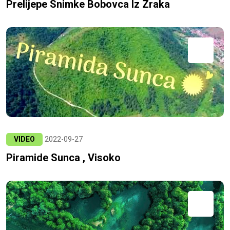
Prelijepe Snimke Bobovca Iz Zraka
VIDEO
2022-09-27
Piramide Sunca , Visoko