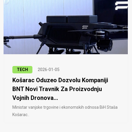
TECH
2026-01-05
Košarac Oduzeo Dozvolu Kompaniji
BNT Novi Travnik Za Proizvodnju
Vojnih Dronova...
Ministar vanjske trgovine i ekonomskih odnosa BiH Staša
Košarac..