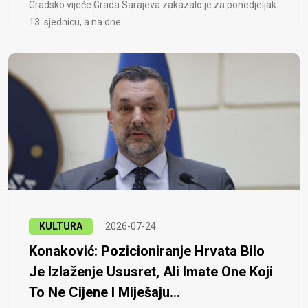
Gradsko vijeće Grada Sarajeva zakazalo je za ponedjeljak
13. sjednicu, a na dne..
KULTURA
2026-07-24
Konaković: Pozicioniranje Hrvata Bilo
Je Izlaženje Ususret, Ali Imate One Koji
To Ne Cijene I Miješaju...