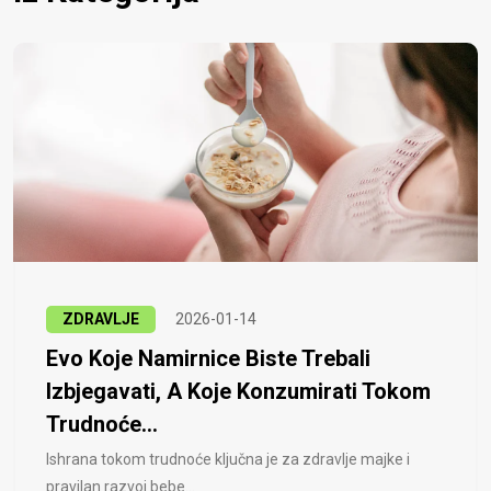
ZDRAVLJE
2026-01-14
Evo Koje Namirnice Biste Trebali
Izbjegavati, A Koje Konzumirati Tokom
Trudnoće...
Ishrana tokom trudnoće ključna je za zdravlje majke i
pravilan razvoj bebe...