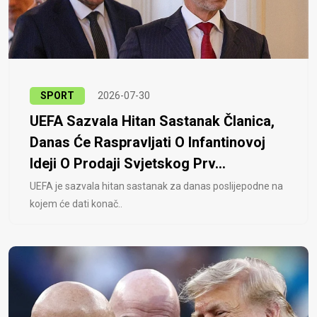
SPORT
2026-07-30
UEFA Sazvala Hitan Sastanak Članica,
Danas Će Raspravljati O Infantinovoj
Ideji O Prodaji Svjetskog Prv...
UEFA je sazvala hitan sastanak za danas poslijepodne na
kojem će dati konač..