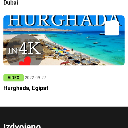
Dubai
VIDEO
2022-09-27
Hurghada, Egipat
Izdvojeno