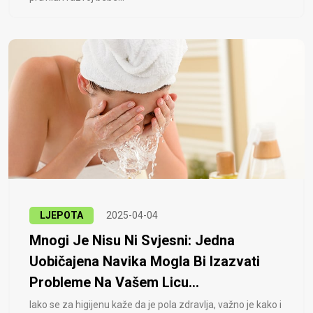
LJEPOTA
2025-04-04
Mnogi Je Nisu Ni Svjesni: Jedna
Uobičajena Navika Mogla Bi Izazvati
Probleme Na Vašem Licu...
Iako se za higijenu kaže da je pola zdravlja, važno je kako i