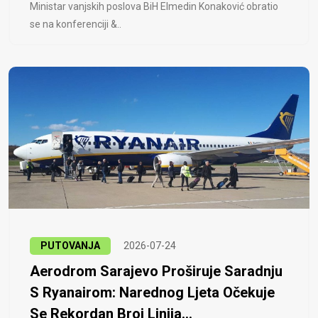
Ministar vanjskih poslova BiH Elmedin Konaković obratio
se na konferenciji &..
PUTOVANJA
2026-07-24
Aerodrom Sarajevo Proširuje Saradnju
S Ryanairom: Narednog Ljeta Očekuje
Se Rekordan Broj Linija...