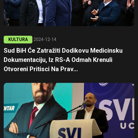
KULTURA
2024-12-14
Sud BiH Će Zatražiti Dodikovu Medicinsku
Dokumentaciju, Iz RS-A Odmah Krenuli
Otvoreni Pritisci Na Prav...