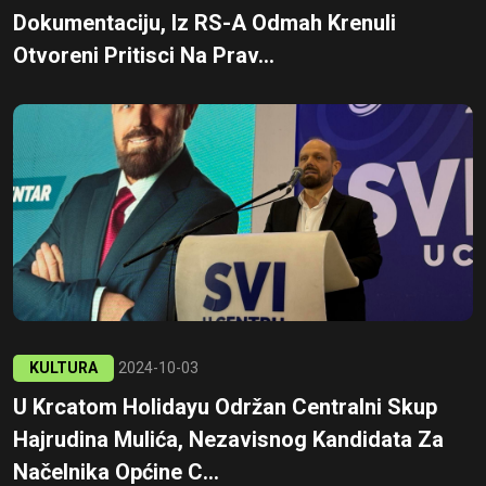
Dokumentaciju, Iz RS-A Odmah Krenuli
Otvoreni Pritisci Na Prav...
KULTURA
2024-10-03
U Krcatom Holidayu Održan Centralni Skup
Hajrudina Mulića, Nezavisnog Kandidata Za
Načelnika Općine C...