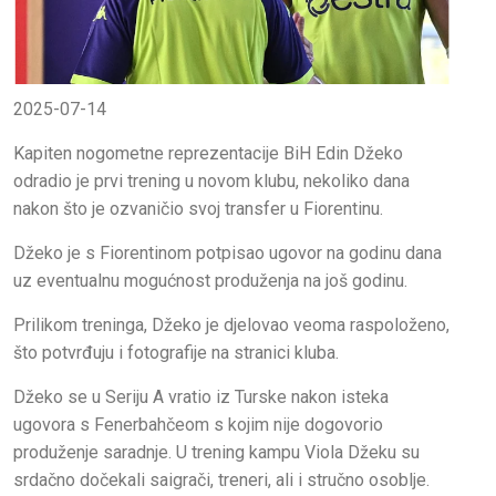
2025-07-14
Kapiten nogometne reprezentacije BiH Edin Džeko
odradio je prvi trening u novom klubu, nekoliko dana
nakon što je ozvaničio svoj transfer u Fiorentinu.
Džeko je s Fiorentinom potpisao ugovor na godinu dana
uz eventualnu mogućnost produženja na još godinu.
Prilikom treninga, Džeko je djelovao veoma raspoloženo,
što potvrđuju i fotografije na stranici kluba.
Džeko se u Seriju A vratio iz Turske nakon isteka
ugovora s Fenerbahčeom s kojim nije dogovorio
produženje saradnje. U trening kampu Viola Džeku su
srdačno dočekali saigrači, treneri, ali i stručno osoblje.