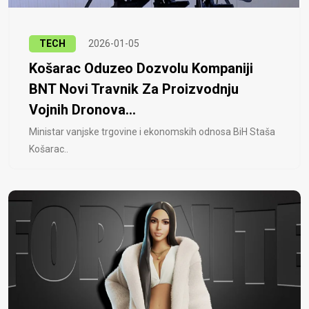
TECH
2026-01-05
Košarac Oduzeo Dozvolu Kompaniji
BNT Novi Travnik Za Proizvodnju
Vojnih Dronova...
Ministar vanjske trgovine i ekonomskih odnosa BiH Staša
Košarac..