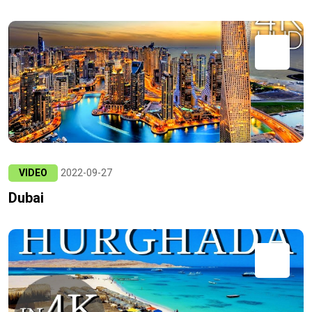
VIDEO
2022-09-27
Dubai