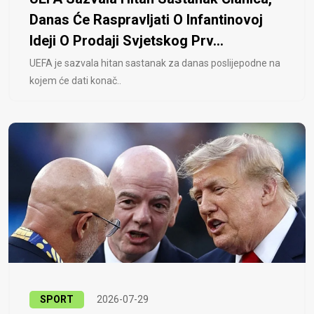
Danas Će Raspravljati O Infantinovoj
Ideji O Prodaji Svjetskog Prv...
UEFA je sazvala hitan sastanak za danas poslijepodne na
kojem će dati konač..
SPORT
2026-07-29