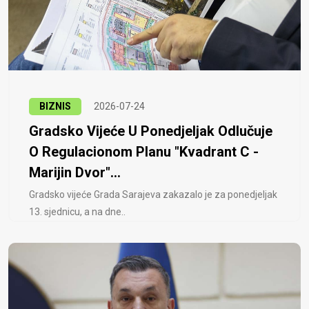
BIZNIS
2026-07-24
Gradsko Vijeće U Ponedjeljak Odlučuje
O Regulacionom Planu "Kvadrant C -
Marijin Dvor"...
Gradsko vijeće Grada Sarajeva zakazalo je za ponedjeljak
13. sjednicu, a na dne..