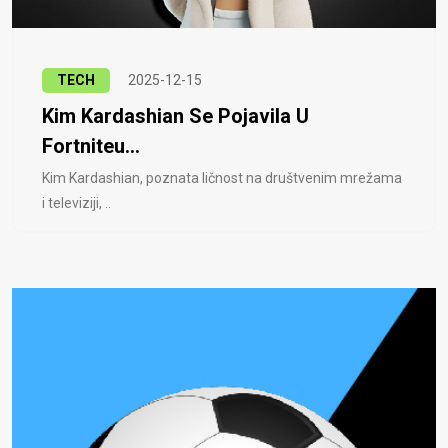
TECH
2025-12-15
Kim Kardashian Se Pojavila U
Fortniteu...
Kim Kardashian, poznata ličnost na društvenim mrežama
i televiziji, ..