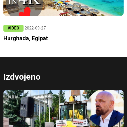
VIDEO
2022-09-27
Hurghada, Egipat
Izdvojeno