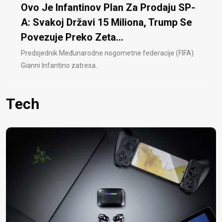
Ovo Je Infantinov Plan Za Prodaju SP-
A: Svakoj Državi 15 Miliona, Trump Se
Povezuje Preko Zeta...
Predsjednik Međunarodne nogometne federacije (FIFA)
Gianni Infantino zatresa..
Tech