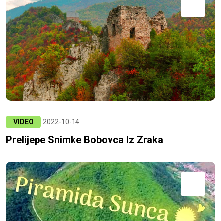
VIDEO
2022-10-14
Prelijepe Snimke Bobovca Iz Zraka