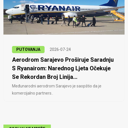
PUTOVANJA
2026-07-24
Aerodrom Sarajevo Proširuje Saradnju
S Ryanairom: Narednog Ljeta Očekuje
Se Rekordan Broj Linija...
Međunarodni aerodrom Sarajevo je saopštio da je
komercijalno partners..