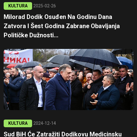
KULTURA
2025-02-26
Milorad Dodik Osuđen Na Godinu Dana
Zatvora I Šest Godina Zabrane Obavljanja
Političke Dužnosti...
KULTURA
2024-12-14
Sud BiH Će Zatražiti Dodikovu Medicinsku