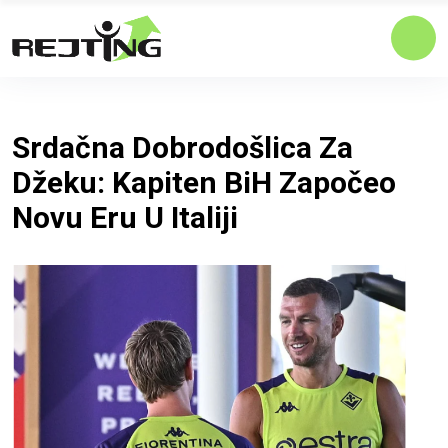
Srdačna Dobrodošlica Za
Džeku: Kapiten BiH Započeo
Novu Eru U Italiji