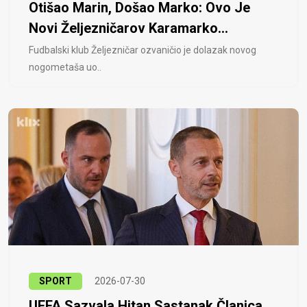
Otišao Marin, Došao Marko: Ovo Je
Novi Željezničarov Karamarko...
Fudbalski klub Željezničar ozvaničio je dolazak novog
nogometaša uo..
SPORT
2026-07-30
UEFA Sazvala Hitan Sastanak Članica,