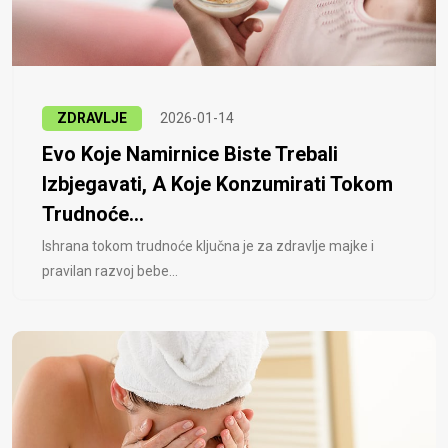
ZDRAVLJE
2026-01-14
Evo Koje Namirnice Biste Trebali
Izbjegavati, A Koje Konzumirati Tokom
Trudnoće...
Ishrana tokom trudnoće ključna je za zdravlje majke i
pravilan razvoj bebe...