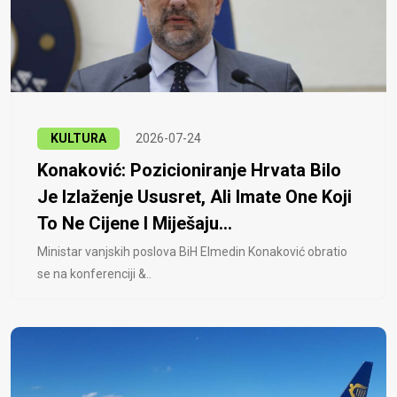
KULTURA
2026-07-24
Konaković: Pozicioniranje Hrvata Bilo
Je Izlaženje Ususret, Ali Imate One Koji
To Ne Cijene I Miješaju...
Ministar vanjskih poslova BiH Elmedin Konaković obratio
se na konferenciji &..