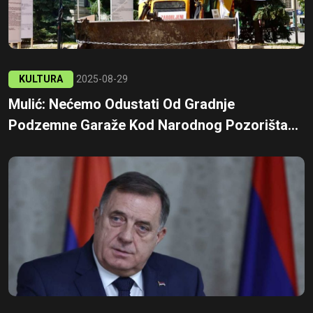
KULTURA
2025-08-29
Mulić: Nećemo Odustati Od Gradnje
Podzemne Garaže Kod Narodnog Pozorišta...