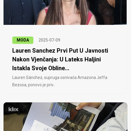
MODA
2025-07-09
Lauren Sanchez Prvi Put U Javnosti
Nakon Vjenčanja: U Lateks Haljini
Istakla Svoje Obline...
Lauren Sánchez, supruga osnivača Amazona Jeffa
Bezosa, ponovo je priv..