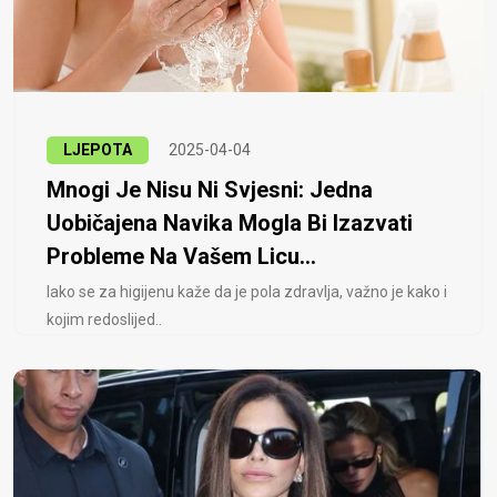
LJEPOTA
2025-04-04
Mnogi Je Nisu Ni Svjesni: Jedna
Uobičajena Navika Mogla Bi Izazvati
Probleme Na Vašem Licu...
Iako se za higijenu kaže da je pola zdravlja, važno je kako i
kojim redoslijed..