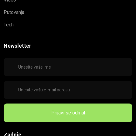
Putovanja
Tech
Newsletter
Prijavi se odmah
Zadnje