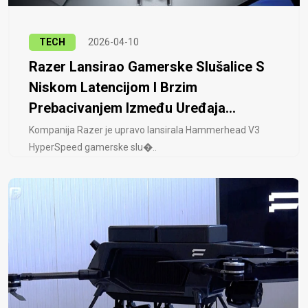
TECH
2026-04-10
Razer Lansirao Gamerske Slušalice S
Niskom Latencijom I Brzim
Prebacivanjem Između Uređaja...
Kompanija Razer je upravo lansirala Hammerhead V3
HyperSpeed ​​gamerske slu�..