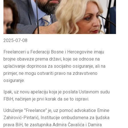
2025-07-08
Freelanceri u Federaciji Bosne i Hercegovine imaju
brojne obaveze prema državi, koje se odnose na
uplaćivanje doprinosa za socijalno osiguranje, ali na
primjer, ne mogu ostvariti pravo na zdravstveno
osiguranje.
Ipak, uz novu apelaciju koja je poslata Ustavnom sudu
FBiH, načinjen je prvi korak da se to ispravi.
Udruženje "Freelance" je, uz pomoć advokatice Emine
Zahirović-Pintarić, Institucije ombudsmena za ljudska
prava BiH, te zastupnika Admira Čavalića i Damira