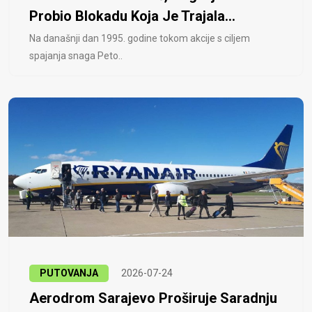
Probio Blokadu Koja Je Trajala...
Na današnji dan 1995. godine tokom akcije s ciljem
spajanja snaga Peto..
PUTOVANJA
2026-07-24
Aerodrom Sarajevo Proširuje Saradnju