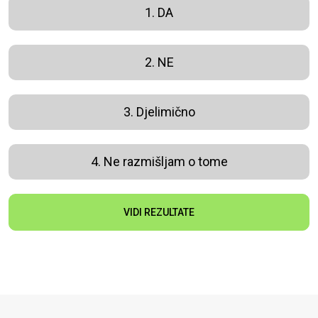
1. DA
2. NE
3. Djelimično
4. Ne razmišljam o tome
VIDI REZULTATE