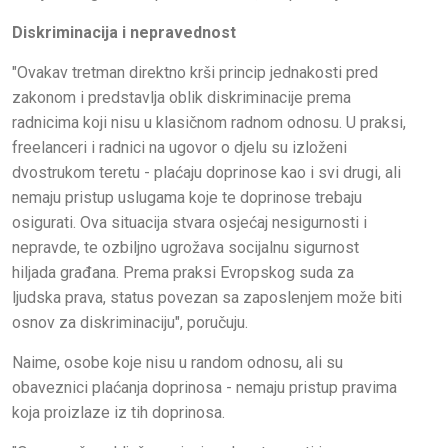
Diskriminacija i nepravednost
"Ovakav tretman direktno krši princip jednakosti pred
zakonom i predstavlja oblik diskriminacije prema
radnicima koji nisu u klasičnom radnom odnosu. U praksi,
freelanceri i radnici na ugovor o djelu su izloženi
dvostrukom teretu - plaćaju doprinose kao i svi drugi, ali
nemaju pristup uslugama koje te doprinose trebaju
osigurati. Ova situacija stvara osjećaj nesigurnosti i
nepravde, te ozbiljno ugrožava socijalnu sigurnost
hiljada građana. Prema praksi Evropskog suda za
ljudska prava, status povezan sa zaposlenjem može biti
osnov za diskriminaciju", poručuju.
Naime, osobe koje nisu u random odnosu, ali su
obaveznici plaćanja doprinosa - nemaju pristup pravima
koja proizlaze iz tih doprinosa.