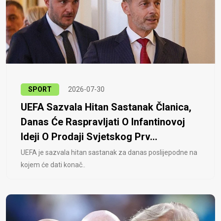
SPORT
2026-07-30
UEFA Sazvala Hitan Sastanak Članica,
Danas Će Raspravljati O Infantinovoj
Ideji O Prodaji Svjetskog Prv...
UEFA je sazvala hitan sastanak za danas poslijepodne na
kojem će dati konač..