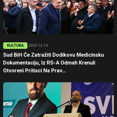
KULTURA
2024-12-14
Sud BiH Će Zatražiti Dodikovu Medicinsku
Dokumentaciju, Iz RS-A Odmah Krenuli
Otvoreni Pritisci Na Prav...