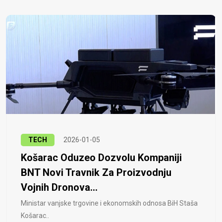
TECH
2026-01-05
Košarac Oduzeo Dozvolu Kompaniji
BNT Novi Travnik Za Proizvodnju
Vojnih Dronova...
Ministar vanjske trgovine i ekonomskih odnosa BiH Staša
Košarac..