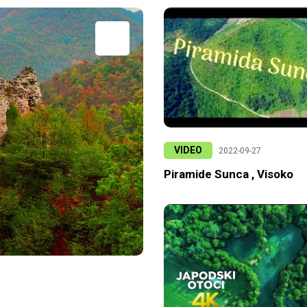
VIDEO
2022-09-27
Piramide Sunca , Visoko