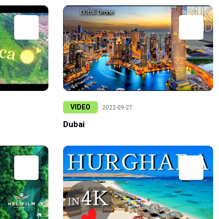
VIDEO
2022-09-27
Dubai