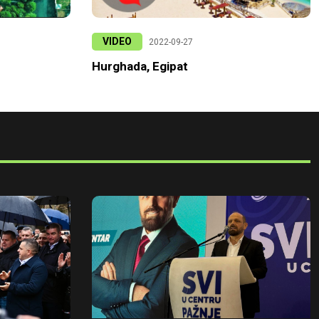
VIDEO
2022-09-27
Hurghada, Egipat