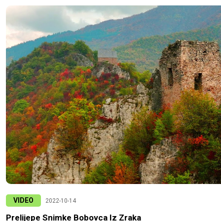
VIDEO
2022-10-14
Prelijepe Snimke Bobovca Iz Zraka