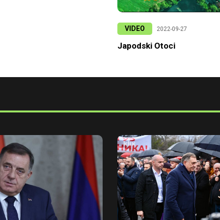
VIDEO
2022-09-27
Japodski Otoci