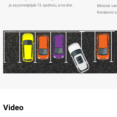
je za ponedjeljak 13. sjednicu, a na dne..
Ministar van
Konaković ob
Video