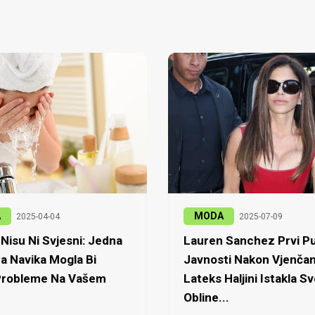
A
MODA
2025-04-04
2025-07-09
Nisu Ni Svjesni: Jedna
Lauren Sanchez Prvi Pu
a Navika Mogla Bi
Javnosti Nakon Vjenčan
 Probleme Na Vašem
Lateks Haljini Istakla Sv
Obline...