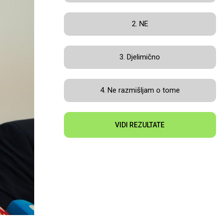
2. NE
3. Djelimično
4. Ne razmišljam o tome
VIDI REZULTATE