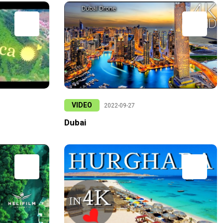
VIDEO
2022-09-27
Dubai