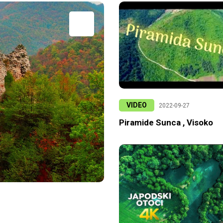
VIDEO
2022-09-27
Piramide Sunca , Visoko