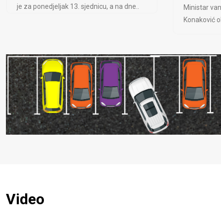
je za ponedjeljak 13. sjednicu, a na dne..
Ministar van
Konaković ob
Video