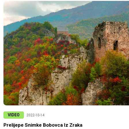
VIDEO
2022-10-14
Prelijepe Snimke Bobovca Iz Zraka