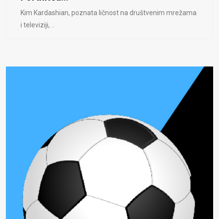
Kim Kardashian, poznata ličnost na društvenim mrežama
i televiziji, ..