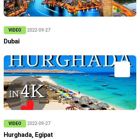
VIDEO
2022-09-27
Dubai
VIDEO
2022-09-27
Hurghada, Egipat