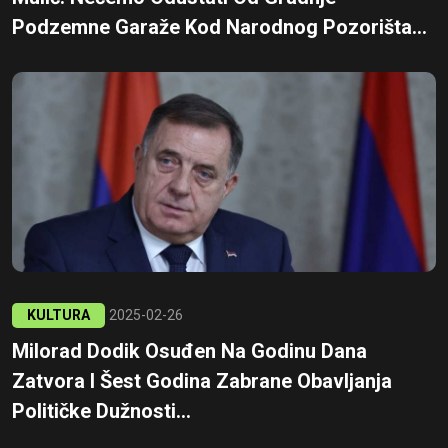
Podzemne Garaže Kod Narodnog Pozorišta...
KULTURA
2025-02-26
Milorad Dodik Osuđen Na Godinu Dana
Zatvora I Šest Godina Zabrane Obavljanja
Političke Dužnosti...