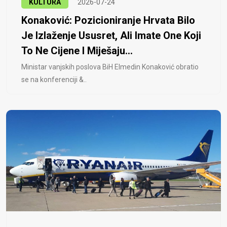
KULTURA
2026-07-24
Konaković: Pozicioniranje Hrvata Bilo
Je Izlaženje Ususret, Ali Imate One Koji
To Ne Cijene I Miješaju...
Ministar vanjskih poslova BiH Elmedin Konaković obratio
se na konferenciji &..