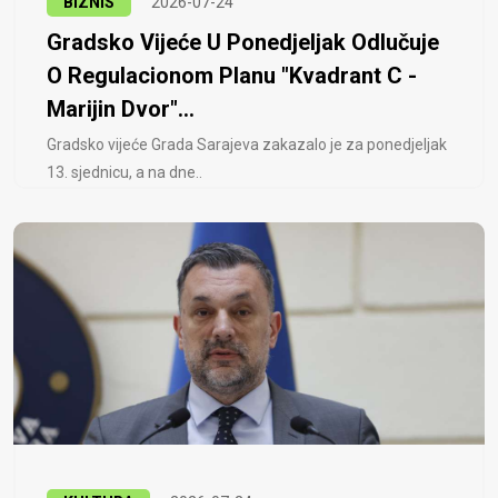
BIZNIS
2026-07-24
Gradsko Vijeće U Ponedjeljak Odlučuje
O Regulacionom Planu "Kvadrant C -
Marijin Dvor"...
Gradsko vijeće Grada Sarajeva zakazalo je za ponedjeljak
13. sjednicu, a na dne..