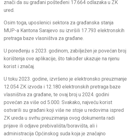
znači da su građani pošteđeni 17.664 odlazaka u ZK
ured.
Osim toga, uposlenici sektora za građanska stanja
MUP-a Kantona Sarajevo su izvršili 17.793 elektronskih
pretraga baze vlasništva za građane.
U poređenju s 2023. godinom, zabilježen je povećan broj
korištenja ove aplikacije, što također ukazuje na njenu
korist i značaj.
U toku 2023. godine, izvršeno je elektronsko preuzmanje
12.054 ZK izvoda i 12.180 elektronskih pretraga baze
vlasništva za građane, te ovaj broj u 2024. godini
povećan za više od 5.000. Svakako, najveću korist
ostvarili su građani koji više ne stoje u redovima ispred
ZK ureda u svrhu preuzimanja ovog dokumenta radi
prijave ili odjave prebivališta/boravišta, ali i
administracija Općinskog suda koja je značajno