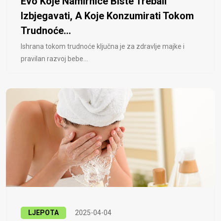
Evo Koje Namirnice Biste Trebali
Izbjegavati, A Koje Konzumirati Tokom
Trudnoće...
Ishrana tokom trudnoće ključna je za zdravlje majke i
pravilan razvoj bebe...
LJEPOTA
2025-04-04