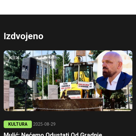
Izdvojeno
KULTURA
2025-08-29
Mulić: Nećemo Odustati Od Gradnje