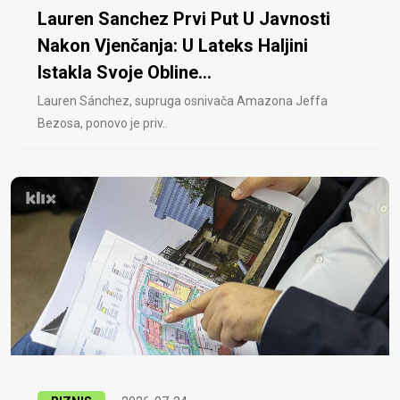
Lauren Sanchez Prvi Put U Javnosti
Nakon Vjenčanja: U Lateks Haljini
Istakla Svoje Obline...
Lauren Sánchez, supruga osnivača Amazona Jeffa
Bezosa, ponovo je priv..