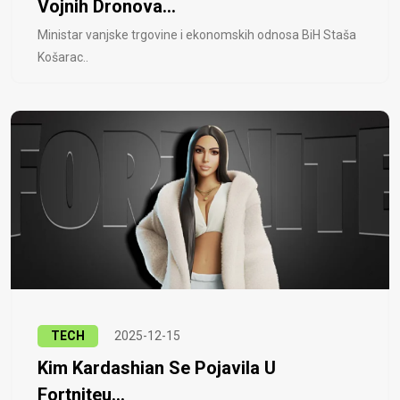
Vojnih Dronova...
Ministar vanjske trgovine i ekonomskih odnosa BiH Staša
Košarac..
TECH
2025-12-15
Kim Kardashian Se Pojavila U
Fortniteu...