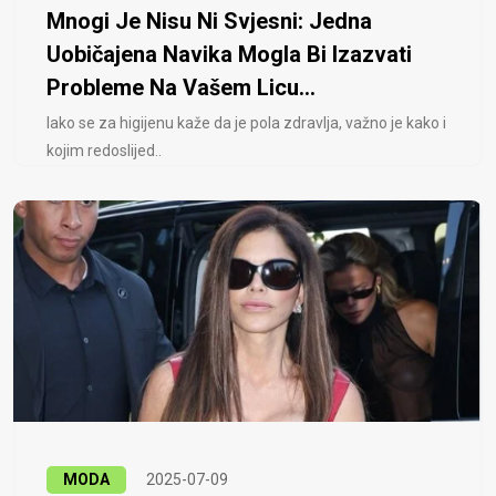
Mnogi Je Nisu Ni Svjesni: Jedna
Uobičajena Navika Mogla Bi Izazvati
Probleme Na Vašem Licu...
Iako se za higijenu kaže da je pola zdravlja, važno je kako i
kojim redoslijed..
MODA
2025-07-09