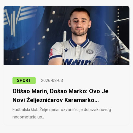
SPORT
2026-08-03
Otišao Marin, Došao Marko: Ovo Je
Novi Željezničarov Karamarko...
Fudbalski klub Željezničar ozvaničio je dolazak novog
nogometaša uo..