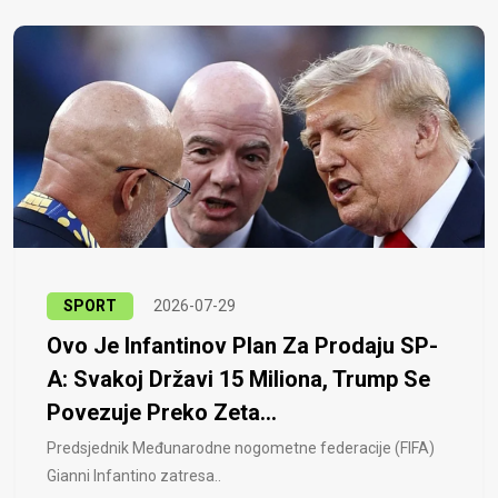
SPORT
2026-07-29
Ovo Je Infantinov Plan Za Prodaju SP-
A: Svakoj Državi 15 Miliona, Trump Se
Povezuje Preko Zeta...
Predsjednik Međunarodne nogometne federacije (FIFA)
Gianni Infantino zatresa..