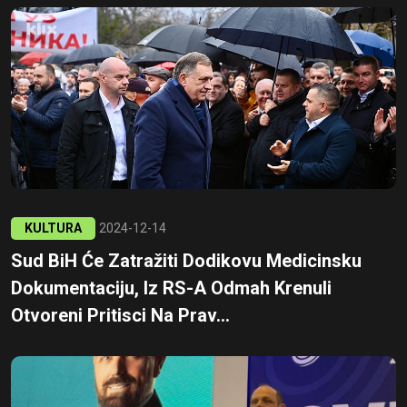
KULTURA
2024-12-14
Sud BiH Će Zatražiti Dodikovu Medicinsku
Dokumentaciju, Iz RS-A Odmah Krenuli
Otvoreni Pritisci Na Prav...