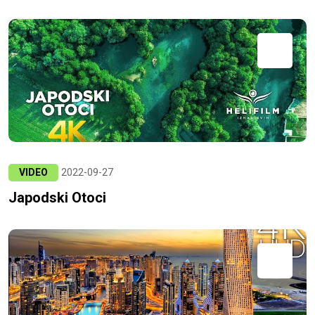
VIDEO
2022-09-27
Japodski Otoci