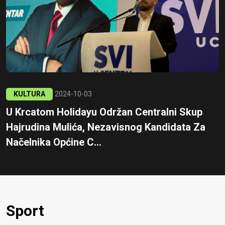
KULTURA
2024-10-03
U Krcatom Holidayu Održan Centralni Skup
Hajrudina Mulića, Nezavisnog Kandidata Za
Načelnika Općine C...
Sport