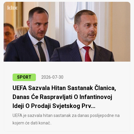
SPORT
2026-07-30
UEFA Sazvala Hitan Sastanak Članica,
Danas Će Raspravljati O Infantinovoj
Ideji O Prodaji Svjetskog Prv...
UEFA je sazvala hitan sastanak za danas poslijepodne na
kojem će dati konač..