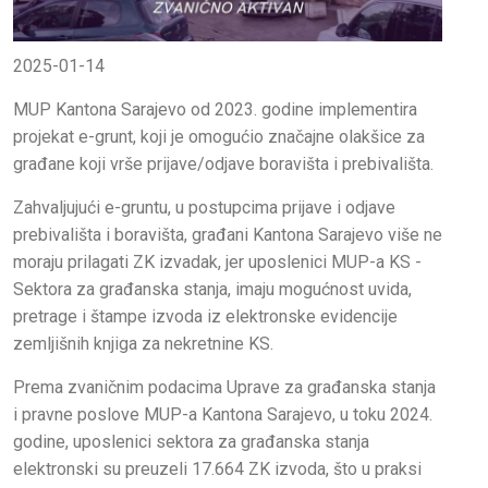
2025-01-14
MUP Kantona Sarajevo od 2023. godine implementira
projekat e-grunt, koji je omogućio značajne olakšice za
građane koji vrše prijave/odjave boravišta i prebivališta.
Zahvaljujući e-gruntu, u postupcima prijave i odjave
prebivališta i boravišta, građani Kantona Sarajevo više ne
moraju prilagati ZK izvadak, jer uposlenici MUP-a KS -
Sektora za građanska stanja, imaju mogućnost uvida,
pretrage i štampe izvoda iz elektronske evidencije
zemljišnih knjiga za nekretnine KS.
Prema zvaničnim podacima Uprave za građanska stanja
i pravne poslove MUP-a Kantona Sarajevo, u toku 2024.
godine, uposlenici sektora za građanska stanja
elektronski su preuzeli 17.664 ZK izvoda, što u praksi