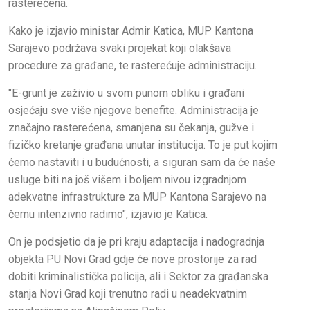
rasterećena.
Kako je izjavio ministar Admir Katica, MUP Kantona
Sarajevo podržava svaki projekat koji olakšava
procedure za građane, te rasterećuje administraciju.
"E-grunt je zaživio u svom punom obliku i građani
osjećaju sve više njegove benefite. Administracija je
značajno rasterećena, smanjena su čekanja, gužve i
fizičko kretanje građana unutar institucija. To je put kojim
ćemo nastaviti i u budućnosti, a siguran sam da će naše
usluge biti na još višem i boljem nivou izgradnjom
adekvatne infrastrukture za MUP Kantona Sarajevo na
čemu intenzivno radimo", izjavio je Katica.
On je podsjetio da je pri kraju adaptacija i nadogradnja
objekta PU Novi Grad gdje će nove prostorije za rad
dobiti kriminalistička policija, ali i Sektor za građanska
stanja Novi Grad koji trenutno radi u neadekvatnim