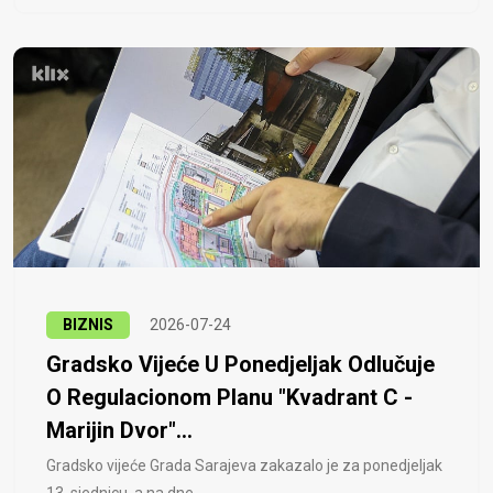
BIZNIS
2026-07-24
Gradsko Vijeće U Ponedjeljak Odlučuje
O Regulacionom Planu "Kvadrant C -
Marijin Dvor"...
Gradsko vijeće Grada Sarajeva zakazalo je za ponedjeljak