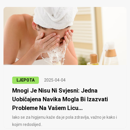
LJEPOTA
2025-04-04
Mnogi Je Nisu Ni Svjesni: Jedna
Uobičajena Navika Mogla Bi Izazvati
Probleme Na Vašem Licu...
Iako se za higijenu kaže da je pola zdravlja, važno je kako i
kojim redoslijed..