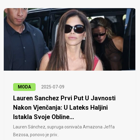
MODA
2025-07-09
Lauren Sanchez Prvi Put U Javnosti
Nakon Vjenčanja: U Lateks Haljini
Istakla Svoje Obline...
Lauren Sánchez, supruga osnivača Amazona Jeffa
Bezosa, ponovo je priv..