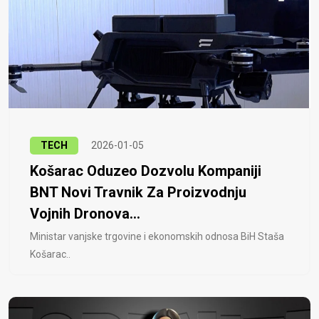
TECH
2026-01-05
Košarac Oduzeo Dozvolu Kompaniji
BNT Novi Travnik Za Proizvodnju
Vojnih Dronova...
Ministar vanjske trgovine i ekonomskih odnosa BiH Staša
Košarac..