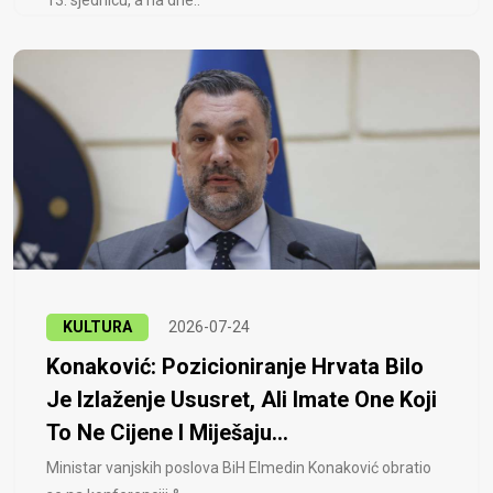
13. sjednicu, a na dne..
KULTURA
2026-07-24
Konaković: Pozicioniranje Hrvata Bilo
Je Izlaženje Ususret, Ali Imate One Koji
To Ne Cijene I Miješaju...
Ministar vanjskih poslova BiH Elmedin Konaković obratio