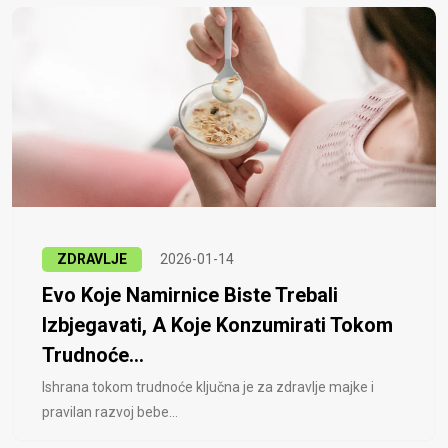
ZDRAVLJE
2026-01-14
Evo Koje Namirnice Biste Trebali
Izbjegavati, A Koje Konzumirati Tokom
Trudnoće...
Ishrana tokom trudnoće ključna je za zdravlje majke i
pravilan razvoj bebe...