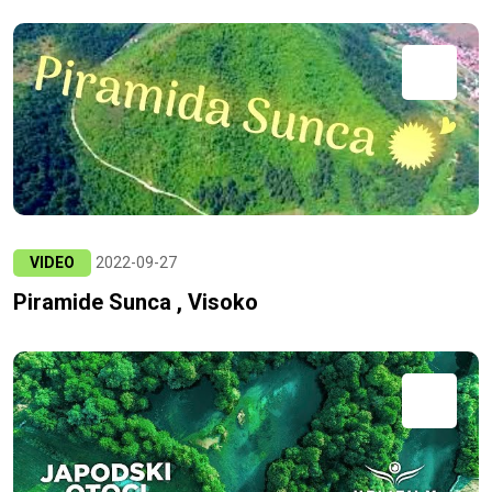
VIDEO
2022-09-27
Piramide Sunca , Visoko