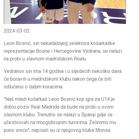
2024-03-02
Leon Bosnić, sin nekadašnjeg selektora košarkaške
reprezentacije Bosne i Hercegovine Vedrana, se nalazi
na probi u slavnom madridskom Realu.
Vedranov sin ima 14 godina i u sljedećih nekoliko dana
će boraviti u madridskom klubu nakon čega će biti
odlučeno o daljim koracima.
"Naš mladi košarkaš Leon Bosnić koji igra za U14 je
dobio poziv Real Madrida da bude na probi u ovom
slavnom klubu. Trenutno se nalazi u Španiji gdje će
učestvovati na mnogobrojnim turnirima. Želimmo mu
puno sreće", napisali su iz njegovog kluba Monsa.