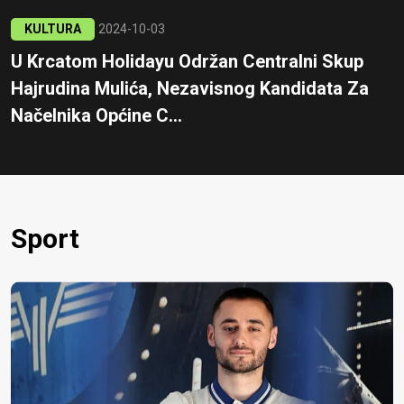
KULTURA
2024-10-03
U Krcatom Holidayu Održan Centralni Skup
Hajrudina Mulića, Nezavisnog Kandidata Za
Načelnika Općine C...
Sport