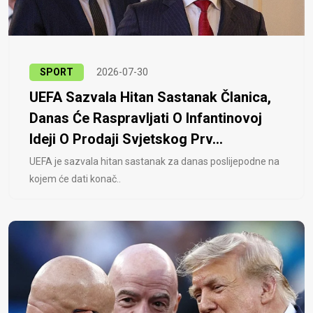
SPORT
2026-07-30
UEFA Sazvala Hitan Sastanak Članica,
Danas Će Raspravljati O Infantinovoj
Ideji O Prodaji Svjetskog Prv...
UEFA je sazvala hitan sastanak za danas poslijepodne na
kojem će dati konač..