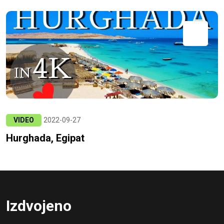
VIDEO
2022-09-27
Hurghada, Egipat
Izdvojeno