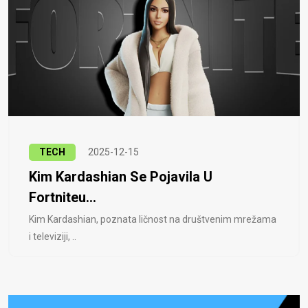
TECH
2025-12-15
Kim Kardashian Se Pojavila U
Fortniteu...
Kim Kardashian, poznata ličnost na društvenim mrežama
i televiziji, ..