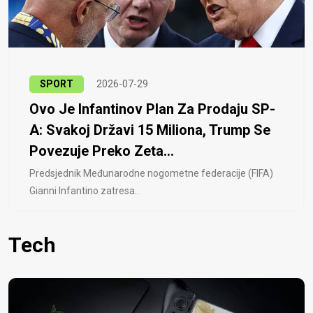
SPORT
2026-07-29
Ovo Je Infantinov Plan Za Prodaju SP-
A: Svakoj Državi 15 Miliona, Trump Se
Povezuje Preko Zeta...
Predsjednik Međunarodne nogometne federacije (FIFA)
Gianni Infantino zatresa..
Tech