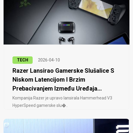
TECH
2026-04-10
Razer Lansirao Gamerske Slušalice S
Niskom Latencijom I Brzim
Prebacivanjem Između Uređaja...
Kompanija Razer je upravo lansirala Hammerhead V3
HyperSpeed ​​gamerske slu�..