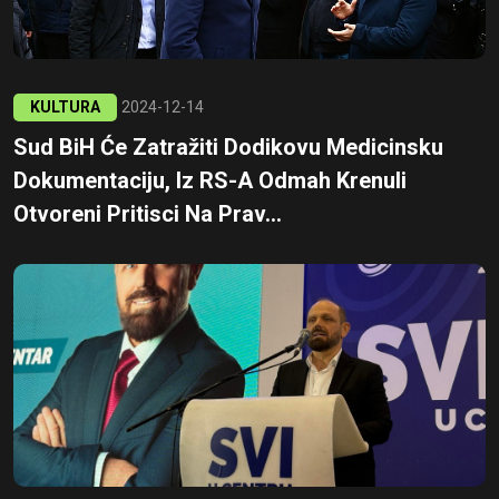
KULTURA
2024-12-14
Sud BiH Će Zatražiti Dodikovu Medicinsku
Dokumentaciju, Iz RS-A Odmah Krenuli
Otvoreni Pritisci Na Prav...