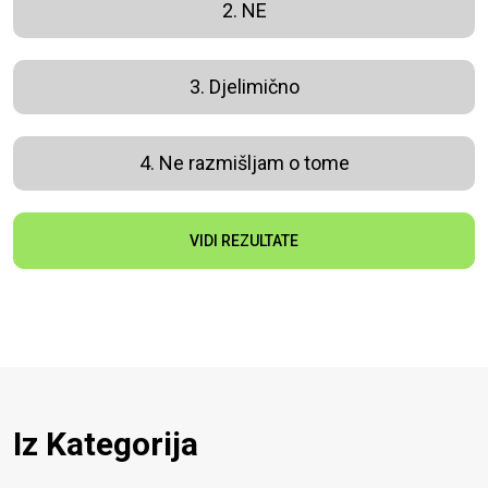
2. NE
3. Djelimično
4. Ne razmišljam o tome
VIDI REZULTATE
Iz Kategorija