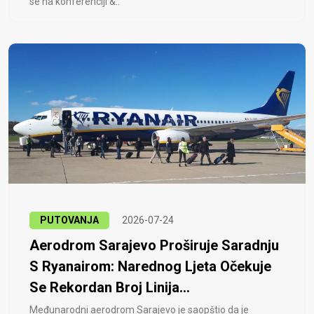
se na konferenciji &..
PUTOVANJA
2026-07-24
Aerodrom Sarajevo Proširuje Saradnju
S Ryanairom: Narednog Ljeta Očekuje
Se Rekordan Broj Linija...
Međunarodni aerodrom Sarajevo je saopštio da je