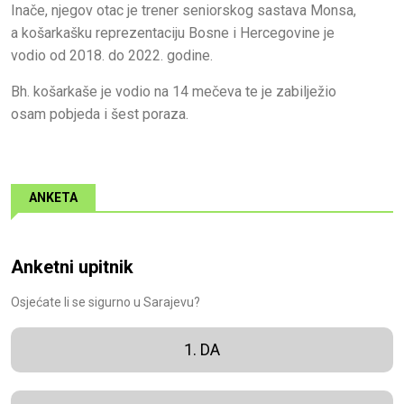
Inače, njegov otac je trener seniorskog sastava Monsa,
a košarkašku reprezentaciju Bosne i Hercegovine je
vodio od 2018. do 2022. godine.
Bh. košarkaše je vodio na 14 mečeva te je zabilježio
osam pobjeda i šest poraza.
ANKETA
Anketni upitnik
Osjećate li se sigurno u Sarajevu?
1. DA