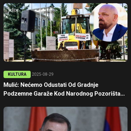
KULTURA
2025-08-29
Mulić: Nećemo Odustati Od Gradnje
Podzemne Garaže Kod Narodnog Pozorišta...